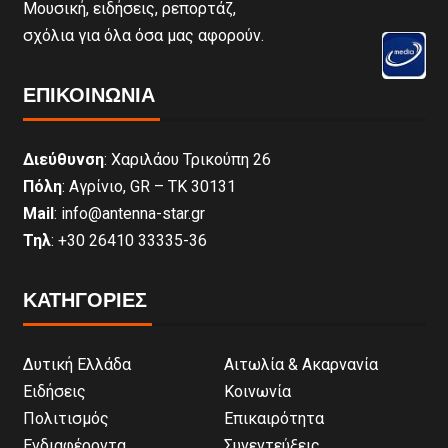
Μουσική, ειδήσεις, ρεπορτάζ,
σχόλια για όλα όσα μας αφορούν.
ΕΠΙΚΟΙΝΩΝΊΑ
Διεύθυνση
: Χαριλάου Τρικούπη 26
Πόλη
: Αγρίνιο, GR – ΤΚ 30131
Mail
: info@antenna-star.gr
Τηλ
: +30 26410 33335-36
ΚΑΤΗΓΟΡΙΕΣ
Δυτική Ελλάδα
Αιτωλία & Ακαρνανία
Ειδήσεις
Κοινωνία
Πολιτισμός
Επικαιρότητα
Ενδιαφέροντα
Συνεντεύξεις