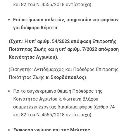
και 82 του Ν. 4555/2018 αντίστοιχα).
Επί αιτήσεων πολιτών, υπηρεσιών και φορέων
για διάφορα θέματα.
(Σχετ.: Η υπ’ αριθμ. 54/2022 απόφαση Επιτροπής
Ποιότητας Ζωής και η υπ’ αριθμ. 7/2022 απόφαση
Κοινότητας Αγρινίου).
(Εισηγητής: Αντιδήμαρχος και Πρόεδρος Επιτροπής
Ποιότητας Ζωής
κ. Σκορδόπουλος
).
Για το συγκεκριμένο θέμα η Πρόεδρος της
Κοινότητας Αγρινίου κ. Φωτεινή Βλάχου
συμμετέχει έχοντας δικαίωμα ψήφου (άρθρα 74
και 82 του Ν. 4555/2018 αντίστοιχα).
Έκφραση γνώμης επί της Μελέτης