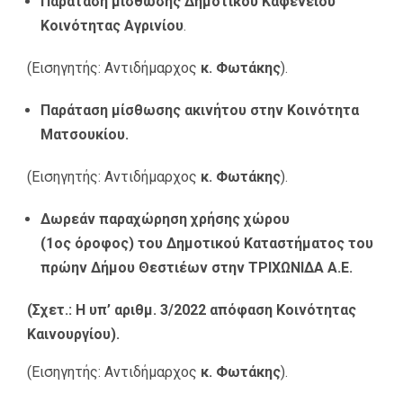
Παράταση μίσθωσης Δημοτικού Καφενείου
Κοινότητας Αγρινίου
.
(Εισηγητής: Αντιδήμαρχος
κ. Φωτάκης
).
Παράταση μίσθωσης ακινήτου στην Κοινότητα
Ματσουκίου.
(Εισηγητής: Αντιδήμαρχος
κ. Φωτάκης
).
Δωρεάν παραχώρηση χρήσης χώρου
(1
ος
όροφος) του Δημοτικού Καταστήματος του
πρώην Δήμου Θεστιέων στην ΤΡΙΧΩΝΙΔΑ Α.Ε.
(Σχετ.: Η υπ’ αριθμ. 3/2022 απόφαση Κοινότητας
Καινουργίου).
(Εισηγητής: Αντιδήμαρχος
κ. Φωτάκης
).