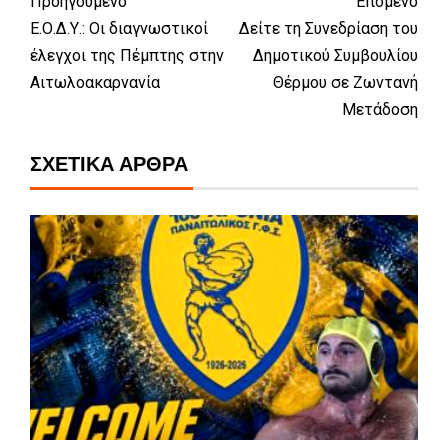
Προηγούμενο
Επόμενο
Ε.Ο.Δ.Υ.: Οι διαγνωστικοί
Δείτε τη Συνεδρίαση του
έλεγχοι της Πέμπτης στην
Δημοτικού Συμβουλίου
Αιτωλοακαρνανία
Θέρμου σε Ζωντανή
Μετάδοση
ΣΧΕΤΙΚΆ ΆΡΘΡΑ