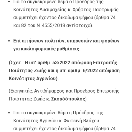
Για το συγκεκριμένο θέμα ο Πρόεδρος της
Κοινότητας Λυσιμαχείας κ. Χρήστος Παστρωμάς
συμμετέχει έχοντας δικαίωμα ψήφου (άρθρα 74
και 82 του Ν. 4555/2018 αντίστοιχα).
Επί αιτήσεων πολιτών, υπηρεσιών και φορέων
για κυκλοφοριακές ρυθμίσεις.
(Σχετ.: Η υπ’ αριθμ. 53/2022 απόφαση Επιτροπής
Ποιότητας Ζωής και η υπ’ αριθμ. 6/2022 απόφαση
Κοινότητας Αγρινίου).
(Εισηγητής: Αντιδήμαρχος και Πρόεδρος Επιτροπής
Ποιότητας Ζωής
κ. Σκορδόπουλος
).
Για το συγκεκριμένο θέμα η Πρόεδρος της
Κοινότητας Αγρινίου κ. Φωτεινή Βλάχου
συμμετέχει έχοντας δικαίωμα ψήφου (άρθρα 74