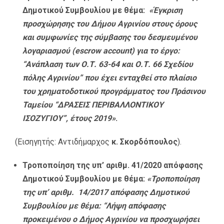
Δημοτικού Συμβουλίου με θέμα:
«Έγκριση
προσχώρησης του Δήμου Αγρινίου στους όρους
και συμφωνίες της σύμβασης του δεσμευμένου
λογαριασμού (escrow account) για το έργο:
“Ανάπλαση των Ο.Τ. 63-64 και Ο.Τ. 66 Σχεδίου
πόλης Αγρινίου” που έχει ενταχθεί στο πλαίσιο
του χρηματοδοτικού προγράμματος του Πράσινου
Ταμείου “ΔΡΑΣΕΙΣ ΠΕΡΙΒΑΛΛΟΝΤΙΚΟΥ
ΙΣΟΖΥΓΙΟΥ”, έτους 2019»
.
(Εισηγητής: Αντιδήμαρχος
κ. Σκορδόπουλος
).
Τροποποίηση της υπ’ αριθμ. 41/2020 απόφασης
Δημοτικού Συμβουλίου με θέμα:
«Τροποποίηση
της υπ’ αριθμ. 14/2017 απόφασης Δημοτικού
Συμβουλίου με θέμα: “Λήψη απόφασης
προκειμένου ο Δήμος Αγρινίου να προσχωρήσει