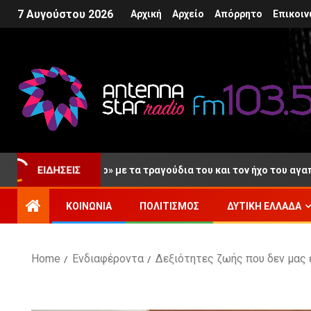
7 Αυγούστου 2026
Αρχική
Αρχείο
Απόρρητο
Επικοιν
υταίο «αντίο» με τα τραγούδια του και τον ήχο του αγαπημένου τ
ΕΙΔΉΣΕΙΣ
ΚΟΙΝΩΝΊΑ
ΠΟΛΙΤΙΣΜΌΣ
ΔΥΤΙΚΉ ΕΛΛΆΔΑ
Home
Ενδιαφέροντα
Δεξιότητες ζωής που δεν μας 