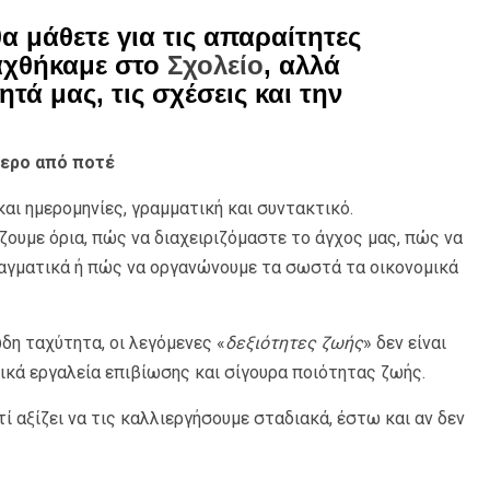
α μάθετε για τις απαραίτητες
δαχθήκαμε στο
Σχολείο
, αλλά
τά μας, τις σχέσεις και την
τερο από ποτέ
και ημερομηνίες, γραμματική και συντακτικό.
ζουμε όρια, πώς να διαχειριζόμαστε το άγχος μας, πώς να
ραγματικά ή πώς να οργανώνουμε τα σωστά τα οικονομικά
ώδη ταχύτητα, οι λεγόμενες «
δεξιότητες ζωής
» δεν είναι
σικά εργαλεία επιβίωσης και σίγουρα ποιότητας ζωής.
τί αξίζει να τις καλλιεργήσουμε σταδιακά, έστω και αν δεν