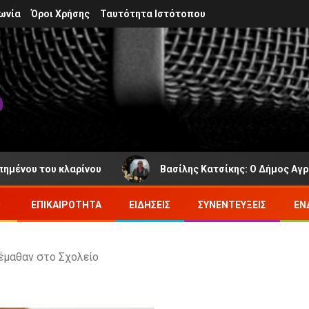
ωνία
Όροι Χρήσης
Ταυτότητα Ιστότοπου
ου κλαρίνου
Βασίλης Κατσίκης: Ο Δήμος Αγράφων πεν
ΕΠΙΚΑΙΡΌΤΗΤΑ
ΕΙΔΉΣΕΙΣ
ΣΥΝΕΝΤΕΎΞΕΙΣ
ΕΝ
έμαθαν στο Σχολείο