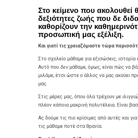
Στο κείμενο που ακολουθεί θ
δεξιότητες ζωής που δε δι
καθορίζουν την καθημερινότη
προσωπική μας εξέλιξη.
Και γιατί τις χρειαζόμαστε τώρα περισσό
Στο σχολείο μάθαμε για εξισώσεις, ιστορία 
Αυτό που
δεν
μάθαμε, όμως, είναι πώς να βά
μιλάμε, έτσι ώστε ο άλλος να μας ακούει π
μας.
Στις μέρες μας, όπου όλα τρέχουν με ιλιγγι
πλέον κάποια μακρινή πολυτέλεια. Είναι βα
Ας δούμε τις πιο κρίσιμες από αυτές και για
τις μάθαμε ποτέ στα θρανία.