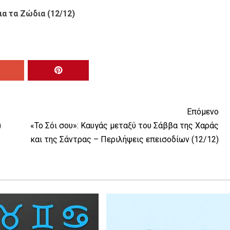
α τα Ζώδια (12/12)
Επόμενο
)
«Το Σόι σου»: Kαυγάς μεταξύ του Σάββα της Χαράς
και της Σάντρας – Περιλήψεις επεισοδίων (12/12)