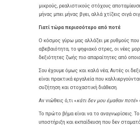
μικρούς, ρεαλιστικούς στόχους αποταμίευσης
μήνας μπει μήνας βγει, αλλά χτίζεις σιγά σι
Γιατί τώρα περισσότερο από ποτέ
Ο κόσμος γύρω μας αλλάζει με ρυθμούς που
αβεβαιότητα, το ψηφιακό στρες, οι νέες μορ
δεξιότητες ζωής πιο απαραίτητες από οποι
Σου έχουμε όμως και καλά νέα; Αυτές οι δε
είναι πρακτικά εργαλεία που καλλιεργούντα
συζήτηση και στοχαστική διάθεση.
Αν νιώθεις ό,τι «
κάτι δεν μου έμαθαν ποτέ
»
Το πρώτο βήμα είναι να το αναγνωρίσεις. Το
υποστήριξη και εκπαίδευση που δεν σταματά 