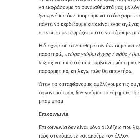
να εκφράσουμε τα συναισθήματά μας με λόγι
ξεπερνά και δεν μπορούμε να το διαχειριστ
πάντα να κερδίζουμε είτε είναι ένας αγώνας
είτε αυτό μεταφράζεται στο να πάρουμε μι
Η διαχείριση συναισθημάτων δεν σημαίνει «
παρατηρώ, «
τώρα νιώθω άγχος / φόβο / θυ
λέξεις να πω αυτό που συμβαίνει μέσα μου. 
παρορμητικά, επιλέγω πώς θα απαντήσω.
Όταν το καταφέρνουμε, αμβλύνουμε τις συγκ
σημαντικότερο, δεν γινόμαστε «όμηροι» της
μπαμ μπαμ.
Επικοινωνία
Επικοινωνία δεν είναι μόνο οι λέξεις που λέμ
πώς στεκόμαστε και ακούμε τον άλλον.