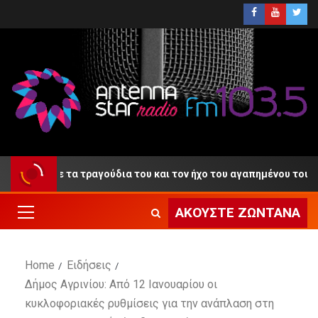
ντίο» με τα τραγούδια του και τον ήχο του αγαπημένου του κλαρί
ΑΚΟΎΣΤΕ ΖΩΝΤΑΝΆ
Home
Ειδήσεις
Δήμος Αγρινίου: Από 12 Ιανουαρίου οι
κυκλοφοριακές ρυθμίσεις για την ανάπλαση στη