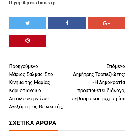
Πηγή:
AgrinioTimes.gr
Προηγούμενο
Επόμενο
Μάριος Σαλμάς: Στο
Δημήτρης Τραπεζιώτης:
Κίνημα της Μαρίας
«Η Δημοκρατία
Καρυστιανού ο
προϋποθέτει διάλογο,
Αιτωλοακαρνάνας
σεβασμό και ψυχραιμία»
Ανεξάρτητος Βουλευτής;
ΣΧΕΤΙΚΆ ΆΡΘΡΑ