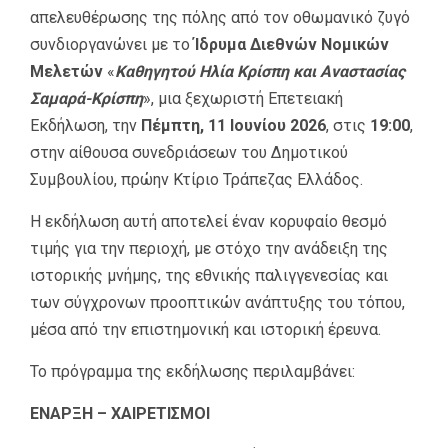
απελευθέρωσης της πόλης από τον οθωμανικό ζυγό
συνδιοργανώνει με το
Ίδρυμα Διεθνών Νομικών
Μελετών
«
Καθηγητού Ηλία Κρίσπη και Αναστασίας
Σαμαρά-Κρίσπη
», μια ξεχωριστή Επετειακή
Εκδήλωση, την
Πέμπτη, 11 Ιουνίου 2026
, στις
19:00
,
στην αίθουσα συνεδριάσεων του Δημοτικού
Συμβουλίου, πρώην Κτίριο Τράπεζας Ελλάδος.
Η εκδήλωση αυτή αποτελεί έναν κορυφαίο θεσμό
τιμής για την περιοχή, με στόχο την ανάδειξη της
ιστορικής μνήμης, της εθνικής παλιγγενεσίας και
των σύγχρονων προοπτικών ανάπτυξης του τόπου,
μέσα από την επιστημονική και ιστορική έρευνα.
Το πρόγραμμα της εκδήλωσης περιλαμβάνει:
ΕΝΑΡΞΗ – ΧΑΙΡΕΤΙΣΜΟΙ