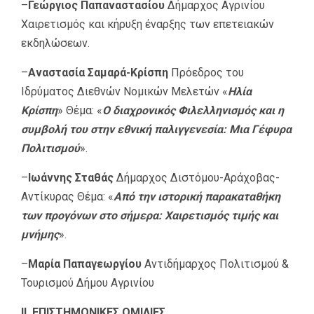
–
Γεώργιος Παπαναστασίου
Δήμαρχος Αγρινίου
Χαιρετισμός και κήρυξη έναρξης των επετειακών
εκδηλώσεων.
–
Αναστασία Σαμαρά-Κρίσπη
Πρόεδρος του
Ιδρύματος Διεθνών Νομικών Μελετών «
Ηλία
Κρίσπη
» Θέμα: «
Ο διαχρονικός Φιλελληνισμός και η
συμβολή του στην εθνική παλιγγενεσία: Μια Γέφυρα
Πολιτισμού
».
–
Ιωάννης Σταθάς
Δήμαρχος Διστόμου-Αράχοβας-
Αντίκυρας Θέμα: «
Από την ιστορική παρακαταθήκη
των προγόνων στο σήμερα: Χαιρετισμός τιμής και
μνήμης
».
–
Μαρία Παπαγεωργίου
Αντιδήμαρχος Πολιτισμού &
Τουρισμού Δήμου Αγρινίου
II. ΕΠΙΣΤΗΜΟΝΙΚΕΣ ΟΜΙΛΙΕΣ