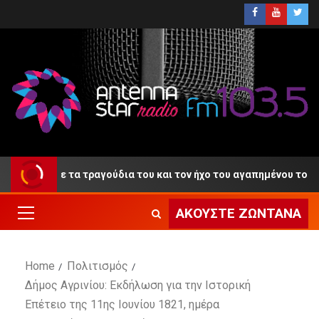
τίο» με τα τραγούδια του και τον ήχο του αγαπημένου του κλαρίν
ΑΚΟΎΣΤΕ ΖΩΝΤΑΝΆ
Home
Πολιτισμός
Δήμος Αγρινίου: Εκδήλωση για την Ιστορική
Επέτειο της 11ης Ιουνίου 1821, ημέρα