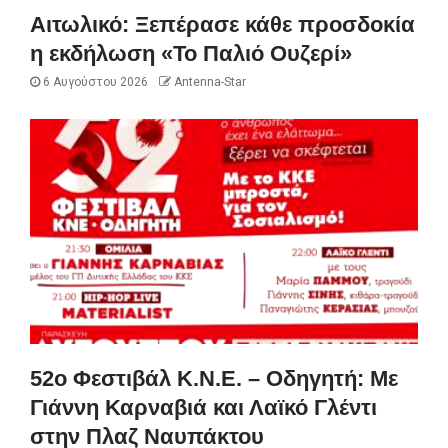
Αιτωλικό: Ξεπέρασε κάθε προσδοκία
η εκδήλωση «Το Παλιό Ουζερί»
6 Αυγούστου 2026
Antenna-Star
52ο Φεστιβάλ Κ.Ν.Ε. – Οδηγητή: Με
Γιάννη Καρναβιά και Λαϊκό Γλέντι
στην Πλαζ Ναυπάκτου