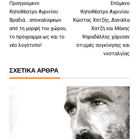
Προηγούμενο
Επόμενο
Κηποθέατρο Αγρινίου:
Κηποθέατρο Αγρινίου:
Βραδιά… αποκαλύψεων
Κώστας Χατζής, Δανιέλα
από τη μορφή του χώρου,
Χατζή και Μάκης
το πρόγραμμα ως και το
Ψαραδέλλης χάρισαν
νέο λογότυπο!
στιγμές συγκίνησης και
νοσταλγίας
ΣΧΕΤΙΚΆ ΆΡΘΡΑ