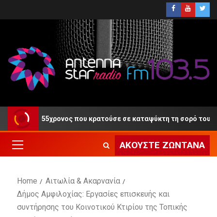
κη ο 55χρονος που κρατούσε σε καταψύκτη τη σορό του πατέρα τ
ΑΚΟΎΣΤΕ ΖΩΝΤΑΝΆ
Home
Αιτωλία & Ακαρνανία
Δήμος Αμφιλοχίας: Εργασίες επισκευής και
συντήρησης του Κοινοτικού Κτιρίου της Τοπικής