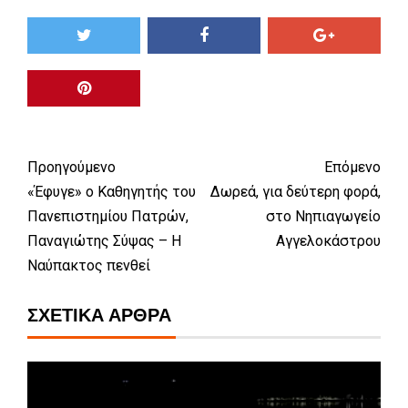
Προηγούμενο
Επόμενο
«Έφυγε» ο Καθηγητής του
Δωρεά, για δεύτερη φορά,
Πανεπιστημίου Πατρών,
στο Νηπιαγωγείο
Παναγιώτης Σύψας – Η
Αγγελοκάστρου
Ναύπακτος πενθεί
ΣΧΕΤΙΚΆ ΆΡΘΡΑ