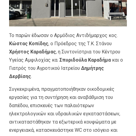
Το παρών έδωσαν ο Αρμόδιος Αντιδήμαρχος κος.
Κώστας Κοπίδης
, ο Πρόεδρος της Τ.Κ. Στάνου
Χρήστος Καραδήμας
, η Συντονίστρια του Κέντρου
Υγείας Αμφιλοχίας κα.
Σπυριδούλα Καραδήμα
και ο
Γιατρός του Αγροτικού Ιατρείου
Δημήτρης
Δερβίσης
.
Συγκεκριμένα, πραγματοποιήθηκαν οικοδομικές
εργασίες για τη συντήρηση και αναβάθμιση του
δαπέδου, επισκευές των παλαιότερων
ηλεκτρολογικών και υδραυλικών εγκαταστάσεων,
αντικαταστάθηκαν τα εξωτερικά κουφώματα με
ενεργειακά, κατασκευάστηκε WC στο ισόγειο και