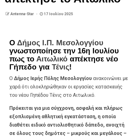
Antenna-Star
17 Ιουλίου 2025
Ο
Δήμος Ι.Π. Μεσολογγίου
γνωστοποίησε την 16η Ιουλίου
πως το
Αιτωλικό
απέκτησε νέο
Γήπεδο για
Τένις
!
Ο
Δήμος Ιερής Πόλης Μεσολογγίου
ανακοινώνει με
χαρά ότι ολοκληρώθηκαν οι εργασίες κατασκευής
του νέου Γηπέδου Τένις στο Αιτωλικό.
Πρόκειται για μια σύγχρονη, ασφαλή και πλήρως
εξοπλισμένη αθλητική εγκατάσταση, η οποία
διαθέτει ειδικό αντιολισθητικό δάπεδο, ανοιχτή
σε όλους τους δημότες – μικρούς και μεγάλους –