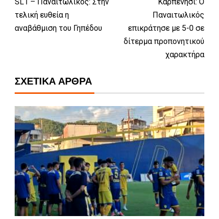
SL1 – Παναιτωλικός: Στην
Καρπενήσι: Ο
τελική ευθεία η
Παναιτωλικός
αναβάθμιση του Γηπέδου
επικράτησε με 5-0 σε
δίτερμα προπονητικού
χαρακτήρα
ΣΧΕΤΙΚΆ ΆΡΘΡΑ