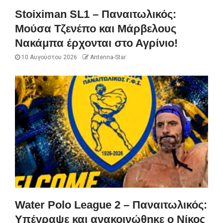
Stoiximan SL1 – Παναιτωλικός:
Μούσα Τζενέπο και Μάρβελους
Νακάμπα έρχονται στο Αγρίνιο!
10 Αυγούστου 2026
Antenna-Star
Water Polo League 2 – Παναιτωλικός:
Υπέγραψε και ανακοινώθηκε ο Νίκος