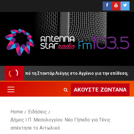
 από τη Σταντάρ Λιέγης στο Αγρίνιο για την επίθεση;
ΑΚΟΎΣΤΕ ΖΩΝΤΑΝΆ
Home
Ειδήσεις
Δήμος Ι.Π. Μεσολογγίου: Νέο Γήπεδο για Τένις
απέκτησε το Αιτωλικό