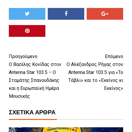
Προηγούμενο
Επόμενο
Ο Βασίλης Κονίδας στον
Ο Αλέξανδρος Ρήγας στον
Antenna Star 103.5 – Ο
Antenna Star 103.5 για «Το
Σταμάτης Σπανουδάκης
Τάβλι» και το «Εκείνος κι
και η Ευρωπαϊκή Ημέρα
Εκείνος»
Μουσικής
ΣΧΕΤΙΚΆ ΆΡΘΡΑ