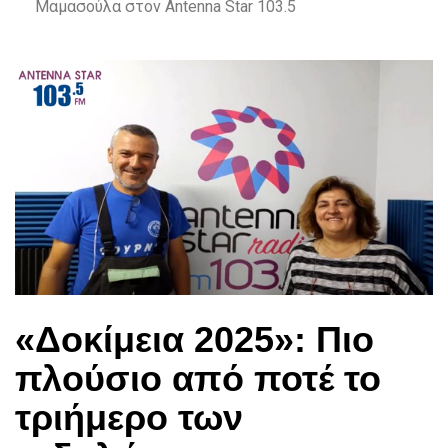
Μαμασούλα στον Antenna Star 103.5
«Δοκίμεια 2025»: Πιο
πλούσιο από ποτέ το
τριήμερο των