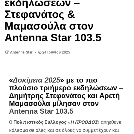
εκδηλώσεων –
Στεφανάτος &
Μαμασούλα στον
Antenna Star 103.5
Antenna-Star
24 Ιουνίου 2025
«
Δοκίμεια 2025
» με το πιο
πλούσιο τριήμερο εκδηλώσεων –
Δημήτρης Στεφανάτος και Αρετή
Μαμασούλα μίλησαν στον
Antenna Star 103.5
Ο
Πολιτιστικός Σύλλογος
«
Η
ΠΡΟΟΔΟΣ
» απηύθυνε
κάλεσμα σε όλες και σε όλους να συμμετέχουν και