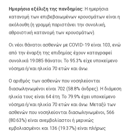
Ημερήσια εξέλιξη της πανδημίας:
Η ημερήσια
κατανομή των επιβεβαιωμένων κρουσμάτων είναι η
ακόλουθη (η γραμμή παριστάνει την συνολική,
αθροιστική κατανομή των κρουσμάτων).
Οι νέοι θάνατοι ασθενών με COVID-19 είναι 103, ενώ
από την έναρξη της επιδημίας έχουν καταγραφεί
συνολικά 19.085 θάνατοι. Το 95.3% είχε υποκείμενο
νόσημα ή/και ηλικία 70 ετών και άνω.
Ο αριθμός των ασθενών που νοσηλεύονται
διασωληνωμένοι είναι 702 (58.8% άνδρες). Η διάμεση
ηλικία τους είναι 64 έτη. To 79.9% έχει υποκείμενο
νόσημα ή/και ηλικία 70 ετών και άνω. Μεταξύ των
ασθενών που νοσηλεύονται διασωληνωμένοι, 566
(80.63%) είναι ανεμβολίαστοι ή μερικώς
εμβολιασμένοι και 136 (19.37%) είναι πλήρως