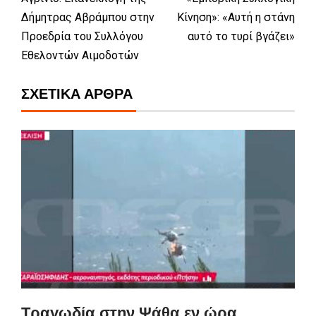
Δήμητρας Αβράμπου στην
Κίνηση»: «Αυτή η στάνη
Προεδρία του Συλλόγου
αυτό το τυρί βγάζει»
Εθελοντών Αιμοδοτών
ΣΧΕΤΙΚΆ ΆΡΘΡΑ
Τραγωδία στην Ψάθα εν ώρα