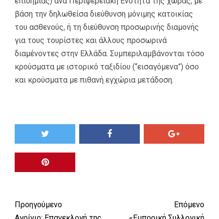
επιδημίας) ανά Περιφερειακή Ενότητα της χώρας, με
βάση την δηλωθείσα διεύθυνση μόνιμης κατοικίας
του ασθενούς, ή τη διεύθυνση προσωρινής διαμονής
για τους τουρίστες και άλλους προσωρινά
διαμένοντες στην Ελλάδα. Συμπεριλαμβάνονται τόσο
κρούσματα με ιστορικό ταξιδίου (“εισαγόμενα”) όσο
και κρούσματα με πιθανή εγχώρια μετάδοση.
Προηγούμενο
Επόμενο
Αγρίνιο: Επανεκλογή της
«Εμπορική Συλλογική