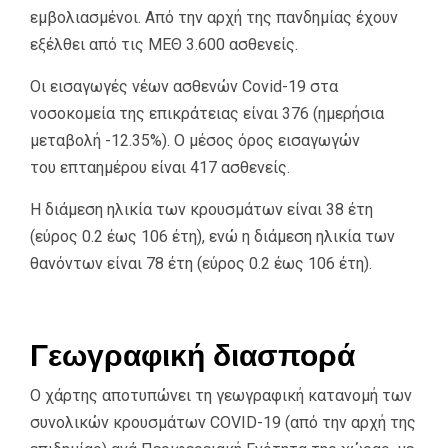
εμβολιασμένοι. Από την αρχή της πανδημίας έχουν
εξέλθει από τις ΜΕΘ 3.600 ασθενείς.
Οι εισαγωγές νέων ασθενών Covid-19 στα
νοσοκομεία της επικράτειας είναι 376 (ημερήσια
μεταβολή -12.35%). Ο μέσος όρος εισαγωγών
του επταημέρου είναι 417 ασθενείς.
Η διάμεση ηλικία των κρουσμάτων είναι 38 έτη
(εύρος 0.2 έως 106 έτη), ενώ η διάμεση ηλικία των
θανόντων είναι 78 έτη (εύρος 0.2 έως 106 έτη).
Γεωγραφική διασπορά
Ο χάρτης αποτυπώνει τη γεωγραφική κατανομή των
συνολικών κρουσμάτων COVID-19 (από την αρχή της