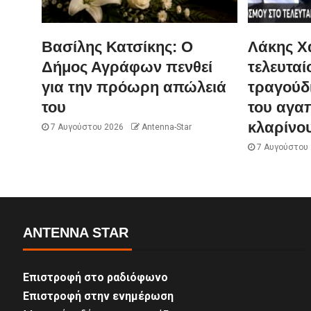
Βασίλης Κατσίκης: Ο
Λάκης Χα
Δήμος Αγράφων πενθεί
τελευταί
για την πρόωρη απώλειά
τραγούδι
του
του αγα
κλαρίνο
7 Αυγούστου 2026
Antenna-Star
7 Αυγούστου
ANTENNA STAR
Επιστροφή στο ραδιόφωνο
Επιστροφή στην ενημέρωση