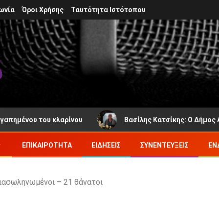
ωνία
Όροι Χρήσης
Ταυτότητα Ιστότοπου
ημένου του κλαρίνου
Βασίλης Κατσίκης: Ο Δήμος Αγρά
ΕΠΙΚΑΙΡΌΤΗΤΑ
ΕΙΔΉΣΕΙΣ
ΣΥΝΕΝΤΕΎΞΕΙΣ
ΕΝ
 διασωληνωμένοι – 21 θάνατοι