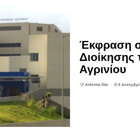
Έκφραση σ
Διοίκησης 
Αγρινίου
Antenna Star
8 Δεκεμβρί