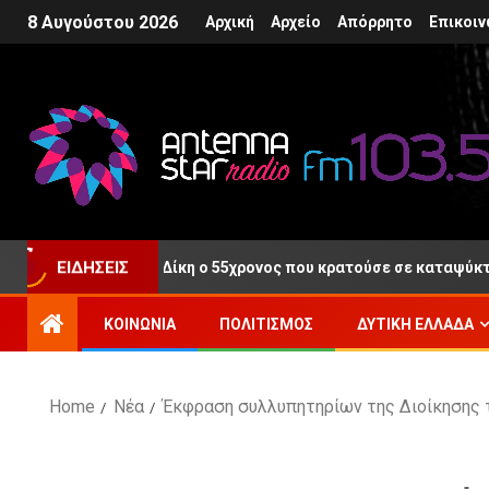
8 Αυγούστου 2026
Αρχική
Αρχείο
Απόρρητο
Επικοιν
θερος μετά τη Δίκη ο 55χρονος που κρατούσε σε καταψύκτη τη σ
ΕΙΔΉΣΕΙΣ
ΚΟΙΝΩΝΊΑ
ΠΟΛΙΤΙΣΜΌΣ
ΔΥΤΙΚΉ ΕΛΛΆΔΑ
Home
Νέα
Έκφραση συλλυπητηρίων της Διοίκησης 