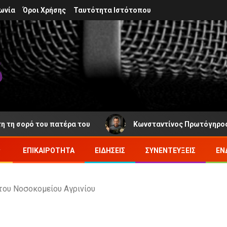
ωνία
Όροι Χρήσης
Ταυτότητα Ιστότοπου
ορό του πατέρα του
Κωνσταντίνος Πρωτόγηρος: Νέα απ
ΕΠΙΚΑΙΡΌΤΗΤΑ
ΕΙΔΉΣΕΙΣ
ΣΥΝΕΝΤΕΎΞΕΙΣ
ΕΝ
του Νοσοκομείου Αγρινίου