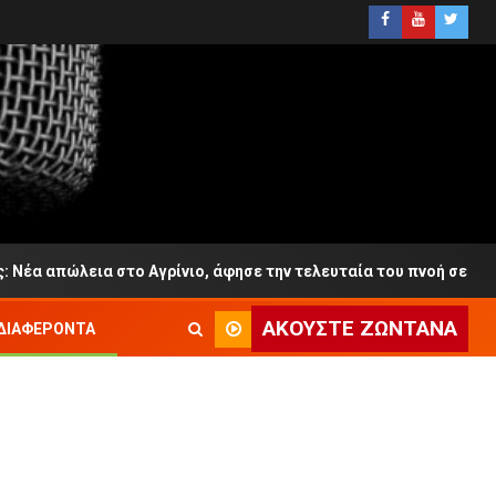
ώλεια στο Αγρίνιο, άφησε την τελευταία του πνοή σε ηλικία 65
ΑΚΟΎΣΤΕ ΖΩΝΤΑΝΆ
ΔΙΑΦΈΡΟΝΤΑ