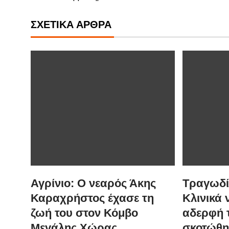
ΣΧΕΤΙΚΆ ΆΡΘΡΑ
Αγρίνιο: Ο νεαρός Άκης
Τραγωδία
Καραχρήστος έχασε τη
Κλινικά 
ζωή του στον Κόμβο
αδερφή 
Μεγάλης Χώρας
σκοτώθη