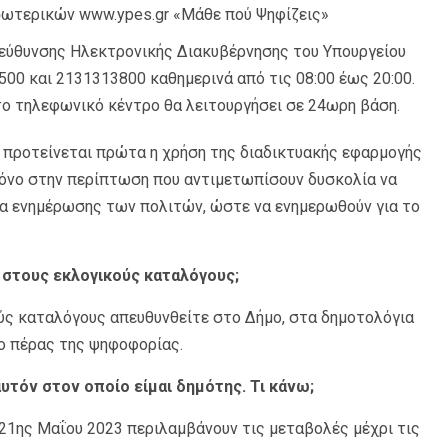
σωτερικών www.ypes.gr «Μάθε πού Ψηφίζεις»
εύθυνσης Ηλεκτρονικής Διακυβέρνησης του Υπουργείου
00 και 2131313800 καθημερινά από τις 08:00 έως 20:00.
το τηλεφωνικό κέντρο θα λειτουργήσει σε 24ωρη βάση.
, προτείνεται πρώτα η χρήση της διαδικτυακής εφαρμογής
μόνο στην περίπτωση που αντιμετωπίσουν δυσκολία να
α ενημέρωσης των πολιτών, ώστε να ενημερωθούν για το
υ στους εκλογικούς καταλόγους;
ούς καταλόγους απευθυνθείτε στο Δήμο, στα δημοτολόγια
το πέρας της ψηφοφορίας.
υτόν στον οποίο είμαι δημότης. Τι κάνω;
ς 21ης Μαΐου 2023 περιλαμβάνουν τις μεταβολές μέχρι τις