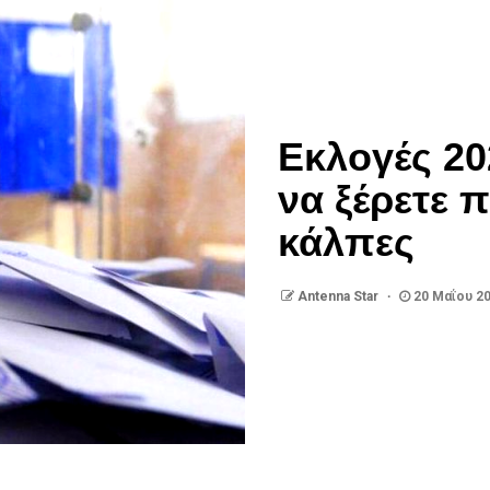
Εκλογές 20
να ξέρετε π
κάλπες
Antenna Star
20 Μαΐου 2