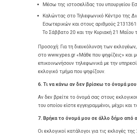
Μέσω της ιστοσελίδας του υπουργείου Ε
Καλώντας στο Τηλεφωνικό Κέντρο της Δι
Εσωτερικών και στους αριθμούς 21313615
Το Σάββατο 20 και την Κυριακή 21 Μαΐου 
Προσοχή: Για τη διευκόλυνση των εκλογέων
στο www.ypes.gr «Μάθε που ψηφίζεις» και 
επικοινωνήσουν τηλεφωνικά με την υπηρεσί
εκλογικό τμήμα που ψηφίζουν.
6. Τι να κάνω αν δεν βρίσκω το όνομά μο
Αν δεν βρείτε το όνομά σας στους εκλογικ
του οποίου είστε εγγεγραμμένοι, μέχρι και 
7. Βρήκα το όνομά μου σε άλλο δήμο από α
Οι εκλογικοί κατάλογοι για τις εκλογές τη