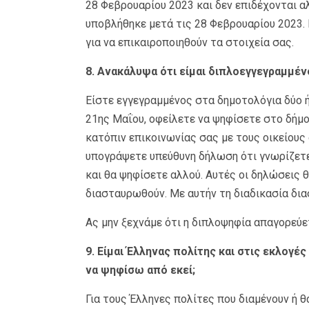
28 Φεβρουαρίου 2023 και δεν επιδέχονται α
υποβλήθηκε μετά τις 28 Φεβρουαρίου 2023. 
για να επικαιροποιηθούν τα στοιχεία σας.
8. Ανακάλυψα ότι είμαι διπλοεγγεγραμμένο
Είστε εγγεγραμμένος στα δημοτολόγια δύο ή
21ης Μαΐου, οφείλετε να ψηφίσετε στο δήμο
κατόπιν επικοινωνίας σας με τους οικείους
υπογράψετε υπεύθυνη δήλωση ότι γνωρίζετε
και θα ψηφίσετε αλλού. Αυτές οι δηλώσεις
διασταυρωθούν. Με αυτήν τη διαδικασία δι
Ας μην ξεχνάμε ότι η διπλοψηφία απαγορεύε
9. Είμαι Έλληνας πολίτης και στις εκλογ
να ψηφίσω από εκεί;
Για τους Έλληνες πολίτες που διαμένουν ή 