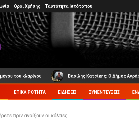
ωνία
Όροι Χρήσης
Ταυτότητα Ιστότοπου
 κλαρίνου
Βασίλης Κατσίκης: Ο Δήμος Αγράφων πενθε
ΕΠΙΚΑΙΡΌΤΗΤΑ
ΕΙΔΉΣΕΙΣ
ΣΥΝΕΝΤΕΎΞΕΙΣ
ΕΝ
έρετε πριν ανοίξουν οι κάλπες