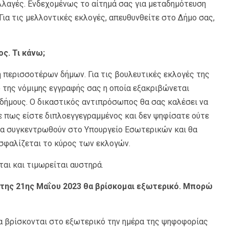
λλαγές. Ενδεχομένως το αίτημά σας για μεταδημότευση
Για τις μελλοντικές εκλογές, απευθυνθείτε στο Δήμο σας,
ς. Τι κάνω;
 περισσοτέρων δήμων. Για τις βουλευτικές εκλογές της
 της νόμιμης εγγραφής σας η οποία εξακριβώνεται
 δήμους. Ο δικαστικός αντιπρόσωπος θα σας καλέσει να
 πως είστε διπλοεγγεγραμμένος και δεν ψηφίσατε ούτε
 θα συγκεντρωθούν στο Υπουργείο Εσωτερικών και θα
ασφαλίζεται το κύρος των εκλογών.
ται και τιμωρείται αυστηρά.
ές της 21ης Μαΐου 2023 θα βρίσκομαι εξωτερικό. Μπορώ
θα βρίσκονται στο εξωτερικό την ημέρα της ψηφοφορίας