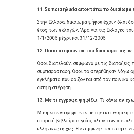
11. Σε ποια ηλικία αποκτάται το δικαίωμα
Στην Ελλάδα, δικαίωμα ψήφου έχουν όλοι όσ
έτος των εκλογών. ‘Αρα για τις Εκλογές του
1/1/2006 μέχρι και 31/12/2006.
12. Ποιοι στερούνται του δικαιώματος αυτ
Όσοι διατελούν, σύμφωνα με τις διατάξεις 
συμπαράσταση. Όσοι το στερήθηκαν λόγω αμ
εγκλήματα που ορίζονται από τον ποινικό κα
αυτή η στέρηση.
13. Με τι έγγραφα ψηφίζω; Τι κάνω αν έχ
Μπορείτε να ψηφίσετε με την αστυνομική τα
ατομικό βιβλιάριο υγείας όλων των ασφαλι
ελληνικές αρχές. Η «κομμένη» ταυτότητα εί