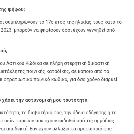
 της ψήφου;
οι συμπληρώνουν το 17ο έτος της ηλικίας τους κατά το
 2023, μπορούν να ψηφίσουν όσοι έχουν γεννηθεί από
ού;
του Αστικού Κώδικα σε πλήρη στερητική δικαστική
ετάκλητης ποινικής καταδίκης, σε κάποιο από τα
ι στρατιωτικό ποινικό κώδικα, για όσο χρόνο διαρκεί
ω χάσει την αστυνομική μου ταυτότητα;
υτότητα, το διαβατήριό σας, την άδεια οδήγησης ή το
στικών ταμείων που έχουν εκδοθεί από τις αρμόδιες
ναι αποδεκτή. Εάν έχουν αλλάξει τα προσωπικά σας