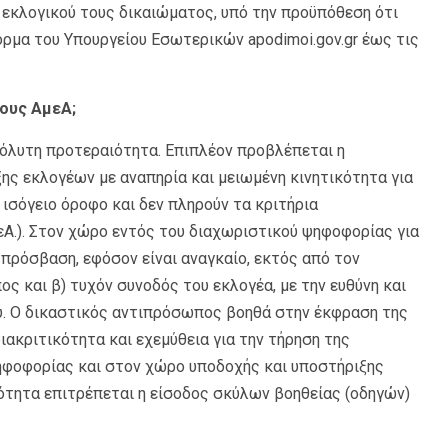
 εκλογικού τους δικαιώματος, υπό την προϋπόθεση ότι
ρμα του Υπουργείου Εσωτερικών apodimoi.gov.gr έως τις
ους ΑμεΑ;
πόλυτη προτεραιότητα. Επιπλέον προβλέπεται η
ς εκλογέων με αναπηρία και μειωμένη κινητικότητα για
 ισόγειο όροφο και δεν πληρούν τα κριτήρια
Α.). Στον χώρο εντός του διαχωριστικού ψηφοφορίας για
 πρόσβαση, εφόσον είναι αναγκαίο, εκτός από τον
ος και β) τυχόν συνοδός του εκλογέα, με την ευθύνη και
υ. Ο δικαστικός αντιπρόσωπος βοηθά στην έκφραση της
ιακριτικότητα και εχεμύθεια για την τήρηση της
ηφοφορίας και στον χώρο υποδοχής και υποστήριξης
ότητα επιτρέπεται η είσοδος σκύλων βοηθείας (οδηγών)