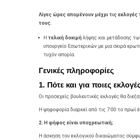
Λίγες ώρες απομένουν μέχρι τις εκλογές τ
τους.
Η
τελική δοκιμή
λήψης και μετάδοσης τω
υπουργείο Εσωτερικών με μια σειρά ερωτ
τυχόν απορία.
Γενικές πληροφορίες
1. Πότε και για ποιες εκλογ
Οι προσεχείς βουλευτικές εκλογές θα διεξα
Η ψηφοφορία διαρκεί από τις 7:00 το πρωί έ
2. Η ψήφος είναι υποχρεωτική;
Η άσκηση του εκλογικού δικαιώματος σύμφω