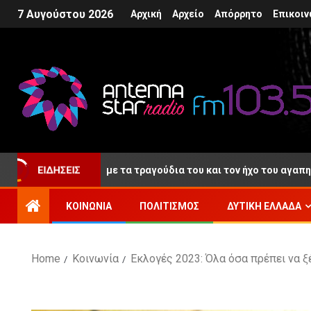
7 Αυγούστου 2026
Αρχική
Αρχείο
Απόρρητο
Επικοιν
ΕΙΔΉΣΕΙΣ
αίο «αντίο» με τα τραγούδια του και τον ήχο του αγαπημένου του
ΚΟΙΝΩΝΊΑ
ΠΟΛΙΤΙΣΜΌΣ
ΔΥΤΙΚΉ ΕΛΛΆΔΑ
Home
Κοινωνία
Εκλογές 2023: Όλα όσα πρέπει να ξ