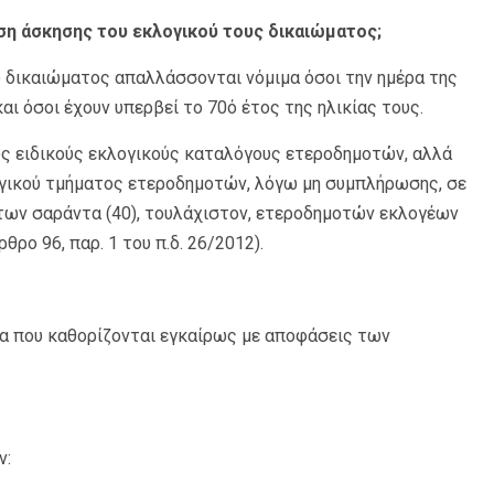
ση άσκησης του εκλογικού τους δικαιώματος;
 δικαιώματος απαλλάσσονται νόμιμα όσοι την ημέρα της
ι όσοι έχουν υπερβεί το 70ό έτος της ηλικίας τους.
υς ειδικούς εκλογικούς καταλόγους ετεροδημοτών, αλλά
ογικού τμήματος ετεροδημοτών, λόγω μη συμπλήρωσης, σε
 των σαράντα (40), τουλάχιστον, ετεροδημοτών εκλογέων
θρο 96, παρ. 1 του π.δ. 26/2012).
α που καθορίζονται εγκαίρως με αποφάσεις των
ν: