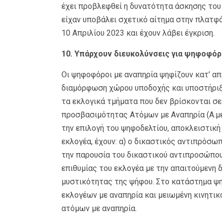
έχει προβλεφθεί η δυνατότητα άσκησης του
είχαν υποβάλει σχετικό αίτημα στην πλατφό
10 Απριλίου 2023 και έχουν λάβει έγκριση.
10. Υπάρχουν διευκολύνσεις για ψηφοφόρ
Οι ψηφοφόροι με αναπηρία ψηφίζουν κατ’ α
διαμόρφωση χώρου υποδοχής και υποστήριξη
τα εκλογικά τμήματα που δεν βρίσκονται σε
προσβασιμότητας Ατόμων με Αναπηρία (Α.με
την επιλογή του ψηφοδελτίου, αποκλειστική
εκλογέα, έχουν: α) ο δικαστικός αντιπρόσωπ
την παρουσία του δικαστικού αντιπροσώπο
επιθυμίας του εκλογέα με την απαιτούμενη δ
μυστικότητας της ψήφου. Στο κατάστημα ψ
εκλογέων με αναπηρία και μειωμένη κινητικ
ατόμων με αναπηρία.