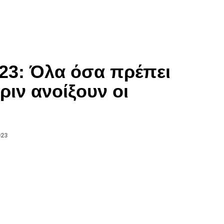
23: Όλα όσα πρέπει
ριν ανοίξουν οι
023