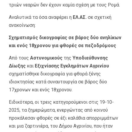
τριών νεαρών δεν έχουν καμία σχέση με τους Ρομά.
Αναλυτικά τα όσα αναφέρει η
ΕΛ.ΑΣ.
σε σχετική
ανακοίνωση:
Σχηματισμός δικογραφίας σε βάρος δύο ανηλίκων
και ενός 18χρονου για φθορές σε πεζοδρόμους
Από τους
Αστυνομικούς
της
Υποδιεύθυνσης
Δίωξης
και
Εξιχνίασης Εγκλημάτων Αγρινίου
σχηματίσθηκε δικογραφία για φθορά ξένης
ιδιοκτησίας κατά συναυτουργία σε βάρος δύο
17χρονων και ενός 18χρονου.
Ειδικότερα, οι τρεις κατηγορούμενοι στις 19-10-
2025, τα ξημερώματα, ενεργώντας από κοινού
προκάλεσαν φθορές σε έξι καλάθια απορριμμάτων
και μια ζαρτινιέρα, του Δήμου Αγρινίου, που ήταν