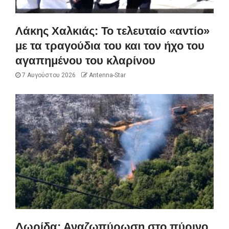
Λάκης Χαλκιάς: Το τελευταίο «αντίο»
με τα τραγούδια του και τον ήχο του
αγαπημένου του κλαρίνου
7 Αυγούστου 2026
Antenna-Star
Δωρίδα: Αναζωπύρωση στο πύρινο