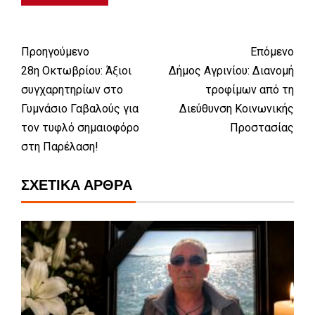
Προηγούμενο
Επόμενο
28η Οκτωβρίου: Άξιοι
Δήμος Αγρινίου: Διανομή
συγχαρητηρίων στο
τροφίμων από τη
Γυμνάσιο Γαβαλούς για
Διεύθυνση Κοινωνικής
τον τυφλό σημαιοφόρο
Προστασίας
στη Παρέλαση!
ΣΧΕΤΙΚΆ ΆΡΘΡΑ