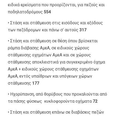
ειδικά ερείσματα που προορίζονται, για πεζούς και
ποδηλατοδρόμους
554
• Στάση και στάθμευση στις εισόδους και εξόδους
των πεζόδρομων και πάνω σ’ αυτούς
317
• Στάση και στάθμευση σε θέση όπου βρίσκεται
ράμπα διάβασης ΑμεΑ, σε ειδικούς χώρους
στάθμευσης οχημάτων ΑμεΑ και σε χώρους
στάθμευσης αποκλειστικά για συγκεκριμένο όχημα
ΑμεΑ + ειδικούς χώρους στάθμευσης οχημάτων
ΑμεΑ, εντός υπαίθριων και υπόγειων χώρων
στάθμευσης
177
• Ηχορύπανση, από θορύβους που προκαλούνται από
τα πάσης φύσεως κυκλοφορούντα οχήματα
72
• Στάση και στάθμευση επάνω σε διαβάσεις πεζών