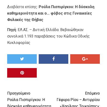
Διαβάστε επίσης:
Ρούλα Πισπιρίγκου: Η δύσκολη
καθημερινότητα και ο… φόβος στις Γυναικείες
Φυλακές της Θήβας
Πηγή
:
ΕΛ.ΑΣ. – Δυτική Ελλάδα: Βεβαιώθηκαν
συνολικά 1.193 παραβάσεις του Κώδικα Οδικής
Κυκλοφορίας
Προηγούμενο
Επόμενο
Ρούλα Πισπιρίγκου: Η
Γέφυρα Ρίου – Αντιρρίου
δύσκολη καθημερινότητα
«Χαρίλαος Τρικούπης»: