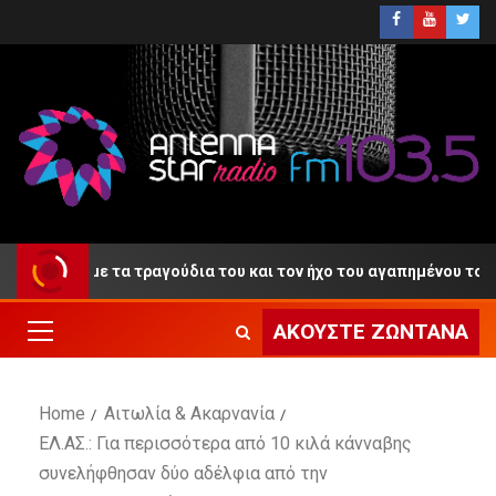
ντίο» με τα τραγούδια του και τον ήχο του αγαπημένου του κλαρί
ΑΚΟΎΣΤΕ ΖΩΝΤΑΝΆ
Home
Αιτωλία & Ακαρνανία
ΕΛ.ΑΣ.: Για περισσότερα από 10 κιλά κάνναβης
συνελήφθησαν δύο αδέλφια από την