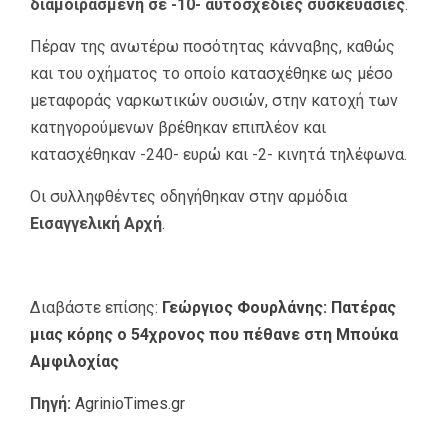
διαμοιρασμένη σε -10- αυτοσχέδιες συσκευασίες
.
Πέραν της ανωτέρω ποσότητας κάνναβης, καθώς
και του οχήματος το οποίο κατασχέθηκε ως μέσο
μεταφοράς ναρκωτικών ουσιών, στην κατοχή των
κατηγορούμενων βρέθηκαν επιπλέον και
κατασχέθηκαν -240- ευρώ και -2- κινητά τηλέφωνα.
Οι συλληφθέντες οδηγήθηκαν στην αρμόδια
Εισαγγελική Αρχή
.
Διαβάστε επίσης:
Γεώργιος Φουρλάνης: Πατέρας
μιας κόρης ο 54χρονος που πέθανε στη Μπούκα
Αμφιλοχίας
Πηγή:
AgrinioTimes.gr