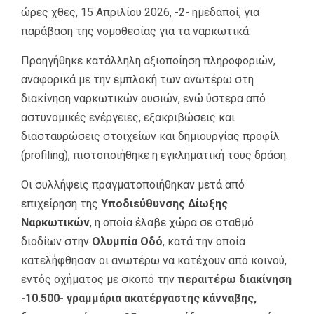
ώρες χθες, 15 Απριλίου 2026, -2- ημεδαποί, για
παράβαση της νομοθεσίας για τα ναρκωτικά.
Προηγήθηκε κατάλληλη αξιοποίηση πληροφοριών,
αναφορικά με την εμπλοκή των ανωτέρω στη
διακίνηση ναρκωτικών ουσιών, ενώ ύστερα από
αστυνομικές ενέργειες, εξακριβώσεις και
διασταυρώσεις στοιχείων και δημιουργίας προφίλ
(profiling), πιστοποιήθηκε η εγκληματική τους δράση.
Οι συλλήψεις πραγματοποιήθηκαν μετά από
επιχείρηση της
Υποδιεύθυνσης
Δίωξης
Ναρκωτικών
, η οποία έλαβε χώρα σε σταθμό
διοδίων στην
Ολυμπία Οδό
, κατά την οποία
κατελήφθησαν οι ανωτέρω να κατέχουν από κοινού,
εντός οχήματος με σκοπό την
περαιτέρω διακίνηση
-10.500- γραμμάρια ακατέργαστης κάνναβης,