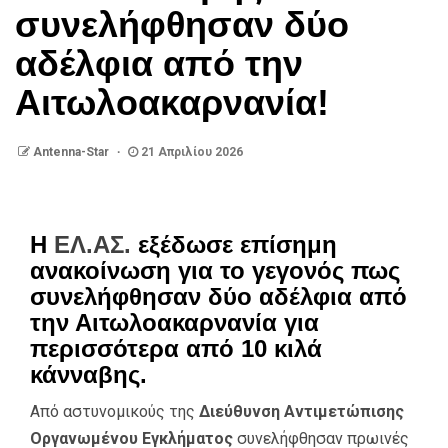
συνελήφθησαν δύο
αδέλφια από την
Αιτωλοακαρνανία!
Antenna-Star
21 Απριλίου 2026
Η
ΕΛ.ΑΣ.
εξέδωσε επίσημη
ανακοίνωση για το γεγονός πως
συνελήφθησαν δύο αδέλφια από
την Αιτωλοακαρνανία για
περισσότερα από 10 κιλά
κάνναβης.
Από αστυνομικούς της
Διεύθυνση Αντιμετώπισης
Οργανωμένου Εγκλήματος
συνελήφθησαν πρωινές