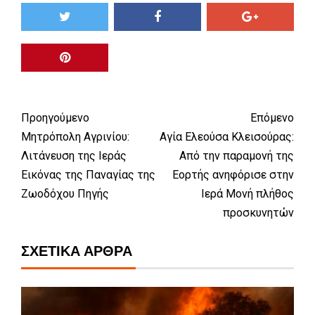
Προηγούμενο
Επόμενο
Μητρόπολη Αγρινίου:
Αγία Ελεούσα Κλεισούρας:
Λιτάνευση της Ιεράς
Από την παραμονή της
Εικόνας της Παναγίας της
Εορτής ανηφόρισε στην
Ζωοδόχου Πηγής
Ιερά Μονή πλήθος
προσκυνητών
ΣΧΕΤΙΚΆ ΆΡΘΡΑ