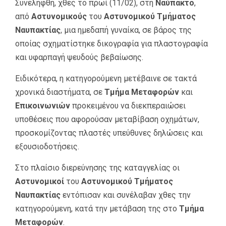
Συνελήφθη, χθες το πρωί (11/02), στη
Ναύπακτο
,
από
Αστυνομικούς
του
Αστυνομικού Τμήματος
Ναυπακτίας
, μια ημεδαπή γυναίκα, σε βάρος της
οποίας σχηματίστηκε δικογραφία για πλαστογραφία
και υφαρπαγή ψευδούς βεβαίωσης.
Ειδικότερα, η κατηγορούμενη μετέβαινε σε τακτά
χρονικά διαστήματα, σε
Τμήμα Μεταφορών
και
Επικοινωνιών
προκειμένου να διεκπεραιώσει
υποθέσεις που αφορούσαν μεταβίβαση οχημάτων,
προσκομίζοντας πλαστές υπεύθυνες δηλώσεις και
εξουσιοδοτήσεις.
Στο πλαίσιο διερεύνησης της καταγγελίας οι
Αστυνομικοί
του
Αστυνομικού Τμήματος
Ναυπακτίας
εντόπισαν και συνέλαβαν χθες την
κατηγορούμενη, κατά την μετάβαση της στο
Τμήμα
Μεταφορών
.