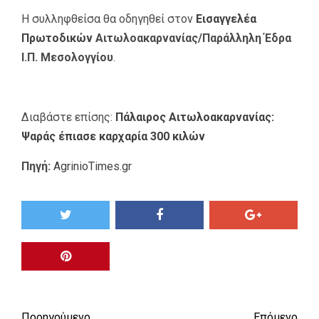
Η συλληφθείσα θα οδηγηθεί στον
Εισαγγελέα
Πρωτοδικών
Αιτωλοακαρνανίας/Παράλληλη Έδρα
Ι.Π. Μεσολογγίου
.
Διαβάστε επίσης:
Πάλαιρος Αιτωλοακαρνανίας:
Ψαράς έπιασε καρχαρία 300 κιλών
Πηγή:
AgrinioTimes.gr
Προηγούμενο
Επόμενο