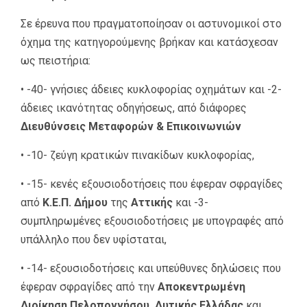
Σε έρευνα που πραγματοποίησαν οι αστυνομικοί στο
όχημα της κατηγορούμενης βρήκαν και κατάσχεσαν
ως πειστήρια:
• -40- γνήσιες άδειες κυκλοφορίας οχημάτων και -2-
άδειες ικανότητας οδηγήσεως, από διάφορες
Διευθύνσεις Μεταφορών & Επικοινωνιών
• -10- ζεύγη κρατικών πινακίδων κυκλοφορίας,
• -15- κενές εξουσιοδοτήσεις που έφεραν σφραγίδες
από
Κ.Ε.Π. Δήμου
της
Αττικής
και -3-
συμπληρωμένες εξουσιοδοτήσεις με υπογραφές από
υπάλληλο που δεν υφίσταται,
• -14- εξουσιοδοτήσεις και υπεύθυνες δηλώσεις που
έφεραν σφραγίδες από την
Αποκεντρωμένη
Διοίκηση Πελοποννήσου, Δυτικής Ελλάδας
και