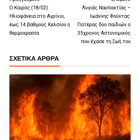
Ο Καιρός (18/02):
Λυγιάς Ναυπακτίας –
Ηλιοφάνεια στο Αγρίνιο,
Ιωάννης Φούντας:
έως 14 βαθμούς Κελσίου η
Πατέρας δύο παιδιών ο
θερμοκρασία
35χρονος Αστυνομικός
που έχασε τη ζωή του
ΣΧΕΤΙΚΆ ΆΡΘΡΑ