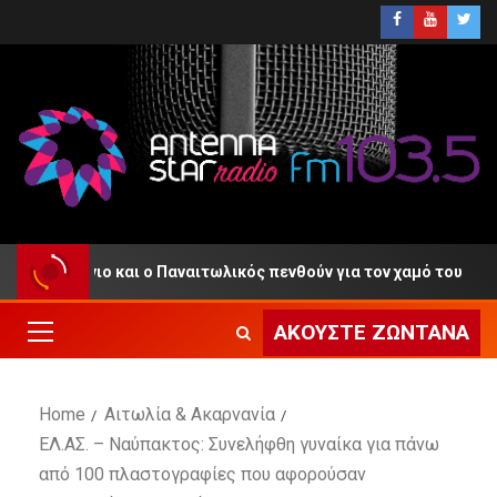
Αγρίνιο και ο Παναιτωλικός πενθούν για τον χαμό του
ΑΚΟΎΣΤΕ ΖΩΝΤΑΝΆ
Home
Αιτωλία & Ακαρνανία
ΕΛ.ΑΣ. – Ναύπακτος: Συνελήφθη γυναίκα για πάνω
από 100 πλαστογραφίες που αφορούσαν