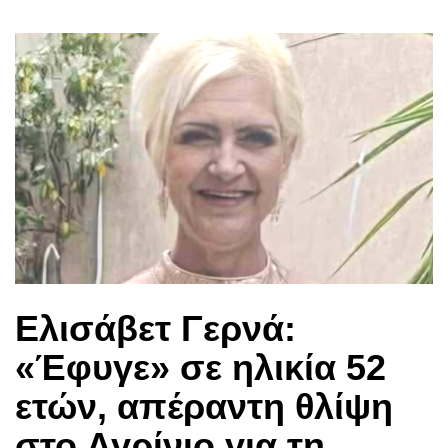
Ελισάβετ Γερνά:
«Έφυγε» σε ηλικία 52
ετών, απέραντη θλίψη
στο Αγρίνιο για τη