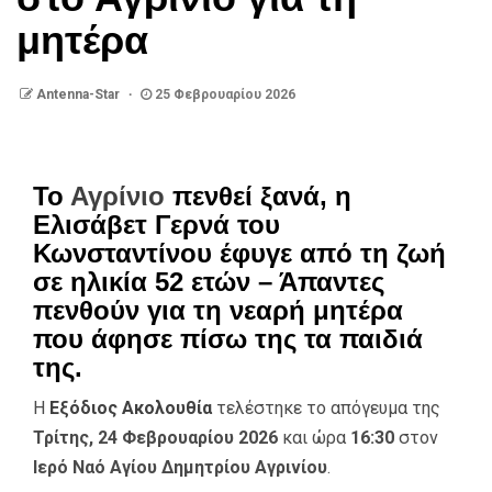
μητέρα
Antenna-Star
25 Φεβρουαρίου 2026
Το
Αγρίνιο
πενθεί ξανά, η
Ελισάβετ Γερνά του
Κωνσταντίνου έφυγε από τη ζωή
σε ηλικία 52 ετών – Άπαντες
πενθούν για τη νεαρή μητέρα
που άφησε πίσω της τα παιδιά
της.
Η
Εξόδιος Ακολουθία
τελέστηκε το απόγευμα της
Τρίτης, 24 Φεβρουαρίου 2026
και ώρα
16:30
στον
Ιερό Ναό Αγίου Δημητρίου Αγρινίου
.