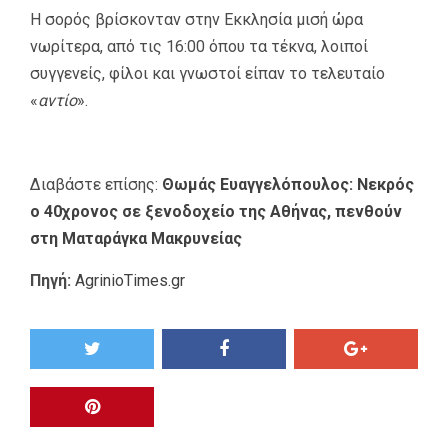
Η σορός βρίσκονταν στην Εκκλησία μισή ώρα
νωρίτερα, από τις 16:00 όπου τα τέκνα, λοιποί
συγγενείς, φίλοι και γνωστοί είπαν το τελευταίο
«
αντίο
».
Διαβάστε επίσης:
Θωμάς Ευαγγελόπουλος: Νεκρός
ο 40χρονος σε ξενοδοχείο της Αθήνας, πενθούν
στη Ματαράγκα Μακρυνείας
Πηγή:
AgrinioTimes.gr