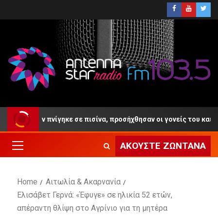
ς 4 ετών πνίγηκε σε πισίνα, προσήχθησαν οι γονείς του και ο ιδιο
ΑΚΟΎΣΤΕ ΖΩΝΤΑΝΆ
Home
Αιτωλία & Ακαρνανία
Ελισάβετ Γερνά: «Έφυγε» σε ηλικία 52 ετών,
απέραντη θλίψη στο Αγρίνιο για τη μητέρα