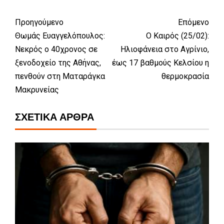
Προηγούμενο
Επόμενο
Θωμάς Ευαγγελόπουλος:
Ο Καιρός (25/02):
Νεκρός ο 40χρονος σε
Ηλιοφάνεια στο Αγρίνιο,
ξενοδοχείο της Αθήνας,
έως 17 βαθμούς Κελσίου η
πενθούν στη Ματαράγκα
θερμοκρασία
Μακρυνείας
ΣΧΕΤΙΚΆ ΆΡΘΡΑ