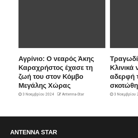
Αγρίνιο: Ο νεαρός Άκης
Τραγωδία
Καραχρήστος έχασε τη
Κλινικά 
ζωή του στον Κόμβο
αδερφή 
Μεγάλης Χώρας
σκοτώθη
3 Νοεμβρίου 2024
Antenna-Star
3 Νοεμβρίου 
ANTENNA STAR