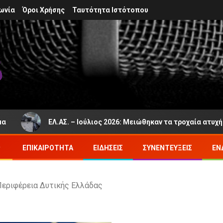
ωνία
Όροι Χρήσης
Ταυτότητα Ιστότοπου
ΕΛ.ΑΣ. – Ιούλιος 2026: Μειώθηκαν τα τροχαία ατυχήματα 
ΕΠΙΚΑΙΡΌΤΗΤΑ
ΕΙΔΉΣΕΙΣ
ΣΥΝΕΝΤΕΎΞΕΙΣ
ΕΝ
Περιφέρεια Δυτικής Ελλάδας