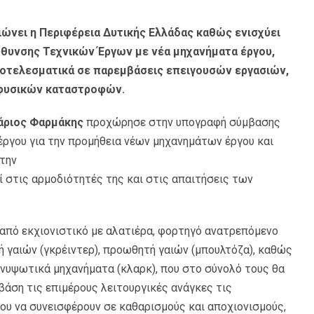
ιώνει η Περιφέρεια Δυτικής Ελλάδας καθώς ενισχύει
εύθυνσης Τεχνικών Έργων με νέα μηχανήματα έργου,
ποτελεσματικά σε παρεμβάσεις επειγουσών εργασιών,
 φυσικών καταστροφών.
άριος Φαρμάκης
προχώρησε στην υπογραφή σύμβασης
 έργου για την προμήθεια νέων μηχανημάτων έργου και
την
 στις αρμοδιότητές της και στις απαιτήσεις των
 από εκχιονιστικό με αλατιέρα, φορτηγό ανατρεπόμενο
 γαιών (γκρέιντερ), προωθητή γαιών (μπουλτόζα), καθώς
ανυψωτικά μηχανήματα (κλαρκ), που στο σύνολό τους θα
βάση τις επιμέρους λειτουργικές ανάγκες τις
νου να συνεισφέρουν σε καθαρισμούς και αποχιονισμούς,