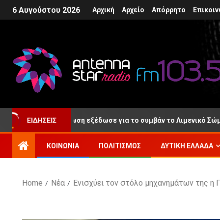
6 Αυγούστου 2026
Αρχική
Αρχείο
Απόρρητο
Επικοιν
ΕΙΔΉΣΕΙΣ
 Ρίο, ανακοίνωση εξέδωσε για το συμβάν το Λιμενικό Σώμα
ΚΟΙΝΩΝΊΑ
ΠΟΛΙΤΙΣΜΌΣ
ΔΥΤΙΚΉ ΕΛΛΆΔΑ
Home
Νέα
Ενισχύει τον στόλο μηχανημάτων της η 