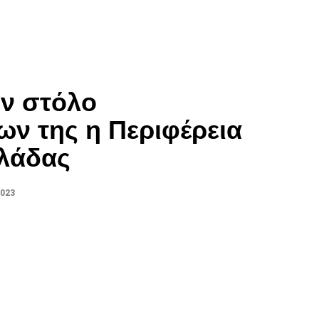
ον στόλο
ν της η Περιφέρεια
λλάδας
2023