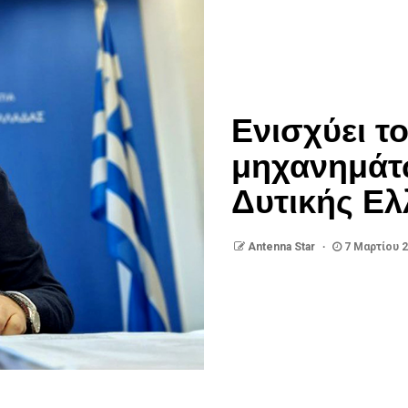
Ενισχύει τ
μηχανημάτω
Δυτικής Ε
Antenna Star
7 Μαρτίου 