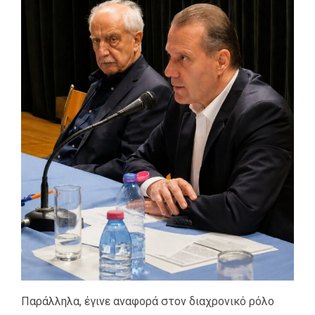
Παράλληλα, έγινε αναφορά στον διαχρονικό ρόλο