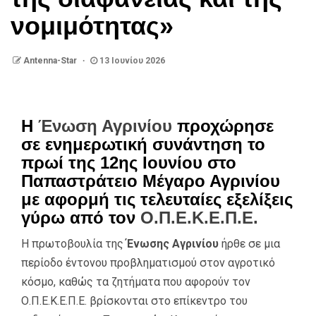
νομιμότητας»
Antenna-Star
13 Ιουνίου 2026
Η
Ένωση Αγρινίου
προχώρησε
σε ενημερωτική συνάντηση το
πρωί της 12ης Ιουνίου στο
Παπαστράτειο Μέγαρο Αγρινίου
με αφορμή τις τελευταίες εξελίξεις
γύρω από τον
Ο.Π.Ε.Κ.Ε.Π.Ε.
Η πρωτοβουλία της
Ένωσης Αγρινίου
ήρθε σε μια
περίοδο έντονου προβληματισμού στον αγροτικό
κόσμο, καθώς τα ζητήματα που αφορούν τον
Ο.Π.Ε.Κ.Ε.Π.Ε. βρίσκονται στο επίκεντρο του