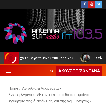
 του αγαπημένου του κλαρίνου
Βασίλης Κατσίκης: Ο Δ
ΑΚΟΎΣΤΕ ΖΩΝΤΑΝΆ
Home
Αιτωλία & Ακαρνανία
Ένωση Αγρινίου: «Ήταν, είναι και θα παραμείνει
εγγυήτρια της διαφάνειας και της νομιμότητας»