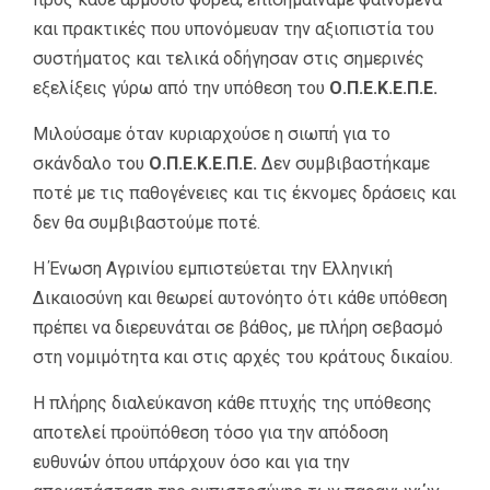
και πρακτικές που υπονόμευαν την αξιοπιστία του
συστήματος και τελικά οδήγησαν στις σημερινές
εξελίξεις γύρω από την υπόθεση του
Ο.Π.Ε.Κ.Ε.Π.Ε.
Μιλούσαμε όταν κυριαρχούσε η σιωπή για το
σκάνδαλο του
Ο.Π.Ε.Κ.Ε.Π.Ε.
Δεν συμβιβαστήκαμε
ποτέ με τις παθογένειες και τις έκνομες δράσεις και
δεν θα συμβιβαστούμε ποτέ.
Η Ένωση Αγρινίου εμπιστεύεται την Ελληνική
Δικαιοσύνη και θεωρεί αυτονόητο ότι κάθε υπόθεση
πρέπει να διερευνάται σε βάθος, με πλήρη σεβασμό
στη νομιμότητα και στις αρχές του κράτους δικαίου.
Η πλήρης διαλεύκανση κάθε πτυχής της υπόθεσης
αποτελεί προϋπόθεση τόσο για την απόδοση
ευθυνών όπου υπάρχουν όσο και για την