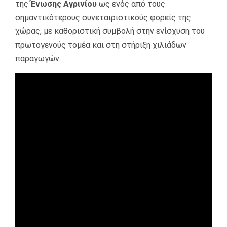
της
Ένωσης Αγρινίου
ως ενός από τους
σημαντικότερους συνεταιριστικούς φορείς της
χώρας, με καθοριστική συμβολή στην ενίσχυση του
πρωτογενούς τομέα και στη στήριξη χιλιάδων
παραγωγών.