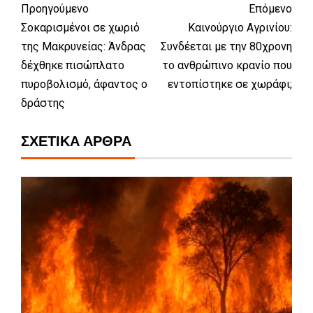
Προηγούμενο
Επόμενο
Σοκαρισμένοι σε χωριό
Καινούργιο Αγρινίου:
της Μακρυνείας: Άνδρας
Συνδέεται με την 80χρονη
δέχθηκε πισώπλατο
το ανθρώπινο κρανίο που
πυροβολισμό, άφαντος ο
εντοπίστηκε σε χωράφι;
δράστης
ΣΧΕΤΙΚΆ ΆΡΘΡΑ