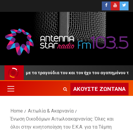
αντίο» με τα τραγούδια του και τον ήχο του αγαπημένου του κλαρ
ΑΚΟΎΣΤΕ ΖΩΝΤΑΝΆ
Home
Αιτωλία & Ακαρνανία
Ένωση Οικοδόμων Αιτωλοακαρνανίας: Όλες και
όλοι στην κινητοποίηση του Ε.Κ.Α. για τα Τέμπη