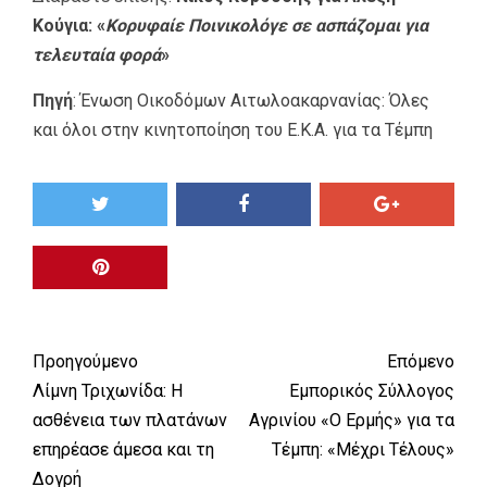
Κούγια: «
Κορυφαίε Ποινικολόγε σε ασπάζομαι για
τελευταία φορά
»
Πηγή
:
Ένωση Οικοδόμων Αιτωλοακαρνανίας: Όλες
και όλοι στην κινητοποίηση του Ε.Κ.Α. για τα Τέμπη
Προηγούμενο
Επόμενο
Λίμνη Τριχωνίδα: Η
Εμπορικός Σύλλογος
ασθένεια των πλατάνων
Αγρινίου «Ο Ερμής» για τα
επηρέασε άμεσα και τη
Τέμπη: «Μέχρι Τέλους»
Δογρή