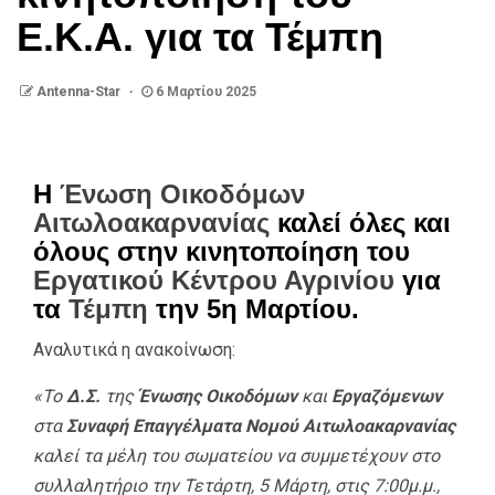
Ε.Κ.Α. για τα Τέμπη
Antenna-Star
6 Μαρτίου 2025
Η
Ένωση Οικοδόμων
Αιτωλοακαρνανίας
καλεί όλες και
όλους στην κινητοποίηση του
Εργατικού Κέντρου Αγρινίου
για
τα
Τέμπη
την 5η Μαρτίου.
Αναλυτικά η ανακοίνωση:
«Το
Δ.Σ.
της
Ένωσης Οικοδόμων
και
Εργαζόμενων
στα
Συναφή Επαγγέλματα Νομού Αιτωλοακαρνανίας
καλεί τα μέλη του σωματείου να συμμετέχουν στο
συλλαλητήριο την Τετάρτη, 5 Μάρτη, στις 7:00μ.μ.,