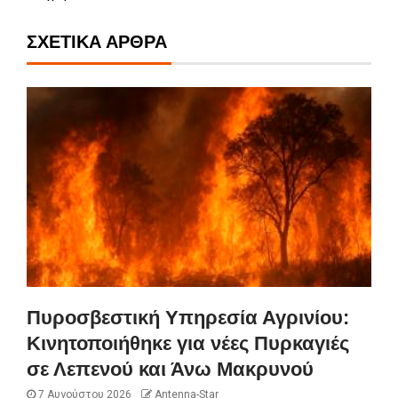
ΣΧΕΤΙΚΆ ΆΡΘΡΑ
Πυροσβεστική Υπηρεσία Αγρινίου:
Κινητοποιήθηκε για νέες Πυρκαγιές
σε Λεπενού και Άνω Μακρυνού
7 Αυγούστου 2026
Antenna-Star