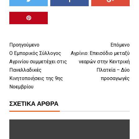
Προηγούμενο
Επόμενο
Ο Εμπορικός Σύλλογος
Αγρίνιο: Επεισόδιο μεταξύ
Αγρινίου συμμετέχει στις
νεαρών στην Κεντρική
Πανελλαδικές
Πλατεία – Δύο
Κινητοποιήσεις της 9ης
προσαγωγές
Νοεμβρίου
ΣΧΕΤΙΚΆ ΆΡΘΡΑ