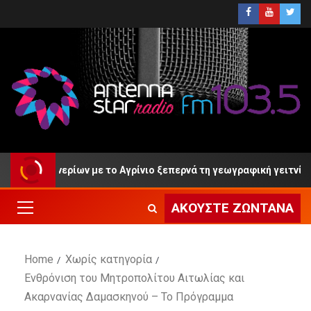
ν Κρυονερίων με το Αγρίνιο ξεπερνά τη γεωγραφική γειτνίαση»
ΑΚΟΎΣΤΕ ΖΩΝΤΑΝΆ
Home
Χωρίς κατηγορία
Ενθρόνιση του Μητροπολίτου Αιτωλίας και
Ακαρνανίας Δαμασκηνού – Το Πρόγραμμα