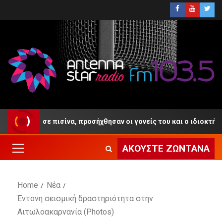
κε σε πισίνα, προσήχθησαν οι γονείς του και ο ιδιοκτήτης του Be
ΑΚΟΎΣΤΕ ΖΩΝΤΑΝΆ
Home
Νέα
Έντονη σεισμική δραστηριότητα στην
Αιτωλοακαρνανία (Photos)