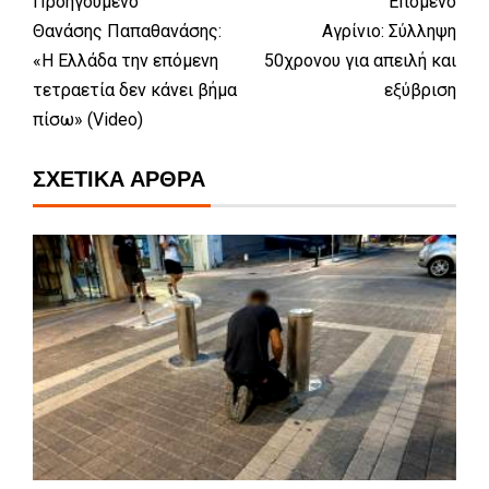
Προηγούμενο
Επόμενο
Θανάσης Παπαθανάσης:
Αγρίνιο: Σύλληψη
«Η Ελλάδα την επόμενη
50χρονου για απειλή και
τετραετία δεν κάνει βήμα
εξύβριση
πίσω» (Video)
ΣΧΕΤΙΚΆ ΆΡΘΡΑ