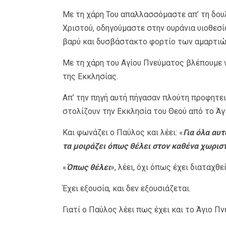
Με τη χάρη Του απαλλασσόμαστε απ’ τη δουλ
Χριστού, οδηγούμαστε στην ουράνια υιοθεσί
βαρύ και δυσβάστακτο φορτίο των αμαρτιώ
Με τη χάρη του Αγίου Πνεύματος βλέπουμε 
της Εκκλησίας.
Απ’ την πηγή αυτή πήγασαν πλούτη προφητε
στολίζουν την Εκκλησία του Θεού από το Άγ
Και φωνάζει ο Παύλος και λέει: «
Για όλα αυτ
τα μοιράζει όπως θέλει στον καθένα χωρισ
«
Όπως θέλει
», λέει, όχι όπως έχει διαταχθεί
Έχει εξουσία, και δεν εξουσιάζεται.
Γιατί ο Παύλος λέει πως έχει και το Άγιο Πνε