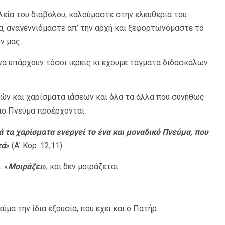
εία του διαβόλου, καλούμαστε στην ελευθερία του
α, αναγεννιόμαστε απ’ την αρχή και ξεφορτωνόμαστε το
ν μας.
να υπάρχουν τόσοι ιερείς κι έχουμε τάγματα διδασκάλων
ιών και χαρίσματα ιάσεων και όλα τα άλλα που συνήθως
ιο Πνεύμα προέρχονται.
ά τα χαρίσματα ενεργεί το ένα και μοναδικό Πνεύμα, που
τά
» (Α’ Κορ. 12,11).
. «
Μοιράζει
», και δεν μοιράζεται.
ύμα την ίδια εξουσία, που έχει και ο Πατήρ.