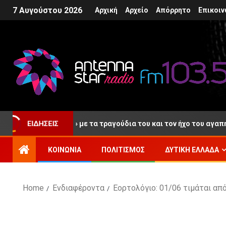
7 Αυγούστου 2026
Αρχική
Αρχείο
Απόρρητο
Επικοιν
ταίο «αντίο» με τα τραγούδια του και τον ήχο του αγαπημένου το
ΕΙΔΉΣΕΙΣ
ΚΟΙΝΩΝΊΑ
ΠΟΛΙΤΙΣΜΌΣ
ΔΥΤΙΚΉ ΕΛΛΆΔΑ
Home
Ενδιαφέροντα
Εορτολόγιο: 01/06 τιμάται απ