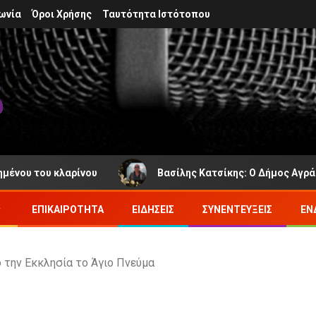
ωνία
Όροι Χρήσης
Ταυτότητα Ιστότοπου
υ κλαρίνου
Βασίλης Κατσίκης: Ο Δήμος Αγράφων πενθε
ΕΠΙΚΑΙΡΌΤΗΤΑ
ΕΙΔΉΣΕΙΣ
ΣΥΝΕΝΤΕΎΞΕΙΣ
ΕΝ
ό την Εκκλησία το Άγιο Πνεύμα