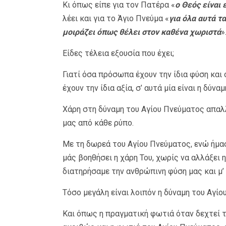
Κι όπως είπε για τον Πατέρα «
ο Θεός είναι 
λέει και για το Άγιο Πνεύμα «
για όλα αυτά τ
μοιράζει όπως θέλει στον καθένα χωριστά
»
Είδες τέλεια εξουσία που έχει;
Γιατί όσα πρόσωπα έχουν την ίδια φύση και ο
έχουν την ίδια αξία, σ’ αυτά μία είναι η δύναμ
Χάρη στη δύναμη του Αγίου Πνεύματος απαλλ
μας από κάθε ρύπο.
Με τη δωρεά του Αγίου Πνεύματος, ενώ ήμασ
μάς βοηθήσει η χάρη Του, χωρίς να αλλάξει η
διατηρήσαμε την ανθρώπινη φύση μας και μ’
Τόσο μεγάλη είναι λοιπόν η δύναμη του Αγίο
Και όπως η πραγματική φωτιά όταν δεχτεί τ