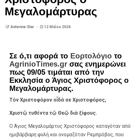
Μεγαλομάρτυρας
Antenna-Star
12 Μαΐου 2026
Σε ό,τι αφορά το
Εορτολόγιο
το
AgrinioTimes.gr
σας ενημερώνει
πως 09/05 τιμάται από την
Εκκλησία ο Άγιος Χριστόφορος ο
Μεγαλομάρτυρας.
Τὸν Χριστοφόρον οἶδά σε Χριστοφόρος,
Χριστῷ τυθέντα τῷ Θεῷ διὰ ξίφους.
Ο Άγιος Μεγαλομάρτυς Χριστόφορος καταγόταν από
ημιβάρβαρη φυλή και ονομαζόταν Ρεμπρόβος, που