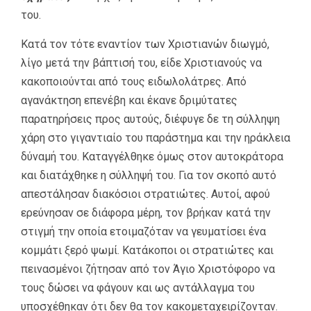
του.
Κατά τον τότε εναντίον των Χριστιανών διωγμό,
λίγο μετά την βάπτισή του, είδε Χριστιανούς να
κακοποιούνται από τους ειδωλολάτρες. Από
αγανάκτηση επενέβη και έκανε δριμύτατες
παρατηρήσεις προς αυτούς, διέφυγε δε τη σύλληψη
χάρη στο γιγαντιαίο του παράστημα και την ηράκλεια
δύναμή του. Καταγγέλθηκε όμως στον αυτοκράτορα
και διατάχθηκε η σύλληψή του. Για τον σκοπό αυτό
απεστάλησαν διακόσιοι στρατιώτες. Αυτοί, αφού
ερεύνησαν σε διάφορα μέρη, τον βρήκαν κατά την
στιγμή την οποία ετοιμαζόταν να γευματίσει ένα
κομμάτι ξερό ψωμί. Κατάκοποι οι στρατιώτες και
πεινασμένοι ζήτησαν από τον Άγιο Χριστόφορο να
τους δώσει να φάγουν και ως αντάλλαγμα του
υποσχέθηκαν ότι δεν θα τον κακομεταχειρίζονταν.