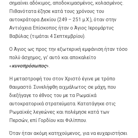
σημαίνει αδόκιμος, αποδοκιμασμένος, κολασμένος.
Πιθανότατα έζησε κατά τους χρόνους του
αυτοκράτορα Δεκίου (249 – 251 μ.Χ.), όταν στην
Αντιόχεια Επίσκοπος ήταν ο Άγιος Ιερομάρτυς
Βαβύλας (τιμάται 4 Σεπτεμβρίου).
Ο Άγιος ως προς την εξωτερική εμφάνιση ήταν τόσο
πολύ άσχημος, γι’ αυτό και αποκαλείτο
«
κυνοπρόσωπος
».
Η μεταστροφή του στον Χριστό έγινε με τρόπο
θαυμαστό. Συνελήφθη αιχμάλωτος σε μάχη, που
διεξήγαγε το έθνος του με τα Ρωμαϊκά
αυτοκρατορικά στρατεύματα. Κατατάγηκε στις
Ρωμαϊκές λεγεώνες και πολέμησε κατά των
Περσών, επί Γορδίου και Φιλίππου.
Όταν ήταν ακόμη κατηχούμενος, για να ευχαριστήσει