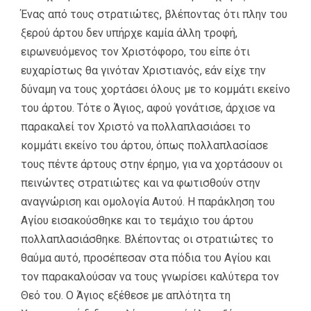
Ένας από τους στρατιώτες, βλέποντας ότι πλην του
ξερού άρτου δεν υπήρχε καμία άλλη τροφή,
ειρωνευόμενος τον Χριστόφορο, του είπε ότι
ευχαρίστως θα γινόταν Χριστιανός, εάν είχε την
δύναμη να τους χορτάσει όλους με το κομμάτι εκείνο
του άρτου. Τότε ο Άγιος, αφού γονάτισε, άρχισε να
παρακαλεί τον Χριστό να πολλαπλασιάσει το
κομμάτι εκείνο του άρτου, όπως πολλαπλασίασε
τους πέντε άρτους στην έρημο, για να χορτάσουν οι
πεινώντες στρατιώτες και να φωτισθούν στην
αναγνώριση και ομολογία Αυτού. Η παράκληση του
Αγίου εισακούσθηκε και το τεμάχιο του άρτου
πολλαπλασιάσθηκε. Βλέποντας οι στρατιώτες το
θαύμα αυτό, προσέπεσαν στα πόδια του Αγίου και
τον παρακαλούσαν να τους γνωρίσει καλύτερα τον
Θεό του. Ο Άγιος εξέθεσε με απλότητα τη