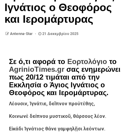
Ιγνάτιος ο Θεοφόρος
και Ιερομάρτυρας
Antenna-Star
21 Δεκεμβρίου 2025
Σε ό,τι αφορά το
Εορτολόγιο
το
AgrinioTimes.gr
σας ενημερώνει
πως 20/12 τιμάται από την
Εκκλησία ο Άγιος Ιγνάτιος ο
Θεοφόρος και Ιερομάρτυρας.
Λέουσιν, Ἰγνάτιε, δεῖπνον προὐτέθης,
Κοινωνὲ δείπνου μυστικοῦ, θάρσους λέον.
Εἰκάδι Ἰγνάτιος θάνε γαμφηλῇσι λεόντων.