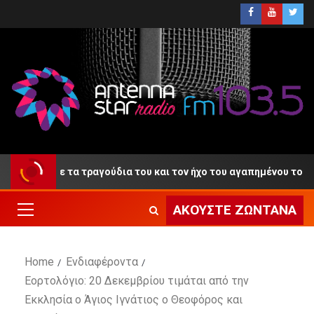
ντίο» με τα τραγούδια του και τον ήχο του αγαπημένου του κλαρί
ΑΚΟΎΣΤΕ ΖΩΝΤΑΝΆ
Home
Ενδιαφέροντα
Εορτολόγιο: 20 Δεκεμβρίου τιμάται από την
Εκκλησία ο Άγιος Ιγνάτιος ο Θεοφόρος και