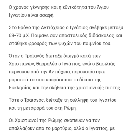
Ο χρόνος γέννησης και η εθνικότητα του Άγιου
Ιγνατίου είναι ασαφή.
Στο θρόνο της Αντιόχειας ο Ιγνάτιος ανέβηκε μεταξύ
68-70 μ.Χ. Ποίμανε σαν αποστολικός διδάσκαλος και
στάθηκε φρουρός των ψυχών του ποιμνίου του.
Όταν ο Τραϊανός διέταξε διωγμό κατά των
Χριστιανών, θαρραλέα ο Ιγνάτιος, ενώ ο βασιλιάς
περνούσε από την Αντιόχεια, παρουσιάστηκε
μπροστά του και υπεράσπισε τα δίκαια της
Εκκλησίας και την αλήθεια της χριστιανικής πίστης.
Τότε ο Τραϊανός, διέταξε τη σύλληψη του Ιγνατίου
και τη μεταφορά του στη Ρώμη.
Οι Χριστιανοί της Ρώμης σκόπευαν να τον
απαλλάξουν από το μαρτύριο, αλλά ο Ιγνάτιος, με