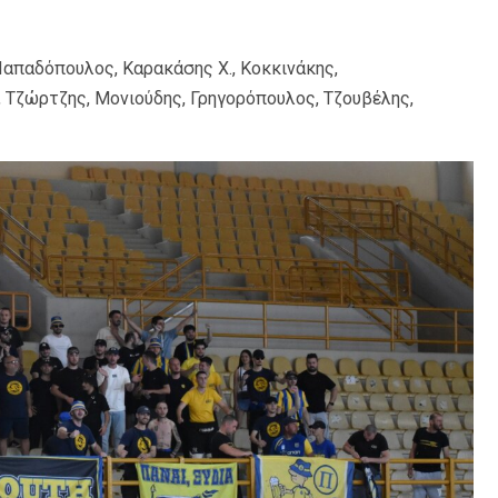
Παπαδόπουλος, Καρακάσης Χ., Κοκκινάκης,
Τζώρτζης, Μονιούδης, Γρηγορόπουλος, Τζουβέλης,