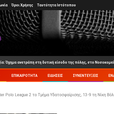
ωνία
Όροι Χρήσης
Ταυτότητα Ιστότοπου
η στη δυτική είσοδο της πόλης, στο Νοσοκομείο Αγρινίου ο οδηγ
ΕΠΙΚΑΙΡΌΤΗΤΑ
ΕΙΔΉΣΕΙΣ
ΣΥΝΕΝΤΕΎΞΕΙΣ
ΕΝ
er Polo League 2 το Τμήμα Υδατοσφαίρισης, 13-9 τη Νίκη Βόλ