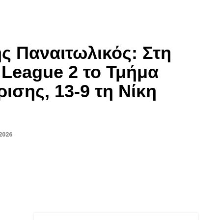
ς Παναιτωλικός: Στη
 League 2 το Τμήμα
ισης, 13-9 τη Νίκη
2026