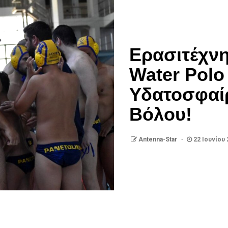
Ερασιτέχνη
Water Polo
Υδατοσφαίρ
Βόλου!
Antenna-Star
22 Ιουνίου 