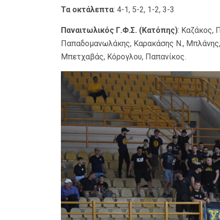
Τα οκτάλεπτα
: 4-1, 5-2, 1-2, 3-3
Παναιτωλικός Γ.Φ.Σ. (Κατόπης)
: Καζάκος, 
Παπαδομανωλάκης, Καρακάσης Ν., Μπλάνης, 
Μπετχαβάς, Κόρογλου, Παπανίκος.