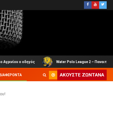
ός
Water Polo League 2 – Παναιτωλικός: Και ο Ιάσωνα
ΑΚΟΎΣΤΕ ΖΩΝΤΑΝΆ
ΔΙΑΦΈΡΟΝΤΑ
ου!