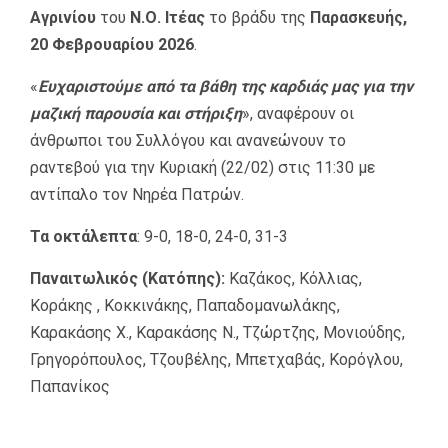
Αγρινίου
του
Ν.Ο. Ιτέας
το βράδυ της
Παρασκευής,
20 Φεβρουαρίου 2026
.
«
Ευχαριστούμε από τα βάθη της καρδιάς μας για την
μαζική παρουσία και στήριξη
», αναφέρουν οι
άνθρωποι του Συλλόγου και ανανεώνουν το
ραντεβού για την Κυριακή (22/02) στις 11:30 με
αντίπαλο τον Νηρέα Πατρών.
Τα οκτάλεπτα
: 9-0, 18-0, 24-0, 31-3
Παναιτωλικός (Κατόπης):
Καζάκος, Κόλλιας,
Κοράκης , Κοκκινάκης, Παπαδομανωλάκης,
Καρακάσης Χ., Καρακάσης Ν., Τζώρτζης, Μονιούδης,
Γρηγορόπουλος, Τζουβέλης, Μπετχαβάς, Κορόγλου,
Παπανίκος