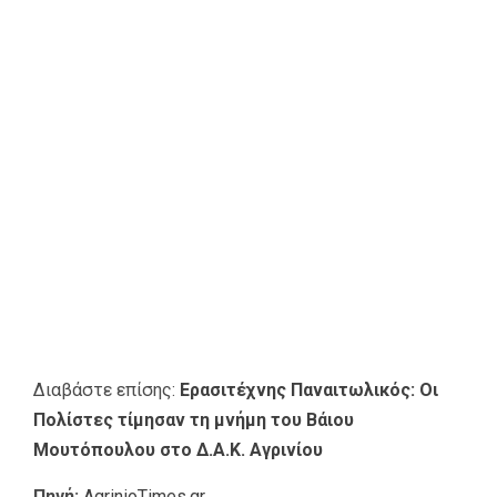
Διαβάστε επίσης:
Ερασιτέχνης Παναιτωλικός: Οι
Πολίστες τίμησαν τη μνήμη του Βάιου
Μουτόπουλου στο Δ.Α.Κ. Αγρινίου
Πηγή:
AgrinioTimes.gr