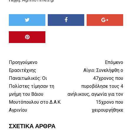
Προηγούμενο
Επόμενο
Ερασιτέχνης
Αίγιο: Συνελήφθη ο
Παναιτωλικός: Οι
47χρονος που
Πολίστες τίμησαν τη
πυροβόλησε τους 4
μνήμη του Βάιου
ανήλικους, αγωνία για τον
Μουτόπουλου στο Δ.Α.Κ.
15χρονο που
Αγρινίου
χειρουργήθηκε
ΣΧΕΤΙΚΆ ΆΡΘΡΑ