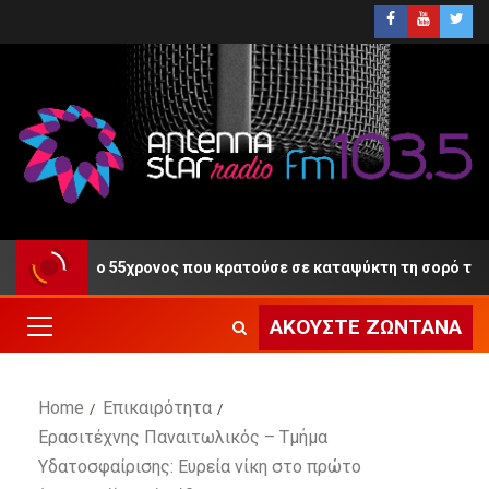
 Δίκη ο 55χρονος που κρατούσε σε καταψύκτη τη σορό του πατέρ
ΑΚΟΎΣΤΕ ΖΩΝΤΑΝΆ
Home
Επικαιρότητα
Ερασιτέχνης Παναιτωλικός – Τμήμα
Υδατοσφαίρισης: Ευρεία νίκη στο πρώτο