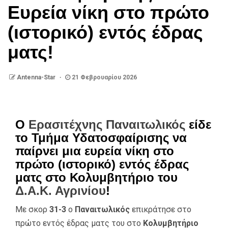
Ευρεία νίκη στο πρώτο
(ιστορικό) εντός έδρας
ματς!
Antenna-Star
21 Φεβρουαρίου 2026
Ο
Ερασιτέχνης Παναιτωλικός
είδε
το Τμήμα Υδατοσφαίρισης να
παίρνει μια ευρεία νίκη στο
πρώτο (ιστορικό) εντός έδρας
ματς στο Κολυμβητήριο του
Δ.Α.Κ. Αγρινίου
!
Με σκορ
31-3
ο
Παναιτωλικός
επικράτησε στο
πρώτο εντός έδρας ματς του στο
Κολυμβητήριο