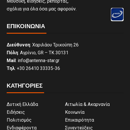
Μουσική, ειδήσεις, ρεπορτάζ,
σχόλια για όλα όσα μας αφορούν.
ΕΠΙΚΟΙΝΩΝΊΑ
Διεύθυνση
: Χαριλάου Τρικούπη 26
Πόλη
: Αγρίνιο, GR – ΤΚ 30131
Mail
: info@antenna-star.gr
Τηλ
: +30 26410 33335-36
ΚΑΤΗΓΟΡΙΕΣ
Δυτική Ελλάδα
Αιτωλία & Ακαρνανία
Ειδήσεις
Κοινωνία
Πολιτισμός
Επικαιρότητα
Ενδιαφέροντα
Συνεντεύξεις