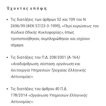
Έ χ ο ν τ α ς υ π ό ψ η:
Τις διατάξεις των άρθρων 52 και 109 του Ν.
2696/99 (ΦΕΚ 57/23-3-1999),
«Περί κυρώσεως του
Κώδικα Οδικής Κυκλοφορίας»
, όπως
τροποποιήθηκαν, συμπληρώθηκαν και ισχύουν
σήμερα.
Τις διατάξεις του Π.Δ. 208/2001 (Α-164
)
«Αναδιάρθρωση, σύσταση, οργάνωση και
λειτουργία Υπηρεσιών Τροχαίας Ελληνικής
Αστυνομίας»
.
Τις διατάξεις του άρθρου 40 Π.Δ.
178/2014
«Οργάνωση Υπηρεσιών Ελληνικής
Αστυνομίας».