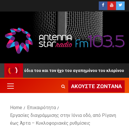
γούδια του και τον ήχο του αγαπημένου του κλαρίνου
Β
ΑΚΟΎΣΤΕ ΖΩΝΤΑΝΆ
Home
Επικαιρότητα
Εργασίες διαγράμμισης στην Ιόνια οδό, από Ρίγανη
έως Άρτα – Κυκλοφοριακές ρυθμίσεις