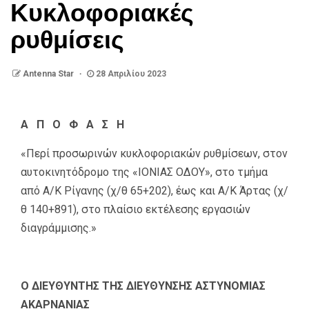
Κυκλοφοριακές
ρυθμίσεις
Antenna Star
28 Απριλίου 2023
Α Π Ο Φ Α Σ Η
«Περί προσωρινών κυκλοφοριακών ρυθμίσεων, στον
αυτοκινητόδρομο της «ΙΟΝΙΑΣ ΟΔΟΥ», στο τμήμα
από Α/Κ Ρίγανης (χ/θ 65+202), έως και Α/Κ Άρτας (χ/
θ 140+891), στο πλαίσιο εκτέλεσης εργασιών
διαγράμμισης.»
Ο ΔΙΕΥΘΥΝΤΗΣ ΤΗΣ ΔΙΕΥΘΥΝΣΗΣ ΑΣΤΥΝΟΜΙΑΣ
ΑΚΑΡΝΑΝΙΑΣ