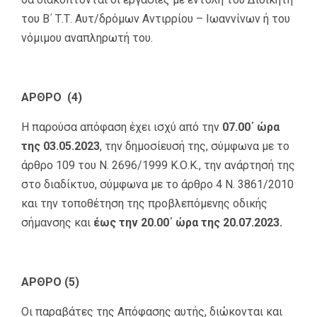
του Β΄ Τ.Τ. Αυτ/δρόμων Αντιρρίου – Ιωαννίνων ή του
νόμιμου αναπληρωτή του.
ΑΡΘΡΟ (4)
Η παρούσα απόφαση έχει ισχύ από την
07.00΄ ώρα
της 03.05.2023
, την δημοσίευσή της, σύμφωνα με το
άρθρο 109 του Ν. 2696/1999 Κ.Ο.Κ., την ανάρτησή της
στο διαδίκτυο, σύμφωνα με το άρθρο 4 Ν. 3861/2010
και την τοποθέτηση της προβλεπόμενης οδικής
σήμανσης και
έως την 20.00΄ ώρα της 20.07.2023.
ΑΡΘΡΟ (5)
Οι παραβάτες της Απόφασης αυτής, διώκονται και