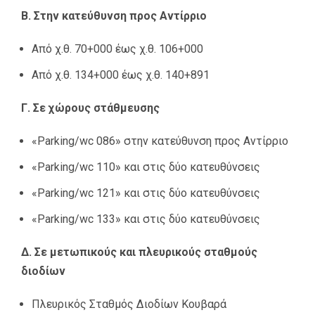
Β. Στην κατεύθυνση προς Αντίρριο
Από χ.θ. 70+000 έως χ.θ. 106+000
Από χ.θ. 134+000 έως χ.θ. 140+891
Γ. Σε χώρους στάθμευσης
«Parking/wc 086» στην κατεύθυνση προς Αντίρριο
«Parking/wc 110» και στις δύο κατευθύνσεις
«Parking/wc 121» και στις δύο κατευθύνσεις
«Parking/wc 133» και στις δύο κατευθύνσεις
Δ. Σε μετωπικούς και πλευρικούς σταθμούς
διοδίων
Πλευρικός Σταθμός Διοδίων Κουβαρά