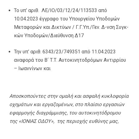
Το υπ’ αριθ. ΛΕ/ΙΟ/03/12/24/113533 από
10.04.2023 έγγραφο του Υπουργείου Υποδομών
Μεταφορών και Δικτύων / Γ.Γ.Υπ./Γεν. Δ-νση Συγκ-
κών Υποδομών/Διεύθυνση Δ17
Την υπ’ αριθ. 6343/23/749351 από 11.04.2023
αναφορά του Β΄ Τ.Τ. Αυτοκινητοδρόμων Αντιρρίου
– Ιωαννίνων και
Αποσκοπούντες στην ομαλή και ασφαλή κυκλοφορία
οχημάτων και εργαζομένων, στο πλαίσιο εργασιών
εφαρμογής διαγράμμισης, του αυτοκινητόδρομου
της «ΙΟΝΙΑΣ ΟΔΟΥ», της περιοχής ευθύνης μας,