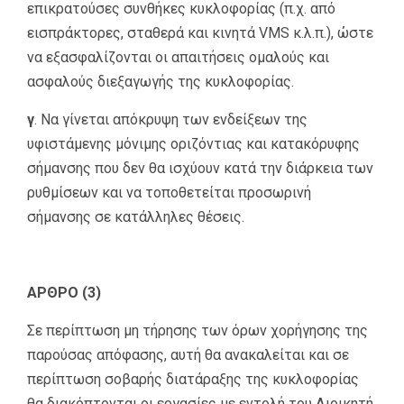
επικρατούσες συνθήκες κυκλοφορίας (π.χ. από
εισπράκτορες, σταθερά και κινητά VMS κ.λ.π.), ώστε
να εξασφαλίζονται οι απαιτήσεις ομαλούς και
ασφαλούς διεξαγωγής της κυκλοφορίας.
γ
. Να γίνεται απόκρυψη των ενδείξεων της
υφιστάμενης μόνιμης οριζόντιας και κατακόρυφης
σήμανσης που δεν θα ισχύουν κατά την διάρκεια των
ρυθμίσεων και να τοποθετείται προσωρινή
σήμανσης σε κατάλληλες θέσεις.
ΑΡΘΡΟ (3)
Σε περίπτωση μη τήρησης των όρων χορήγησης της
παρούσας απόφασης, αυτή θα ανακαλείται και σε
περίπτωση σοβαρής διατάραξης της κυκλοφορίας
θα διακόπτονται οι εργασίες με εντολή του Διοικητή