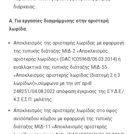
διάρκειας:.
Α. Για εργασίες διαγράμμισης στην αριστερή
λωρίδα.
Αποκλεισμός της αριστερής λωρίδας με εφαρμογή
της τυπικής διάταξης ΜΙΔ-2 «Αποκλεισμός
αριστερής λωρίδας» (DAC IC0596Β/06.03.2014) ή
εναλλακτικά της τυπικής διάταξης ΜΙΔ-55
«Αποκλεισμός αριστερής λωρίδας (διατομή 2 ή 3
λωρίδων)»,σύμφωνα με την υπ’ αριθ.
248251/04.08.2022 απόφαση έγκρισης της Ε.Υ.Δ.Ε./
Κ.Σ.Ε.Σ.Π. μελέτης.
Αποκλεισμός της αριστερής λωρίδας στο ύψος
ανισόπεδου κόμβου με εφαρμογή της τυπικής
διάταξης ΜΙΔ-11 «Αποκλεισμός αριστερής