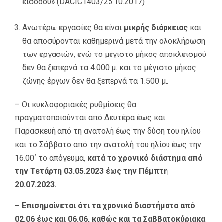
εισόδου» (DACIC1403/25.10.2017)
Ανωτέρω εργασίες θα είναι
μικρής διάρκειας
και
θα αποσύρονται καθημερινά μετά την ολοκλήρωση
των εργασιών, ενώ το μέγιστο μήκος αποκλεισμού
δεν θα ξεπερνά τα 4.000 μ. και το μέγιστο μήκος
ζώνης έργων δεν θα ξεπερνά τα 1.500 μ..
– Οι κυκλοφοριακές ρυθμίσεις θα
πραγματοποιούνται από Δευτέρα έως και
Παρασκευή από τη ανατολή έως την δύση του ηλίου
και το Σάββατο από την ανατολή του ηλίου έως την
16.00΄ το απόγευμα,
κατά το χρονικό διάστημα από
την Τετάρτη 03.05.2023 έως την Πέμπτη
20.07.2023.
– Επισημαίνεται ότι τα χρονικά διαστήματα από
02.06 έως και 06.06, καθώς και τα Σαββατοκύριακα