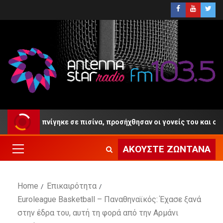
4 ετών πνίγηκε σε πισίνα, προσήχθησαν οι γονείς του και ο ιδιοκτ
ΑΚΟΎΣΤΕ ΖΩΝΤΑΝΆ
Home
Επικαιρότητα
Euroleague Basketball – Παναθηναϊκός: Έχασε ξανά
στην έδρα του, αυτή τη φορά από την Αρμάνι