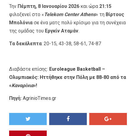
Την
Πέμπτη, 8 Ιανουαρίου 2026
και ώρα
21:15
φιλοξενεί στο «
Telekom Center Athens
» τη
Βίρτους
Μπολόνια
σε ένα ματς πολύ κρίσιμο για τη συνέχεια
της ομάδας του
Εργκίν Αταμάν
.
Τα δεκάλεπτα
: 20-15, 43-38, 58-61, 74-87
Διαβάστε επίσης:
Euroleague Basketball –
Ολυμπιακός: Ηττήθηκε στην Πόλη με 88-80 από τα
«
Καναρίνια
»!
Πηγή:
AgrinioTimes.gr