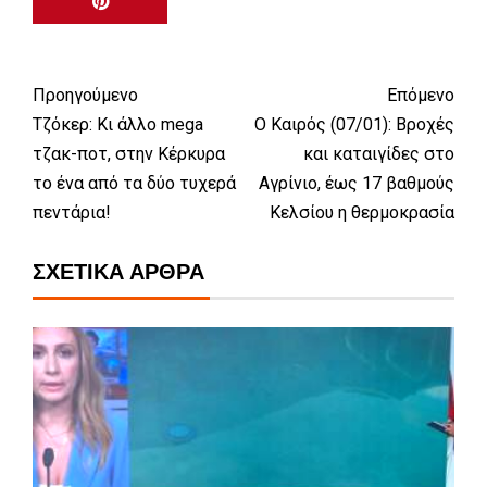
Προηγούμενο
Επόμενο
Τζόκερ: Κι άλλο mega
Ο Καιρός (07/01): Βροχές
τζακ-ποτ, στην Κέρκυρα
και καταιγίδες στο
το ένα από τα δύο τυχερά
Αγρίνιο, έως 17 βαθμούς
πεντάρια!
Κελσίου η θερμοκρασία
ΣΧΕΤΙΚΆ ΆΡΘΡΑ