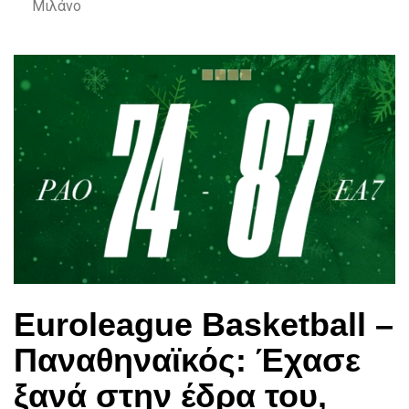
Μιλάνο
Euroleague Basketball –
Παναθηναϊκός: Έχασε
ξανά στην έδρα του,