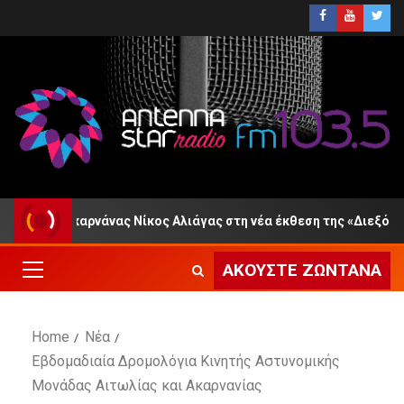
τωλοακαρνάνας Νίκος Αλιάγας στη νέα έκθεση της «Διεξόδου»
ΑΚΟΎΣΤΕ ΖΩΝΤΑΝΆ
Home
Νέα
Εβδομαδιαία Δρομολόγια Κινητής Αστυνομικής
Μονάδας Αιτωλίας και Ακαρνανίας