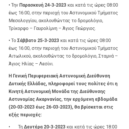
• Την
Παρασκευή 24-3-2023
και κατά τις ώρες 08:00
έως 16:00, στην περιοχή του Αστυνομικού Τμήματος
Μεσολογγίου, ακολουθώντας το δρομολόγιο,
Τρίκορφο – Γαυρολίμνη – Άγιος Γεώργιος.
• Το
Σάββατο 25-3-2023
και κατά τις ώρες 08:00
έως 16:00, στην περιοχή του Αστυνομικού Τμήματος
Αιτωλικού, ακολουθώντας το δρομολόγιο, Σταμνά –
Άγιος Ηλίας – Λεσίνι.
Η Γενική Περιφερειακή Αστυνομική Διεύθυνση
Δυτικής Ελλάδας, πληροφορεί τους πολίτες ότι η
Κινητή Αστυνομική Μονάδα της Διεύθυνσης
Αστυνομίας Ακαρνανίας, την ερχόμενη εβδομάδα
(20-03-2023 έως 26-03-2023), θα βρίσκεται στις
εξής περιοχές:
• Τη
Δευτέρα 20-3-2023
και κατά τις ώρες 18:00