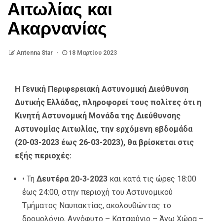
Αιτωλίας και
Ακαρνανίας
Antenna Star
18 Μαρτίου 2023
Η Γενική Περιφερειακή Αστυνομική Διεύθυνση
Δυτικής Ελλάδας, πληροφορεί τους πολίτες ότι η
Κινητή Αστυνομική Μονάδα της Διεύθυνσης
Αστυνομίας Αιτωλίας, την ερχόμενη εβδομάδα
(20-03-2023 έως 26-03-2023), θα βρίσκεται στις
εξής περιοχές:
• Τη
Δευτέρα 20-3-2023
και κατά τις ώρες 18:00
έως 24:00, στην περιοχή του Αστυνομικού
Τμήματος Ναυπακτίας, ακολουθώντας το
δρομολόγιο, Αγνόφυτο – Καταφύγιο – Άνω Χώρα –