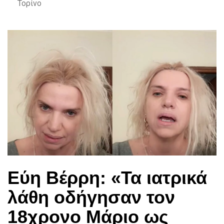
Τορίνο
Εύη Βέρρη: «Τα ιατρικά
λάθη οδήγησαν τον
18χρονο Μάριο ως