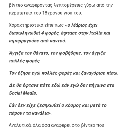
βίντεο αναφέροντας λεπτομέρειες γύρω από την
περιπέτεια του 18χρονου γιου του.
Χαρακτηριστικά είπε πως «
ο Μάριος έχει
διασωληνωθεί 4 φορές, έφτασε στην Ιταλία και
αιμορραγούσε από παντού.
Άγγιξε τον θάνατο, τον φοβήθηκε, τον άγγιξε
πολλές φορές.
Τον έζησα εγώ πολλές φορές και ξαναγύρισε πίσω
.
Δε θα έφτανε πότε εδώ εάν εγώ δεν πήγαινα στα
Social Media.
Εάν δεν είχε ξεσηκωθεί ο κόσμος και μετά το
πάρουν τα κανάλια
».
Αναλυτικά, όλα όσα αναφέρει στο βίντεο που