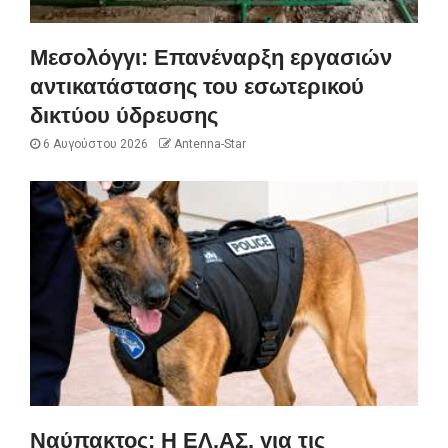
Μεσολόγγι: Επανέναρξη εργασιών
αντικατάστασης του εσωτερικού
δικτύου ύδρευσης
6 Αυγούστου 2026
Antenna-Star
Ναύπακτος: Η ΕΛ.ΑΣ. για τις