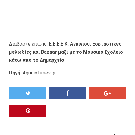
Διαβάστε επίσης:
Ε.Ε.Ε.Ε.Κ. Αγρινίου: Εορταστικές
μελωδίες και Bazaar μαζί με το Μουσικό Σχολείο
κάτω από το Δημαρχείο
Πηγή:
AgrinioTimes.gr