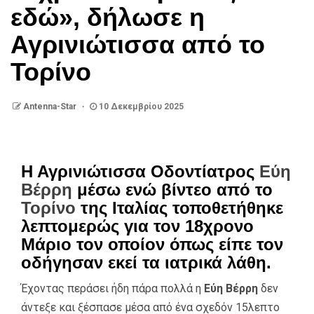
εδώ», δήλωσε η
Αγρινιώτισσα από το
Τορίνο
Antenna-Star
10 Δεκεμβρίου 2025
Η Αγρινιώτισσα Οδοντίατρος
Εύη
Βέρρη
μέσω ενώ βίντεο από το
Τορίνο
της Ιταλίας τοποθετήθηκε
λεπτομερώς για τον 18χρονο
Μάριο τον οποίον όπως είπε τον
οδήγησαν εκεί τα ιατρικά λάθη.
Έχοντας περάσει ήδη πάρα πολλά η
Εύη Βέρρη
δεν
άντεξε και ξέσπασε μέσα από ένα σχεδόν 15λεπτο