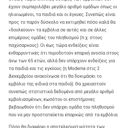
έχουν συμπεριλάβει μεγάλο αριθμό ομάδων όπως οι
ηλικιωμένοι, τα παιδιά και οι έγκυες. Συνεπώς είναι
προς το παρόν δύσκολο να εκτιμηθεί πόσο καλά θα
«δουλεύουν» τα εμβόλια σε αυτές και σε άλλες
επιμέρους ομάδες του πληθυσμού (π.χ. στους
παχύσαρκους). Οι έως τώρα ενδείξεις είναι
ενθαρρυντικές ότι πυροδοτούν επαρκή ανοσία στους
άνω των 65 ετών, αλλά δεν υπάρχουν ενδείξεις για
τα παιδιά και τις εγκύους (η Moderna στις 2
Δεκεμβρίου ανακοίνωσε ότι θα δοκιμάσει το
εμβόλιο της ειδικά στα παιδιά). Θα χρειαστούν
συνεπώς στατιστικά δεδομένα από μεγάλο αριθμό
εμβολιασμένων, εωσότου οι επιστήμονες
βεβαιωθούν ότι δεν υπάρχει ομάδα του πληθυσμού
που να μην προστατεύεται επαρκώς από τα εμβόλια.
Πόσο θα διαφέρει η αποτελεσματικότητα των