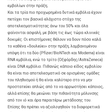
εμβολίων στην πράξη;
Και τα τρία πιο προχωρημένα δυτικά εμβόλια έχουν
πετύχει τον βασικό ελάχιστο στόχο της
αποτελεσματικότητας άνω του 50% και όλα
φαίνονται ασφαλή, με βάση τις έως τώρα κλινικές
δοκιμές. Οι επιστήμονες θέλουν να δουν πόσο καλά
το καθένα «δουλεύει» στην πράξη, λαμβανομένου
υπόψη ότι τα δύο (Pfizer/BioNTech και Moderna) είναι
RNA εμβόλια, ενώ το τρίτο (Οξφόρδης/AstraZeneca)
είναι DNA εμβόλιο. Πιθανώς κάποιο είδος εμβολίου
θα είναι πιο αποτελεσματικό σε ορισμένες ομάδες
του πληθυσμού ή θα είναι καλύτερο στο να μην
προστατεύει απλώς από το να αρρωστήσει κάποιος,
αλλά επίσης θα μειώνει την πιθανότητα μόλυνσης
από τον ιό και άρα περαιτέρω μετάδοσης του.
Επίσης θα πρέπει να αξιολογηθούν τα διαφορετικά