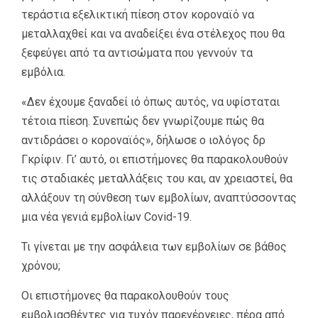
τεράστια εξελικτική πίεση στον κοροναϊό να
μεταλλαχθεί και να αναδείξει ένα στέλεχος που θα
ξεφεύγει από τα αντισώματα που γεννούν τα
εμβόλια.
«Δεν έχουμε ξαναδεί ιό όπως αυτός, να υφίσταται
τέτοια πίεση. Συνεπώς δεν γνωρίζουμε πώς θα
αντιδράσει ο κοροναϊός», δήλωσε ο ιολόγος δρ
Γκρίφιν. Γι’ αυτό, οι επιστήμονες θα παρακολουθούν
τις σταδιακές μεταλλάξεις του και, αν χρειαστεί, θα
αλλάξουν τη σύνθεση των εμβολίων, αναπτύσσοντας
μια νέα γενιά εμβολίων Covid-19.
Τι γίνεται με την ασφάλεια των εμβολίων σε βάθος
χρόνου;
Οι επιστήμονες θα παρακολουθούν τους
εμβολιασθέντες για τυχόν παρενέργειες, πέρα από