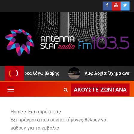
αλιόβαρκα λόγω βλάβης
Αμφιλοχία: Όχημα ανετράπη στ
ΑΚΟΎΣΤΕ ΖΩΝΤΑΝΆ
Home
Επικαιρότητα
Έξι πράγματα που οι επιστήμονες θέλουν να
μάθουν για τα εμβόλια