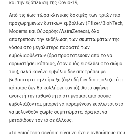
και την εξάπλωση της Covid-19;
Από τις έως τώρα κλινικές δοκιμές των τριών πιο
προχωρημένων δυτικών εμβολίων (Pfizer/BioNTech,
Moderna και Οξφόρδης/AstraZeneca), όλα
αποτρέπουν την εκδήλωση των συμπτωμάτων της
νόσου στο μεγαλύτερο ποσοστό των
εμβολιασθέντων (άρα προστατεύουν από το να
αρρωστήσει κάποιος, όταν ο ιός εισέλθει στο σώμα
του), αλλά κανένα εμβόλιο δεν αποτρέπει με
βεβαιότητα τη λοίμωξη (δηλαδή δεν διασφαλίζει ότι
κάποιος δεν θα κολλήσει τον ιό). Αυτό αφήνει
ανοικτή την πιθανότητα ότι μερικοί από όσους
εμβολιάζονται, μπορεί να παραμένουν ευάλωτοι στο
να μολυνθούν χωρίς συμπτώματα, άρα και να
μεταδίδουν τον ιό σε άλλους.
«Το χειρότερο σενάριο είναι να έχεις ανθρώπους που