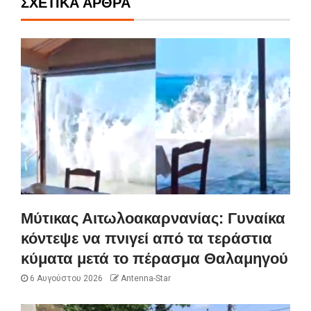
ΣΧΕΤΙΚΆ ΆΡΘΡΑ
Μύτικας Αιτωλοακαρνανίας: Γυναίκα
κόντεψε να πνιγεί από τα τεράστια
κύματα μετά το πέρασμα Θαλαμηγού
6 Αυγούστου 2026
Antenna-Star