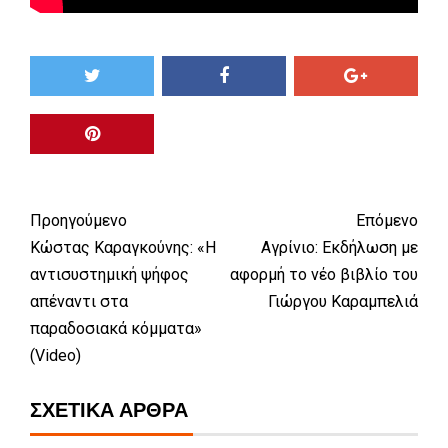
Προηγούμενο
Επόμενο
Κώστας Καραγκούνης: «Η
Αγρίνιο: Εκδήλωση με
αντισυστημική ψήφος
αφορμή το νέο βιβλίο του
απέναντι στα
Γιώργου Καραμπελιά
παραδοσιακά κόμματα»
(Video)
ΣΧΕΤΙΚΆ ΆΡΘΡΑ