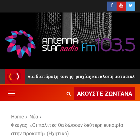
ιτωλικό για διατάραξη κοινής ησυχίας και κλοπή μοτοσικλέτας
ΑΚΟΎΣΤΕ ΖΩΝΤΑΝΆ
Home
Νέα
Φεύγας: «Οι πολίτες θα δώσουν δεύτερη ευκαιρία
στην προκοπή» (Ηχητικό)