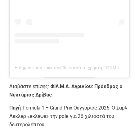
Η δημοσίευση κοινοποιήθηκε από το χρήστη FORMULA 1® (@f1)
Διαβάστε επίσης:
ΦΙΛ.Μ.Α. Αγρινίου: Πρόεδρος ο
Νεκτάριος Δρίβας
Πηγή
:
Formula 1 – Grand Prix Ουγγαρίας 2025: Ο Σαρλ
Λεκλέρ «έκλεψε» την pole για 26 χιλιοστά του
δευτερολέπτου