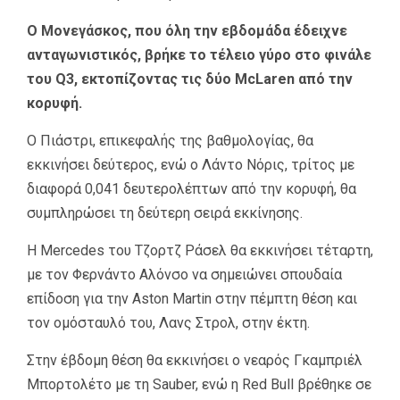
Ο Μονεγάσκος, που όλη την εβδομάδα έδειχνε
ανταγωνιστικός, βρήκε το τέλειο γύρο στο φινάλε
του Q3, εκτοπίζοντας τις δύο McLaren από την
κορυφή.
Ο Πιάστρι, επικεφαλής της βαθμολογίας, θα
εκκινήσει δεύτερος, ενώ ο Λάντο Νόρις, τρίτος με
διαφορά 0,041 δευτερολέπτων από την κορυφή, θα
συμπληρώσει τη δεύτερη σειρά εκκίνησης.
Η Mercedes του Τζορτζ Ράσελ θα εκκινήσει τέταρτη,
με τον Φερνάντο Αλόνσο να σημειώνει σπουδαία
επίδοση για την Aston Martin στην πέμπτη θέση και
τον ομόσταυλό του, Λανς Στρολ, στην έκτη.
Στην έβδομη θέση θα εκκινήσει ο νεαρός Γκαμπριέλ
Μπορτολέτο με τη Sauber, ενώ η Red Bull βρέθηκε σε