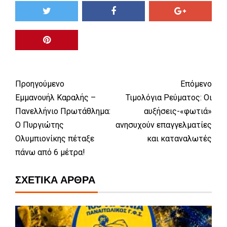
Προηγούμενο
Επόμενο
Εμμανουήλ Καραλής –
Τιμολόγια Ρεύματος: Οι
Πανελλήνιο Πρωτάθλημα:
αυξήσεις-«φωτιά»
Ο Πυργιώτης
ανησυχούν επαγγελματίες
Ολυμπιονίκης πέταξε
και καταναλωτές
πάνω από 6 μέτρα!
ΣΧΕΤΙΚΆ ΆΡΘΡΑ