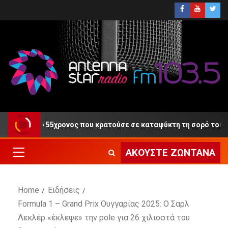
ίκη ο 55χρονος που κρατούσε σε καταψύκτη τη σορό του πατέρα
ΑΚΟΎΣΤΕ ΖΩΝΤΑΝΆ
Home
Ειδήσεις
Formula 1 – Grand Prix Ουγγαρίας 2025: Ο Σαρλ
Λεκλέρ «έκλεψε» την pole για 26 χιλιοστά του