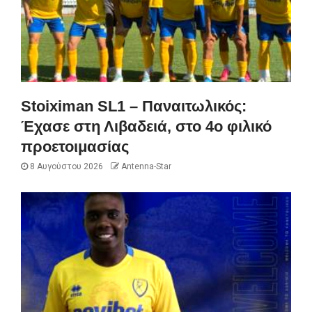
Stoiximan SL1 – Παναιτωλικός:
Έχασε στη Λιβαδειά, στο 4ο φιλικό
προετοιμασίας
8 Αυγούστου 2026
Antenna-Star