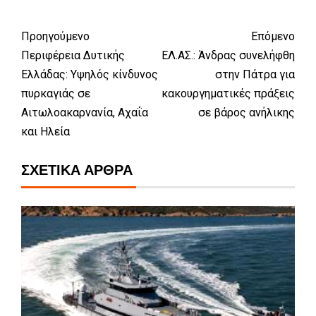
Προηγούμενο
Επόμενο
Περιφέρεια Δυτικής
ΕΛ.ΑΣ.: Άνδρας συνελήφθη
Ελλάδας: Υψηλός κίνδυνος
στην Πάτρα για
πυρκαγιάς σε
κακουργηματικές πράξεις
Αιτωλοακαρνανία, Αχαΐα
σε βάρος ανήλικης
και Ηλεία
ΣΧΕΤΙΚΆ ΆΡΘΡΑ