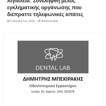
Αιγιάλεια: Συνελήφθη μέλος
εγκληματικής οργάνωσης που
διέπραττε τηλεφωνικές απάτες
5 Αυγούστου 2026
Antenna-Star