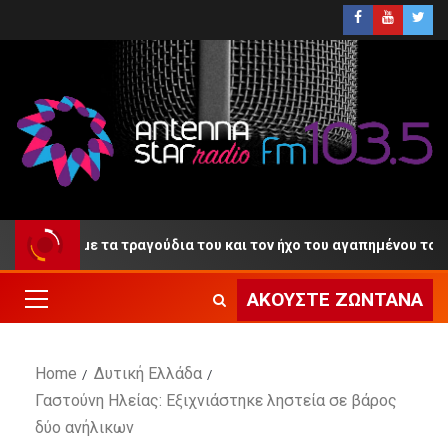
ντίο» με τα τραγούδια του και τον ήχο του αγαπημένου του κλαρί
ΑΚΟΎΣΤΕ ΖΩΝΤΑΝΆ
Home
Δυτική Ελλάδα
Γαστούνη Ηλείας: Εξιχνιάστηκε ληστεία σε βάρος
δύο ανήλικων