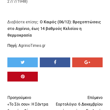
27/7/1948)
Διαβάστε επίσης:
Ο Καιρός (06/12): Βροχοπτώσεις
στο Αγρίνιο, έως 14 βαθμούς Κελσίου η
θερμοκρασία
Πηγή:
AgrinioTimes.gr
Προηγούμενο
Επόμενο
«Το Σόι σου»: Η Σάντρα
Εορτολόγιο: 6 Δεκεμβρίου