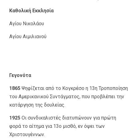
Καθολική Εκκλησία
Αγίου Νικολάου
Αγίου Αιμιλιανού
Γεγονότα
1865
Ψηφίζεται από το Κογκρέσο η 13η Τροποποίηση
του Αμερικανικού Συντάγματος, που προβλέπει την
κατάργηση της δουλείας.
1925
Οι συνδικαλιστές διατυπώνουν για πρώτη
φορά το αίτημα για 13ο μισθό, εν όψει των
Χριστουγέννων.