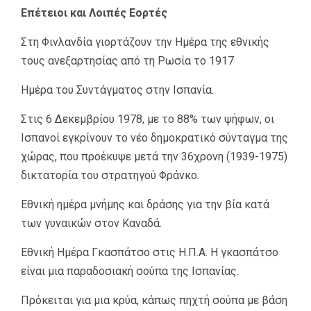
Επέτειοι και Λοιπές Εορτές
Στη Φινλανδία γιορτάζουν την Ημέρα της εθνικής
τους ανεξαρτησίας από τη Ρωσία το 1917
Ημέρα του Συντάγματος στην Ισπανία.
Στις 6 Δεκεμβρίου 1978, με το 88% των ψήφων, οι
Ισπανοί εγκρίνουν το νέο δημοκρατικό σύνταγμα της
χώρας, που προέκυψε μετά την 36χρονη (1939-1975)
δικτατορία του στρατηγού Φράνκο.
Εθνική ημέρα μνήμης και δράσης για την βία κατά
των γυναικών στον Καναδά.
Εθνική Ημέρα Γκασπάτσο στις Η.Π.Α. Η γκασπάτσο
είναι μια παραδοσιακή σούπα της Ισπανίας.
Πρόκειται για μια κρύα, κάπως πηχτή σούπα με βάση