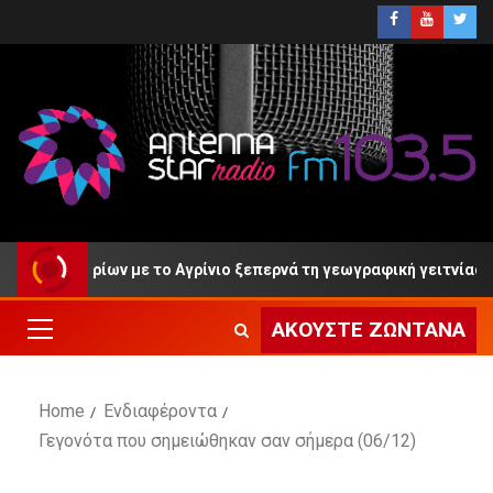
ονερίων με το Αγρίνιο ξεπερνά τη γεωγραφική γειτνίαση»
ΑΚΟΎΣΤΕ ΖΩΝΤΑΝΆ
Home
Ενδιαφέροντα
Γεγονότα που σημειώθηκαν σαν σήμερα (06/12)