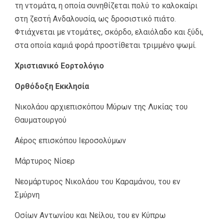
τη ντομάτα, η οποία συνηθίζεται πολύ το καλοκαίρι
στη ζεστή Ανδαλουσία, ως δροσιστικό πιάτο.
Φτιάχνεται με ντομάτες, σκόρδο, ελαιόλαδο και ξύδι,
στα οποία καμιά φορά προστίθεται τριμμένο ψωμί.
Χριστιανικό Εορτολόγιο
Ορθόδοξη Εκκλησία
Νικολάου αρχιεπισκόπου Μύρων της Λυκίας του
Θαυματουργού
Αέρος επισκόπου Ιεροσολύμων
Μάρτυρος Νίσερ
Νεομάρτυρος Νικολάου του Καραμάνου, του εν
Σμύρνη
Οσίων Αντωνίου και Νείλου, του εν Κύπρω