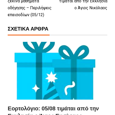
ξεκινά μαθήματα
τιμάται από την Εκκλησία
οδήγησης – Περιλήψεις
ο Άγιος Νικόλαος
επεισοδίων (05/12)
ΣΧΕΤΙΚΆ ΆΡΘΡΑ
Εορτολόγιο: 05/08 τιμάται από την