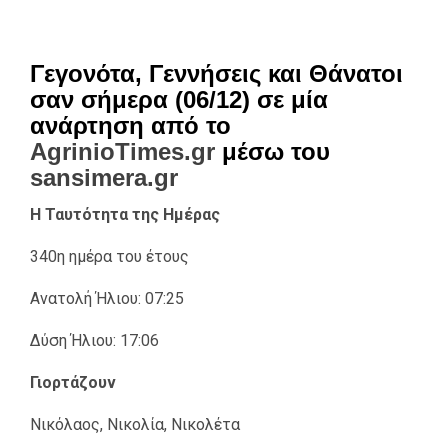
Γεγονότα, Γεννήσεις και Θάνατοι
σαν σήμερα (06/12) σε μία
ανάρτηση από το
AgrinioTimes.gr
μέσω του
sansimera.gr
Η Ταυτότητα της Ημέρας
340η ημέρα του έτους
Ανατολή Ήλιου: 07:25
Δύση Ήλιου: 17:06
Γιορτάζουν
Νικόλαος, Νικολία, Νικολέτα