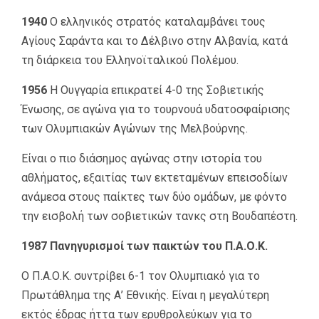
1940
Ο ελληνικός στρατός καταλαμβάνει τους
Αγίους Σαράντα και το Δέλβινο στην Αλβανία, κατά
τη διάρκεια του Ελληνοϊταλικού Πολέμου.
1956
Η Ουγγαρία επικρατεί 4-0 της Σοβιετικής
Ένωσης, σε αγώνα για το τουρνουά υδατοσφαίρισης
των Ολυμπιακών Αγώνων της Μελβούρνης.
Είναι ο πιο διάσημος αγώνας στην ιστορία του
αθλήματος, εξαιτίας των εκτεταμένων επεισοδίων
ανάμεσα στους παίκτες των δύο ομάδων, με φόντο
την εισβολή των σοβιετικών τανκς στη Βουδαπέστη.
1987 Πανηγυρισμοί των παικτών του Π.Α.Ο.Κ.
Ο Π.Α.Ο.Κ. συντρίβει 6-1 τον Ολυμπιακό για το
Πρωτάθλημα της Α’ Εθνικής. Είναι η μεγαλύτερη
εκτός έδρας ήττα των ερυθρολεύκων για το