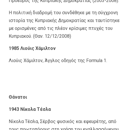
Πρόεδρος της Κυπριακής Δημοκρατίας (2003-2008).
Η πολιτική διαδρομή του συνδέθηκε με τη σύγχρονη
ιστορία της Κυπριακής Δημοκρατίας και ταυτίστηκε
με ορισμένες από τις πλέον κρίσιμες πτυχές του
Κυπριακού. (Θαν. 12/12/2008)
1985 Λιούις Χάμιλτον
Λιούις Χάμιλτον, Άγγλος οδηγός της Formula 1.
Θάνατοι
1943 Νίκολα Τέσλα
Νίκολα Τέσλα, Σέρβος φυσικός και εφευρέτης, από
τους πρωτοπόρους στη χρήση του εναλλασσόμενου