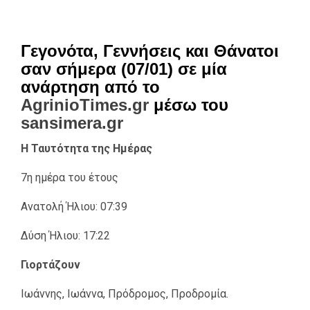
Γεγονότα, Γεννήσεις και Θάνατοι
σαν σήμερα (07/01) σε μία
ανάρτηση από το
AgrinioTimes.gr
μέσω του
sansimera.gr
Η Ταυτότητα της Ημέρας
7η ημέρα του έτους
Ανατολή Ήλιου: 07:39
Δύση Ήλιου: 17:22
Γιορτάζουν
Ιωάννης, Ιωάννα, Πρόδρομος, Προδρομία.