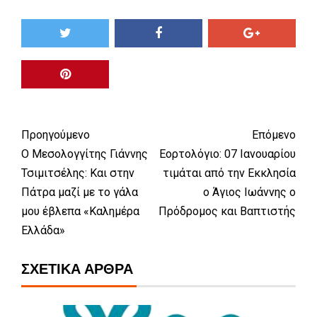
Προηγούμενο
Επόμενο
Ο Μεσολογγίτης Γιάννης
Εορτολόγιο: 07 Ιανουαρίου
Τσιμιτσέλης: Και στην
τιμάται από την Εκκλησία
Πάτρα μαζί με το γάλα
ο Άγιος Ιωάννης ο
μου έβλεπα «Καλημέρα
Πρόδρομος και Βαπτιστής
Ελλάδα»
ΣΧΕΤΙΚΆ ΆΡΘΡΑ