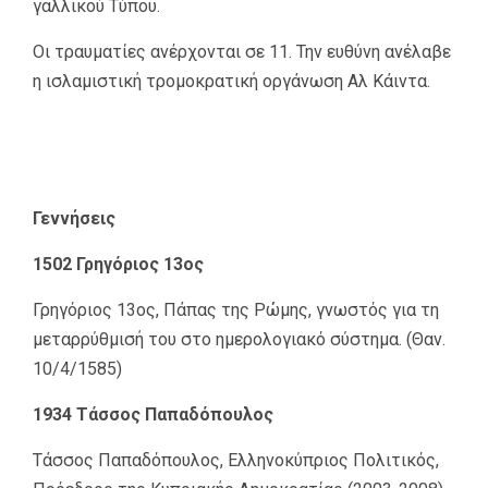
γαλλικού Τύπου.
Οι τραυματίες ανέρχονται σε 11. Την ευθύνη ανέλαβε
η ισλαμιστική τρομοκρατική οργάνωση Αλ Κάιντα.
Γεννήσεις
1502 Γρηγόριος 13ος
Γρηγόριος 13ος, Πάπας της Ρώμης, γνωστός για τη
μεταρρύθμισή του στο ημερολογιακό σύστημα. (Θαν.
10/4/1585)
1934 Τάσσος Παπαδόπουλος
Τάσσος Παπαδόπουλος, Ελληνοκύπριος Πολιτικός,