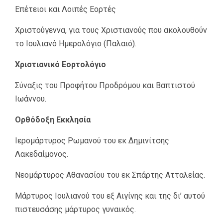
Επέτειοι και Λοιπές Εορτές
Χριστούγεννα, για τους Χριστιανούς που ακολουθούν
το Ιουλιανό Ημερολόγιο (Παλαιό).
Χριστιανικό Εορτολόγιο
Σύναξις του Προφήτου Προδρόμου και Βαπτιστού
Ιωάννου.
Ορθόδοξη Εκκλησία
Ιερομάρτυρος Ρωμανού του εκ Δημινίτσης
Λακεδαίμονος.
Νεομάρτυρος Αθανασίου του εκ Σπάρτης Ατταλείας.
Μάρτυρος Ιουλιανού του εξ Αιγίνης και της δι’ αυτού
πιστευσάσης μάρτυρος γυναικός.