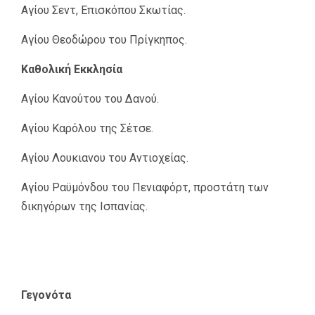
Αγίου Σεντ, Επισκόπου Σκωτίας.
Αγίου Θεοδώρου του Πρίγκηπος.
Καθολική Εκκλησία
Αγίου Κανούτου του Δανού.
Αγίου Καρόλου της Σέτσε.
Αγίου Λουκιανου του Αντιοχείας.
Αγίου Ραϋμόνδου του Πενιαφόρτ, προστάτη των
δικηγόρων της Ισπανίας.
Γεγονότα