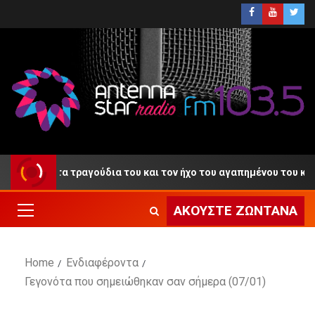
ο» με τα τραγούδια του και τον ήχο του αγαπημένου του κλαρίνου
ΑΚΟΎΣΤΕ ΖΩΝΤΑΝΆ
Home
Ενδιαφέροντα
Γεγονότα που σημειώθηκαν σαν σήμερα (07/01)