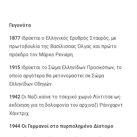
Γεγονότα
1877
Ιδρύεται ο Ελληνικός Ερυθρός Σταυρός, με
πρωτοβουλία της Βασίλισσας Όλγας και πρώτο
πρόεδρο τον Μάρκο Ρενιέρη.
1915
Ιδρύεται το Σώμα Ελληνίδων Προσκόπων, το
οποίο αργότερα θα μετονομαστεί σε Σώμα
Ελληνίδων Οδηγών.
1942
Οι Ναζί καίνε το τσεχικό χωριό Λίντιτσε ως
εκδίκηση για τη δολοφονία του αρχιναζί Ράινχαρντ
Χάιντριχ.
1944 Οι Γερμανοί στο πυρπολημένο Δίστομο