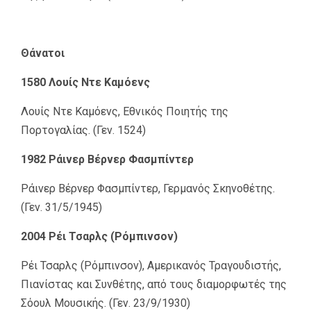
Θάνατοι
1580 Λουίς Ντε Καμόενς
Λουίς Ντε Καμόενς, Εθνικός Ποιητής της
Πορτογαλίας. (Γεν. 1524)
1982 Ράινερ Βέρνερ Φασμπίντερ
Ράινερ Βέρνερ Φασμπίντερ, Γερμανός Σκηνοθέτης.
(Γεν. 31/5/1945)
2004 Ρέι Τσαρλς (Ρόμπινσον)
Ρέι Τσαρλς (Ρόμπινσον), Αμερικανός Τραγουδιστής,
Πιανίστας και Συνθέτης, από τους διαμορφωτές της
Σόουλ Μουσικής. (Γεν. 23/9/1930)