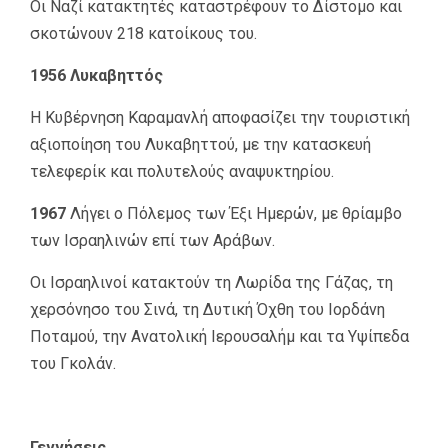
Οι Ναζί κατακτητές καταστρέφουν το Δίστομο και
σκοτώνουν 218 κατοίκους του.
1956 Λυκαβηττός
Η Κυβέρνηση Καραμανλή αποφασίζει την τουριστική
αξιοποίηση του Λυκαβηττού, με την κατασκευή
τελεφερίκ και πολυτελούς αναψυκτηρίου.
1967
Λήγει ο Πόλεμος των Έξι Ημερών, με θρίαμβο
των Ισραηλινών επί των Αράβων.
Οι Ισραηλινοί κατακτούν τη Λωρίδα της Γάζας, τη
χερσόνησο του Σινά, τη Δυτική Όχθη του Ιορδάνη
Ποταμού, την Ανατολική Ιερουσαλήμ και τα Υψίπεδα
του Γκολάν.
Γεννήσεις