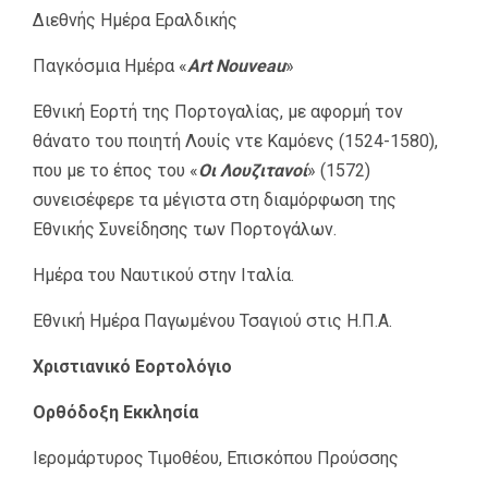
Διεθνής Ημέρα Εραλδικής
Παγκόσμια Ημέρα «
Art Nouveau
»
Εθνική Εορτή της Πορτογαλίας, με αφορμή τον
θάνατο του ποιητή Λουίς ντε Καμόενς (1524-1580),
που με το έπος του «
Οι Λουζιτανοί
» (1572)
συνεισέφερε τα μέγιστα στη διαμόρφωση της
Εθνικής Συνείδησης των Πορτογάλων.
Ημέρα του Ναυτικού στην Ιταλία.
Εθνική Ημέρα Παγωμένου Τσαγιού στις Η.Π.Α.
Χριστιανικό Εορτολόγιο
Ορθόδοξη Εκκλησία
Ιερομάρτυρος Τιμοθέου, Επισκόπου Προύσσης