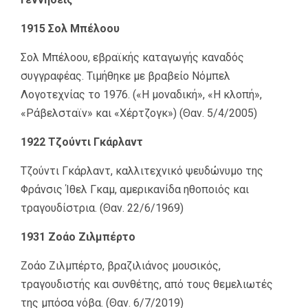
1915 Σολ Μπέλοου
Σολ Μπέλοου, εβραϊκής καταγωγής καναδός
συγγραφέας. Τιμήθηκε με βραβείο Νόμπελ
Λογοτεχνίας το 1976. («Η μοναδική», «Η κλοπή»,
«Ράβελσταϊν» και «Χέρτζογκ») (Θαν. 5/4/2005)
1922 Τζούντι Γκάρλαντ
Τζούντι Γκάρλαντ, καλλιτεχνικό ψευδώνυμο της
Φράνσις Ίθελ Γκαμ, αμερικανίδα ηθοποιός και
τραγουδίστρια. (Θαν. 22/6/1969)
1931 Ζοάο Ζιλμπέρτο
Ζοάο Ζιλμπέρτο, βραζιλιάνος μουσικός,
τραγουδιστής και συνθέτης, από τους θεμελιωτές
της μπόσα νόβα. (Θαν. 6/7/2019)