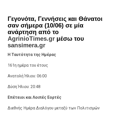
Γεγονότα, Γεννήσεις και Θάνατοι
σαν σήμερα (10/06) σε μία
ανάρτηση από το
AgrinioTimes.gr
μέσω του
sansimera.gr
Η Ταυτότητα της Ημέρας
161η ημέρα του έτους
Ανατολή Ήλιου: 06:00
Δύση Ήλιου: 20:48
Επέτειοι και Λοιπές Εορτές
Διεθνής Ημέρα Διαλόγου μεταξύ των Πολιτισμών