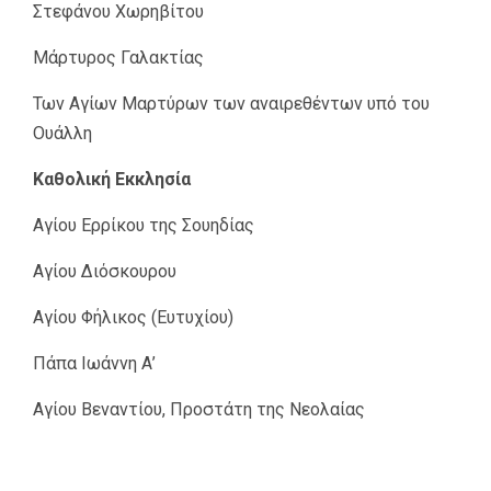
Στεφάνου Χωρηβίτου
Μάρτυρος Γαλακτίας
Των Αγίων Μαρτύρων των αναιρεθέντων υπό του
Ουάλλη
Καθολική Εκκλησία
Αγίου Ερρίκου της Σουηδίας
Αγίου Διόσκουρου
Αγίου Φήλικος (Ευτυχίου)
Πάπα Ιωάννη Α’
Αγίου Βεναντίου, Προστάτη της Νεολαίας