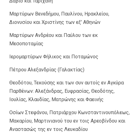
Δαβίδ και Ταριχάνη
Μαρτύρων Βενεδήμου, Παυλίνου, Ηρακλείου,
Διονυσίου και Χριστίνης των εξ’ Αθηνών
Μαρτύρων Ανδρέου και Παύλου των εκ
Μεσοποταμίας
Ιερομαρτύρων Φήλικος και Ποταμώνος
Πέτρου Αλεξανδρίας (Γαλακτίας)
Θεοδότου, Τεκούσης και των συν αυτοίς εν Αγκύρα
Παρθένων: Αλεξάνδρας, Ευφρασίας, Θεοδότης,
Ιουλίας, Κλαυδίας, Ματρώνης και Φαεινής
Οσίων Στεφάνου, Πατριάρχου Κωνσταντινουπόλεως,
Μακαρίου, Μαρτινιανού του εν τοις Αρεοβίνδου και
Αναστασώς της εν τοις Λευκαδίου