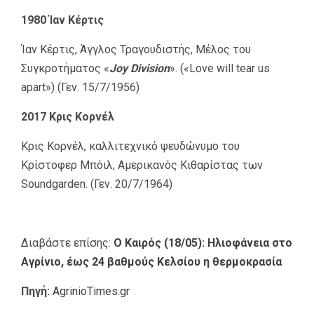
1980 Ίαν Κέρτις
Ίαν Κέρτις, Άγγλος Τραγουδιστής, Μέλος του
Συγκροτήματος «
Joy Division
». («Love will tear us
apart») (Γεν. 15/7/1956)
2017 Κρις Κορνέλ
Κρις Κορνέλ, καλλιτεχνικό ψευδώνυμο του
Κρίστοφερ Μπόιλ, Αμερικανός Κιθαρίστας των
Soundgarden. (Γεν. 20/7/1964)
Διαβάστε επίσης:
Ο Καιρός (18/05): Ηλιοφάνεια στο
Αγρίνιο, έως 24 βαθμούς Κελσίου η θερμοκρασία
Πηγή:
AgrinioTimes.gr