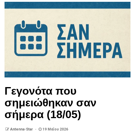
Γεγονότα που
σημειώθηκαν σαν
σήμερα (18/05)
Antenna-Star
19 Μαΐου 2026