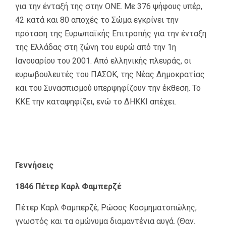
για την ένταξή της στην ΟΝΕ. Με 376 ψήφους υπέρ,
42 κατά και 80 αποχές το Σώμα εγκρίνει την
πρόταση της Ευρωπαϊκής Επιτροπής για την ένταξη
της Ελλάδας στη ζώνη του ευρώ από την 1η
Ιανουαρίου του 2001. Από ελληνικής πλευράς, οι
ευρωβουλευτές του ΠΑΣΟΚ, της Νέας Δημοκρατίας
και του Συνασπισμού υπερψηφίζουν την έκθεση. Το
ΚΚΕ την καταψηφίζει, ενώ το ΔΗΚΚΙ απέχει.
Γεννήσεις
1846 Πέτερ Καρλ Φαμπερζέ
Πέτερ Καρλ Φαμπερζέ, Ρώσος Κοσμηματοπώλης,
γνωστός και τα ομώνυμα διαμαντένια αυγά. (Θαν.