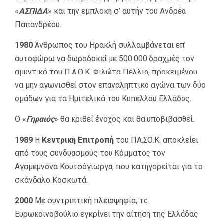
«
ΑΣΠΙΔΑ
» και την εμπλοκή σ’ αυτήν του Ανδρέα
Παπανδρέου.
1980
Άνθρωπος του Ηρακλή συλλαμβάνεται επ’
αυτοφώρω να δωροδοκεί με 500.000 δραχμές τον
αμυντικό του Π.Α.Ο.Κ. Φιλώτα Πέλλιο, προκειμένου
να μην αγωνισθεί στον επαναληπτικό αγώνα των δύο
ομάδων για τα Ημιτελικά του Κυπέλλου Ελλάδος.
Ο «
Γηραιός
» θα κριθεί ένοχος και θα υποβιβασθεί.
1989
Η
Κεντρική Επιτροπή
του ΠΑ.ΣΟ.Κ. αποκλείει
από τους συνδυασμούς του Κόμματος τον
Αγαμέμνονα Κουτσόγιωργα, που κατηγορείται για το
σκάνδαλο Κοσκωτά.
2000
Με συντριπτική πλειοψηφία, το
Ευρωκοινοβούλιο εγκρίνει την αίτηση της Ελλάδας