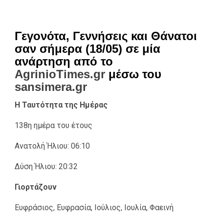
Γεγονότα, Γεννήσεις και Θάνατοι
σαν σήμερα (18/05) σε μία
ανάρτηση από το
AgrinioTimes.gr
μέσω του
sansimera.gr
Η Ταυτότητα της Ημέρας
138η ημέρα του έτους
Ανατολή Ήλιου: 06:10
Δύση Ήλιου: 20:32
Γιορτάζουν
Ευφράσιος, Ευφρασία, Ιούλιος, Ιουλία, Φαεινή