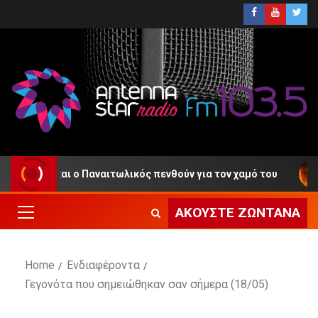
νιο και ο Παναιτωλικός πενθούν για τον χαμό του
Πυ
ΑΚΟΎΣΤΕ ΖΩΝΤΑΝΆ
Home
Ενδιαφέροντα
Γεγονότα που σημειώθηκαν σαν σήμερα (18/05)