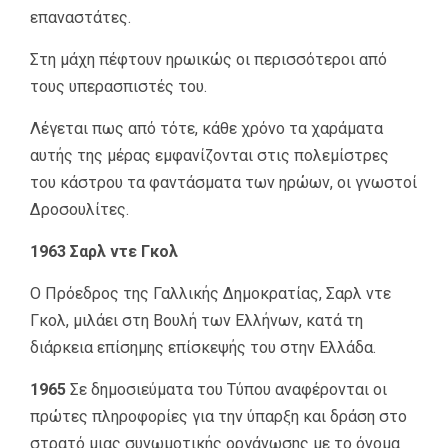
επαναστάτες.
Στη μάχη πέφτουν ηρωικώς οι περισσότεροι από
τους υπερασπιστές του.
Λέγεται πως από τότε, κάθε χρόνο τα χαράματα
αυτής της μέρας εμφανίζονται στις πολεμίστρες
του κάστρου τα φαντάσματα των ηρώων, οι γνωστοί
Δροσουλίτες.
1963 Σαρλ ντε Γκολ
Ο Πρόεδρος της Γαλλικής Δημοκρατίας, Σαρλ ντε
Γκολ, μιλάει στη Βουλή των Ελλήνων, κατά τη
διάρκεια επίσημης επίσκεψής του στην Ελλάδα.
1965
Σε δημοσιεύματα του Τύπου αναφέρονται οι
πρώτες πληροφορίες για την ύπαρξη και δράση στο
στρατό μιας συνωμοτικής οργάνωσης με το όνομα