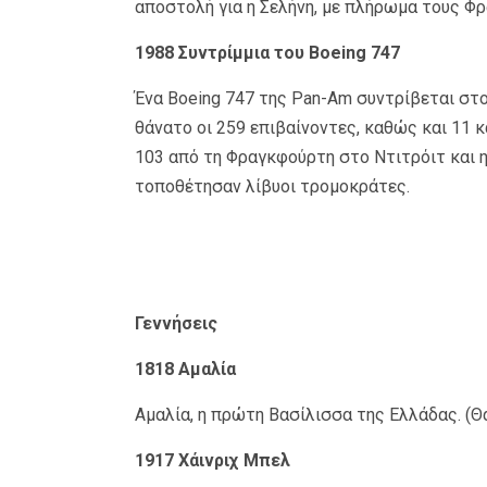
αποστολή για η Σελήνη, με πλήρωμα τους Φρ
1988 Συντρίμμια του Boeing 747
Ένα Boeing 747 της Pan-Am συντρίβεται στ
θάνατο οι 259 επιβαίνοντες, καθώς και 11 
103 από τη Φραγκφούρτη στο Ντιτρόιτ και 
τοποθέτησαν λίβυοι τρομοκράτες.
Γεννήσεις
1818 Αμαλία
Αμαλία, η πρώτη Βασίλισσα της Ελλάδας. (Θ
1917 Χάινριχ Μπελ