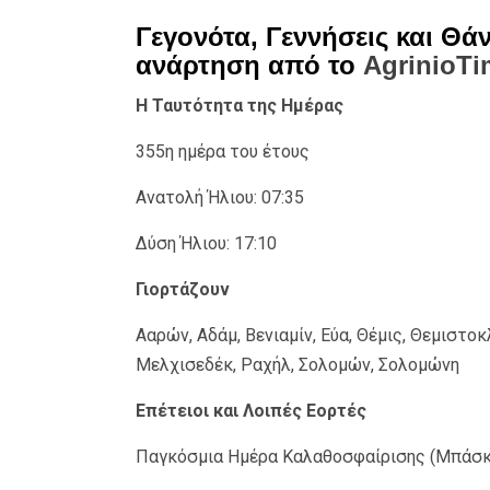
Γεγονότα, Γεννήσεις και Θάν
ανάρτηση από το
AgrinioTi
Η Ταυτότητα της Ημέρας
355η ημέρα του έτους
Ανατολή Ήλιου: 07:35
Δύση Ήλιου: 17:10
Γιορτάζουν
Ααρών, Αδάμ, Βενιαμίν, Εύα, Θέμις, Θεμιστοκλ
Μελχισεδέκ, Ραχήλ, Σολομών, Σολομώνη
Επέτειοι και Λοιπές Εορτές
Παγκόσμια Ημέρα Καλαθοσφαίρισης (Μπάσκ