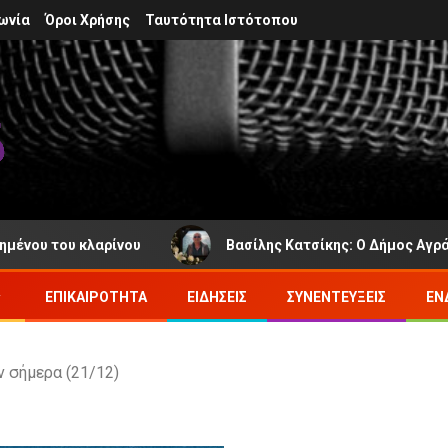
ωνία
Όροι Χρήσης
Ταυτότητα Ιστότοπου
ου κλαρίνου
Βασίλης Κατσίκης: Ο Δήμος Αγράφων πενθ
ΕΠΙΚΑΙΡΌΤΗΤΑ
ΕΙΔΉΣΕΙΣ
ΣΥΝΕΝΤΕΎΞΕΙΣ
ΕΝ
 σήμερα (21/12)