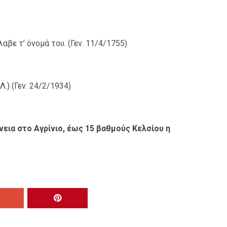
βε τ’ όνομά του. (Γεν. 11/4/1755)
.) (Γεν. 24/2/1934)
νεια στο Αγρίνιο, έως 15 βαθμούς Κελσίου η