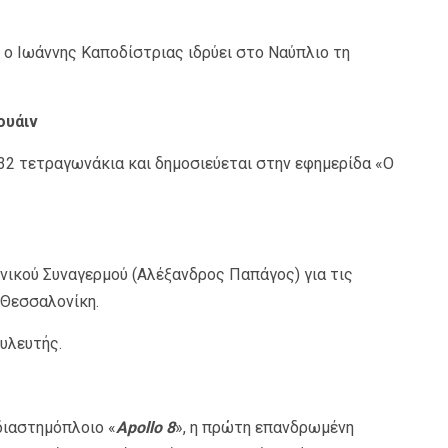
 ο Ιωάννης Καποδίστριας ιδρύει στο Ναύπλιο τη
ουάιν
32 τετραγωνάκια και δημοσιεύεται στην εφημερίδα «Ο
νικού Συναγερμού (Αλέξανδρος Παπάγος) για τις
 Θεσσαλονίκη.
ουλευτής.
διαστημόπλοιο «
Apollo 8
», η πρώτη επανδρωμένη