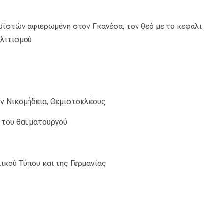
υϊστών αφιερωμένη στον Γκανέσα, τον θεό με το κεφάλι
λιτισμού
εν Νικομήδεια, Θεμιστοκλέους
 του θαυματουργού
ικού Τύπου και της Γερμανίας