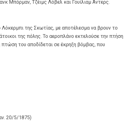
ανκ Μπόρμαν, Τζέιμς Λόβελ και Γουίλιαμ Άντερς.
ο Λόκερμπι της Σκωτίας, με αποτέλεσμα να βρουν το
κάτοικοι της πόλης. Το αεροπλάνο εκτελούσε την πτήση
η πτώση του αποδίδεται σε έκρηξη βόμβας, που
αν. 20/5/1875)