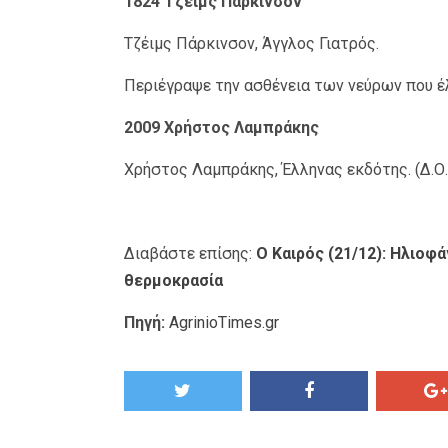
1824 Τζέιμς Πάρκινσον
Τζέιμς Πάρκινσον, Άγγλος Γιατρός.
Περιέγραψε την ασθένεια των νεύρων που έλα
2009 Χρήστος Λαμπράκης
Χρήστος Λαμπράκης, Έλληνας εκδότης. (Δ.Ο.Λ
Διαβάστε επίσης:
Ο Καιρός (21/12): Ηλιοφά
θερμοκρασία
Πηγή:
AgrinioTimes.gr