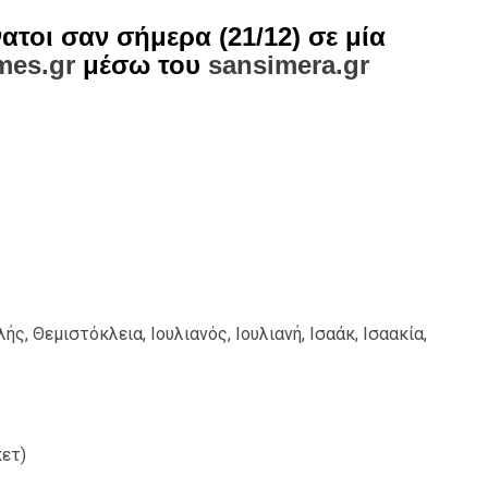
ατοι σαν σήμερα (21/12) σε μία
mes.gr
μέσω του
sansimera.gr
ής, Θεμιστόκλεια, Ιουλιανός, Ιουλιανή, Ισαάκ, Ισαακία,
ετ)