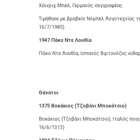
Χάινριχ Μπελ, Γερμανός συγγραφέας.
Τιμήθηκε με βραβείο Νόμπελ Λογοτεχνίας το
16/7/1985)
1947 Πάκο Ντε Λουθία
Πάκο Ντε Λουθία, Ισπανός Βιρτουόζος κιθαρ
Θάνατοι
1375 Βοκάκιος (Τζοβάνι Μποκάτσιο)
Βοκάκιος (Τζοβάνι Μποκάτσιο), Ιταλός ποιητ
16/6/1313)