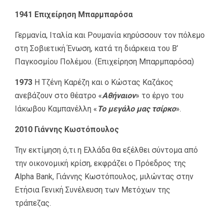
1941 Επιχείρηση Μπαρμπαρόσα
Γερμανία, Ιταλία και Ρουμανία κηρύσσουν τον πόλεμο
στη Σοβιετική Ένωση, κατά τη διάρκεια του Β’
Παγκοσμίου Πολέμου. (Επιχείρηση Μπαρμπαρόσα)
1973
Η Τζένη Καρέζη και ο Κώστας Καζάκος
ανεβάζουν στο θέατρο «
Αθήναιον
» το έργο του
Ιάκωβου Καμπανέλλη «
Το μεγάλο μας τσίρκο
».
2010 Γιάννης Κωστόπουλος
Την εκτίμηση ό,τι η Ελλάδα θα εξέλθει σύντομα από
την οικονομική κρίση, εκφράζει ο Πρόεδρος της
Alpha Bank, Γιάννης Κωστόπουλος, μιλώντας στην
Ετήσια Γενική Συνέλευση των Μετόχων της
τράπεζας.