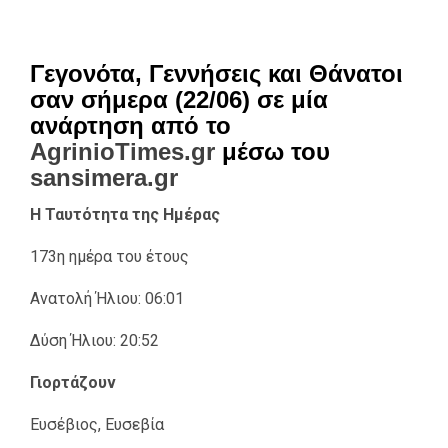
Γεγονότα, Γεννήσεις και Θάνατοι
σαν σήμερα (22/06) σε μία
ανάρτηση από το
AgrinioTimes.gr
μέσω του
sansimera.gr
Η Ταυτότητα της Ημέρας
173η ημέρα του έτους
Ανατολή Ήλιου: 06:01
Δύση Ήλιου: 20:52
Γιορτάζουν
Ευσέβιος, Ευσεβία