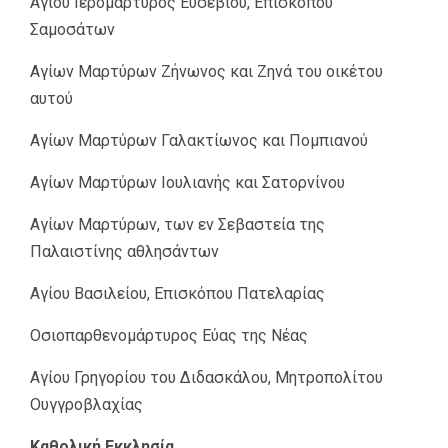
Aγίου Ιερομάρτυρος Ευσεβίου, Επισκόπου
Σαμοσάτων
Aγίων Μαρτύρων Ζήνωνος και Ζηνά του οικέτου
αυτού
Aγίων Μαρτύρων Γαλακτίωνος και Πομπιανού
Aγίων Μαρτύρων Ιουλιανής και Σατορνίνου
Aγίων Μαρτύρων, των εν Σεβαστεία της
Παλαιστίνης αθλησάντων
Aγίου Βασιλείου, Επισκόπου Πατελαρίας
Οσιοπαρθενομάρτυρος Εύας της Νέας
Αγίου Γρηγορίου του Διδασκάλου, Μητροπολίτου
Ουγγροβλαχίας
Καθολική Εκκλησία