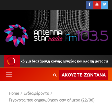
τωλικό για διατάραξη κοινής ησυχίας και κλοπή μοτοσικλέτας
ΑΚΟΎΣΤΕ ΖΩΝΤΑΝΆ
Home
Ενδιαφέροντα
Γεγονότα που σημειώθηκαν σαν σήμερα (22/06)