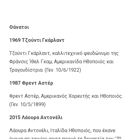
Θάνατοι
1969 Τζούντι Γκάρλαντ
Τζούντι Γκάρλαντ, καλλιτεχνικό ψευδώνυμο της
Φράνσις Ίθελ Γκαμ, Αμερικανίδα Ηθοποιός και
Τραγουδίστρια. (Γεν. 10/6/1922)
1987 Φρεντ Αστέρ
Φρεντ Αστέρ, Αμερικανός Χορευτής και Ηθοποιός.
(Γεν. 10/5/1899)
2015 Λάουρα Αντονέλι
Λάουρα Αντονέλι, Ιταλίδα Ηθοποιός, που έκανε
όνομα σε ταινίες σοφτ πορνό τη δεκαετία του ’70.