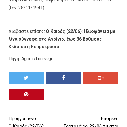
(Γεν. 28/11/1941)
Διαβάστε επίσης:
Ο Καιρός (22/06): Ηλιοφάνεια με
λίγα σύννεφα στο Αγρίνιο, έως 36 βαθμούς
Κελσίου η θερμοκρασία
Πηγή:
AgrinioTimes.gr
Προηγούμενο
Επόμενο
Ο Καιρός (22/06):
Εορτολόγιο: 22/06 τιμάται