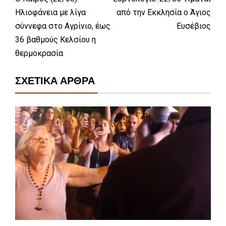
Ηλιοφάνεια με λίγα
από την Εκκλησία ο Άγιος
σύννεφα στο Αγρίνιο, έως
Ευσέβιος
36 βαθμούς Κελσίου η
θερμοκρασία
ΣΧΕΤΙΚΆ ΆΡΘΡΑ