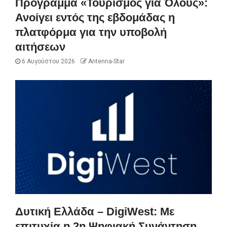
Πρόγραμμα «Τουρισμός για Όλους»:
Ανοίγει εντός της εβδομάδας η
πλατφόρμα για την υποβολή
αιτήσεων
6 Αυγούστου 2026
Antenna-Star
Δυτική Ελλάδα – DigiWest: Με
επιτυχία η 2η Ψηφιακή Συνάντηση