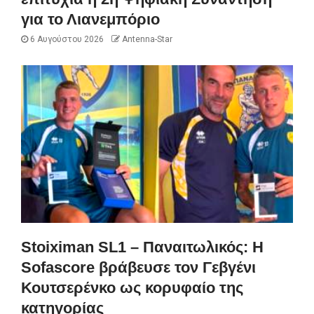
για το Λιανεμπόριο
6 Αυγούστου 2026
Antenna-Star
Stoiximan SL1 – Παναιτωλικός: Η
Sofascore βράβευσε τον Γεβγένι
Κουτσερένκο ως κορυφαίο της
κατηγορίας