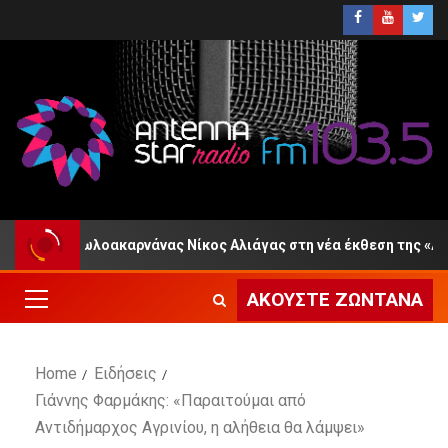
 Ο Αιτωλοακαρνάνας Νίκος Αλιάγας στη νέα έκθεση της «Διεξόδ
ΑΚΟΎΣΤΕ ΖΩΝΤΑΝΆ
Home
Ειδήσεις
Γιάννης Φαρμάκης: «Παραιτούμαι από
Αντιδήμαρχος Αγρινίου, η αλήθεια θα λάμψει»