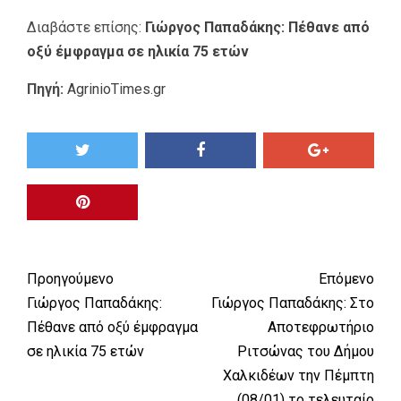
Διαβάστε επίσης:
Γιώργος Παπαδάκης: Πέθανε από
οξύ έμφραγμα σε ηλικία 75 ετών
Πηγή:
AgrinioTimes.gr
Προηγούμενο
Επόμενο
Γιώργος Παπαδάκης:
Γιώργος Παπαδάκης: Στο
Πέθανε από οξύ έμφραγμα
Αποτεφρωτήριο
σε ηλικία 75 ετών
Ριτσώνας του Δήμου
Χαλκιδέων την Πέμπτη
(08/01) το τελευταίο