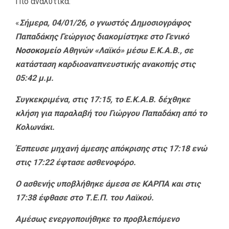
Πιο αναλυτικά:
«
Σήμερα, 04/01/26, ο γνωστός Δημοσιογράφος
Παπαδάκης Γεώργιος διακομίστηκε στο Γενικό
Νοσοκομείο
Αθηνών «Λαϊκό» μέσω Ε.Κ.Α.Β., σε
κατάσταση καρδιοαναπνευστικής ανακοπής στις
05:42 μ.μ.
Συγκεκριμένα, στις 17:15, το Ε.Κ.Α.Β. δέχθηκε
κλήση για παραλαβή του Γιώργου Παπαδάκη από το
Κολωνάκι.
Έσπευσε μηχανή άμεσης απόκρισης στις 17:18 ενώ
στις 17:22 έφτασε ασθενοφόρο.
Ο ασθενής υποβλήθηκε άμεσα σε ΚΑΡΠΑ και στις
17:38 έφθασε στο Τ.Ε.Π. του Λαϊκού.
Αμέσως ενεργοποιήθηκε το προβλεπόμενο