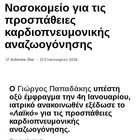
Νοσοκομείο για τις
προσπάθειες
καρδιοπνευμονικής
αναζωογόνησης
Antenna-Star
5 Ιανουαρίου 2026
Ο
Γιώργος Παπαδάκης
υπέστη
οξύ έμφραγμα την 4η Ιανουαρίου,
ιατρικό ανακοινωθέν εξέδωσε το
«
Λαϊκό
» για τις προσπάθειες
καρδιοπνευμονικής
αναζωογόνησης.