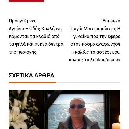
Προηγούμενο
Επόμενο
Αγρίνιο – Οδός Καλλέργη:
Γωγώ Μαστροκώστα: Η
Κόβονται τα κλαδιά από
γυναίκα που την έφερε
τα ψηλά και πυκνά δέντρα
στον κόσμο αναφώνησε
της περιοχής
«καλώς το αστέρι μου,
καλώς το λουλούδι μου»
ΣΧΕΤΙΚΆ ΆΡΘΡΑ