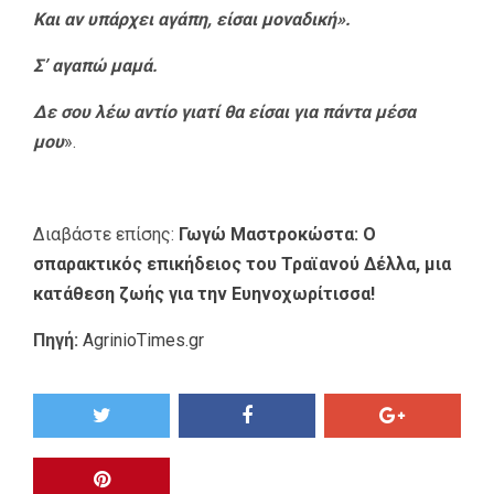
Και αν υπάρχει αγάπη, είσαι μοναδική».
Σ’ αγαπώ μαμά.
Δε σου λέω αντίο γιατί θα είσαι για πάντα μέσα
μου
».
Διαβάστε επίσης:
Γωγώ Μαστροκώστα: Ο
σπαρακτικός επικήδειος του Τραϊανού Δέλλα, μια
κατάθεση ζωής για την Ευηνοχωρίτισσα!
Πηγή:
AgrinioTimes.gr