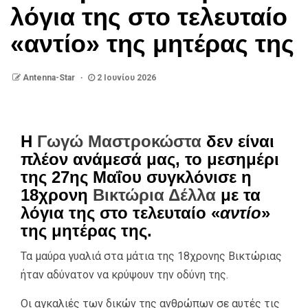
λόγια της στο τελευταίο
«αντίο» της μητέρας της
Antenna-Star
2 Ιουνίου 2026
Η
Γωγώ Μαστροκώστα
δεν είναι
πλέον ανάμεσά μας, το μεσημέρι
της 27ης Μαΐου συγκλόνισε η
18χρονη
Βικτώρια Δέλλα
με τα
λόγια της στο τελευταίο «
αντίο
»
της μητέρας της.
Τα μαύρα γυαλιά στα μάτια της 18χρονης Βικτώριας
ήταν αδύνατον να κρύψουν την οδύνη της.
Οι αγκαλιές των δικών της ανθρώπων σε αυτές τις