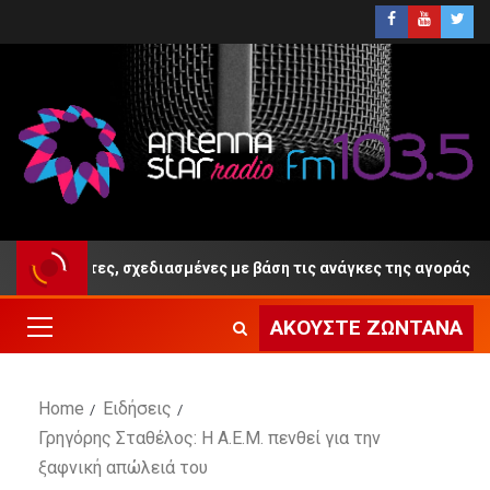
ιδικότητες, σχεδιασμένες με βάση τις ανάγκες της αγοράς εργασία
ΑΚΟΎΣΤΕ ΖΩΝΤΑΝΆ
Home
Ειδήσεις
Γρηγόρης Σταθέλος: Η Α.Ε.Μ. πενθεί για την
ξαφνική απώλειά του