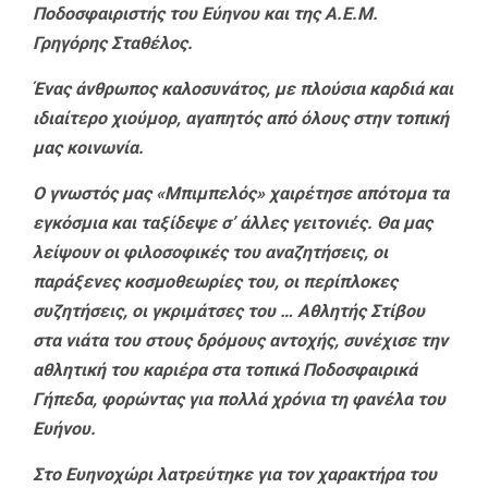
Ποδοσφαιριστής του Εύηνου και της Α.Ε.Μ.
Γρηγόρης Σταθέλος.
Ένας άνθρωπος καλοσυνάτος, με πλούσια καρδιά και
ιδιαίτερο χιούμορ, αγαπητός από όλους στην τοπική
μας κοινωνία.
Ο γνωστός μας «Μπιμπελός» χαιρέτησε απότομα τα
εγκόσμια και ταξίδεψε σ’ άλλες γειτονιές. Θα μας
λείψουν οι φιλοσοφικές του αναζητήσεις, οι
παράξενες κοσμοθεωρίες του, οι περίπλοκες
συζητήσεις, οι γκριμάτσες του … Αθλητής Στίβου
στα νιάτα του στους δρόμους αντοχής, συνέχισε την
αθλητική του καριέρα στα τοπικά Ποδοσφαιρικά
Γήπεδα, φορώντας για πολλά χρόνια τη φανέλα του
Ευήνου.
Στο Ευηνοχώρι λατρεύτηκε για τον χαρακτήρα του