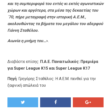
και τη συμπεριφορά του εντός κι εκτός αγωνιστικών
χώρων και αργότερα, στα μέσα της δεκαετίας του
΄70, πήρε μεταγραφή στην ιστορική Α.Ε.Μ.,
ακολουθώντας τα βήματα του μεγάλου του αδερφού
Γιάννη Σταθέλου.
Αιωνία η μνήμη του…
».
Διαβάστε επίσης:
Π.Α.Ε. Παναιτωλικός: Πρεμιέρα
για Super League K15 και Super League K17
Πηγή
:
Γρηγόρης Σταθέλος: Η Α.Ε.Μ. πενθεί για την
ξαφνική απώλειά του