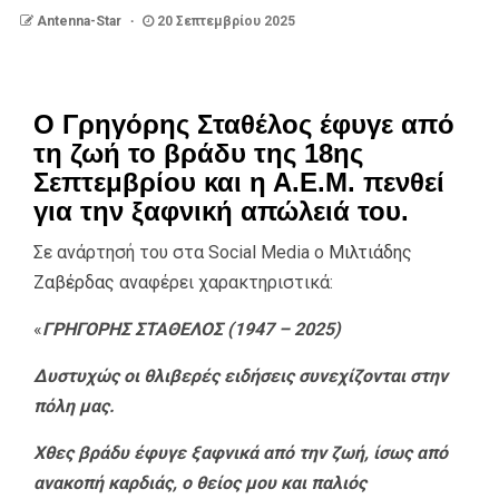
Antenna-Star
20 Σεπτεμβρίου 2025
Ο Γρηγόρης Σταθέλος έφυγε από
τη ζωή το βράδυ της 18ης
Σεπτεμβρίου και η Α.Ε.Μ. πενθεί
για την ξαφνική απώλειά του.
Σε ανάρτησή του στα Social Media ο
Μιλτιάδης
Ζαβέρδας
αναφέρει χαρακτηριστικά:
«
ΓΡΗΓΟΡΗΣ ΣΤΑΘΕΛΟΣ (1947 – 2025)
Δυστυχώς οι θλιβερές ειδήσεις συνεχίζονται στην
πόλη μας.
Χθες βράδυ έφυγε ξαφνικά από την ζωή, ίσως από
ανακοπή καρδιάς, ο θείος μου και παλιός