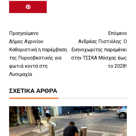
Προηγούμενο
Επόμενο
Δήμος Αγρινίου:
Ανδρέας Πιστιόλης: Ο
Καθοριστική η παρέμβαση
Ευηνοχωρίτης παραμένει
της Πυροσβεστικής για
στην ΤΣΣΚΑ Μόσχας έως
φωτιά κοντά στη
το 2028!
Λυσιμαχία
ΣΧΕΤΙΚΆ ΆΡΘΡΑ