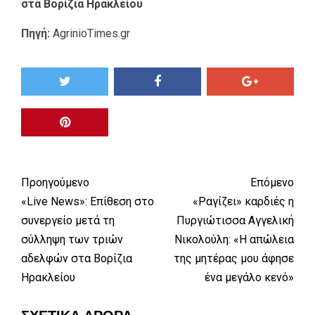
στα Βορίζια Ηρακλείου
Πηγή:
AgrinioTimes.gr
Προηγούμενο
Επόμενο
«Live News»: Επίθεση στο
«Ραγίζει» καρδιές η
συνεργείο μετά τη
Πυργιώτισσα Αγγελική
σύλληψη των τριών
Νικολούλη: «Η απώλεια
αδελφών στα Βορίζια
της μητέρας μου άφησε
Ηρακλείου
ένα μεγάλο κενό»