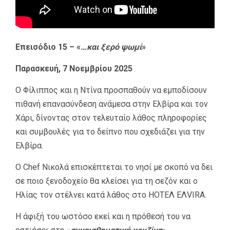
Επεισόδιο 15 – «
…και ξερό ψωμί
»
Παρασκευή, 7 Νοεμβρίου 2025
Ο Φίλιππος και η Ντίνα προσπαθούν να εμποδίσουν
πιθανή επανασύνδεση ανάμεσα στην Ελβίρα και τον
Χάρι, δίνοντας στον τελευταίο λάθος πληροφορίες
και συμβουλές για το δείπνο που σχεδιάζει για την
Ελβίρα.
Ο Chef Νικολά επισκέπτεται το νησί με σκοπό να δει
σε ποιο ξενοδοχείο θα κλείσει για τη σεζόν και ο
Ηλίας τον στέλνει κατά λάθος στο HOTΕΛ ΕΛVIRA.
Η άφιξή του ωστόσο εκεί και η πρόθεσή του να