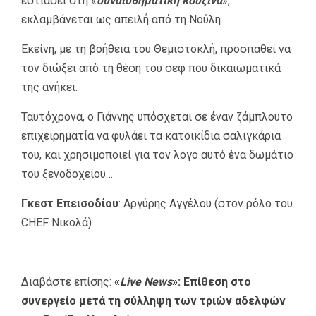
εστιάσει στη «
συναισθηματική κουζίνα
»,
εκλαμβάνεται ως απειλή από τη Νούλη.
Εκείνη, με τη βοήθεια του Θεμιστοκλή, προσπαθεί να
τον διώξει από τη θέση του σεφ που δικαιωματικά
της ανήκει.
Ταυτόχρονα, ο Γιάννης υπόσχεται σε έναν ζάμπλουτο
επιχειρηματία να φυλάει τα κατοικίδια σαλιγκάρια
του, και χρησιμοποιεί για τον λόγο αυτό ένα δωμάτιο
του ξενοδοχείου…
Γκεστ Επεισοδίου
: Αργύρης Αγγέλου (στον ρόλο του
CHEF Νικολά)
Διαβάστε επίσης:
«
Live News
»: Επίθεση στο
συνεργείο μετά τη σύλληψη των τριών αδελφών