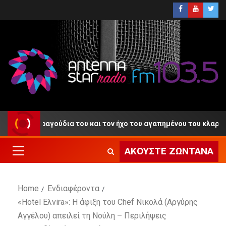
με τα τραγούδια του και τον ήχο του αγαπημένου του κλαρίνου
ΑΚΟΎΣΤΕ ΖΩΝΤΑΝΆ
Home
Ενδιαφέροντα
«Hotel Eλvira»: Η άφιξη του Chef Νικολά (Αργύρης
Αγγέλου) απειλεί τη Νούλη – Περιλήψεις