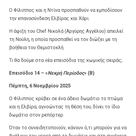
Ο Φίλιππος και η Ντίνα προσπαθούν να εμποδίσουν
την επανασύνδεση Ελβίρας και Χάρι.
Η άφιξη του Chef Νικολά (Αργύρης Αγγέλου) απειλεί
τη Νούλη, η οποία προσπαθεί να τον διώξει με τη
βοήθεια του Θεμιστοκλή.
Τι θα δούμε στα νέα επεισόδια της κωμικής σειράς;
Επεισόδιο 14 – «
Νεκρή Περίοδος
» (Β)
Πέμπτη, 6 Νοεμβρίου 2025
Ο Φίλιππος κρύβει σε ένα άδειο δωμάτιο το πτώμα
και η Ελβίρα, αγνοώντας τη θέση του, δίνει το ίδιο
δωμάτιο στον ρεπόρτερ.
Όταν το συνειδητοποιούν, κάνουν ό,τι μπορούν για να
βγάλουν τον νεκρό από το δωμάτιο και στη συνέχεια