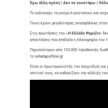
Έχω άλλη σχέση / Δεν σε γουστάρω / Θέλ
Το καλοκαίρι τα ρούχα λιγοστεύουν και συχ
Ποιοι έχουν μεγαλύτερες ανασφάλειες στην π
Στις ερωτήσεις του «
Η Ελλάδα Ψηψίζει
» δε
απαντήσεις που επέλεξε η πλειοψηφία του τ
Περισσότεροι από 135.000 τηλεθεατές διαθ
το
ielladapsifizei.gr
Είναι οι πρωταγωνιστές του παιχνιδιού και
σπιτιού τους, να καθορίζουν την εξέλιξη του