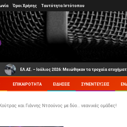
ωνία
Όροι Χρήσης
Ταυτότητα Ιστότοπου
ΕΛ.ΑΣ. – Ιούλιος 2026: Μειώθηκαν τα τροχαία ατυχήματα και δ
ΕΠΙΚΑΙΡΌΤΗΤΑ
ΕΙΔΉΣΕΙΣ
ΣΥΝΕΝΤΕΎΞΕΙΣ
ΕΝ
Κούτρας και Γιάννης Ντσούνος με δύο… νεανικές ομάδες!