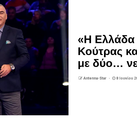
«Η Ελλάδα 
Κούτρας κα
με δύο… νε
Antenna-Star
8 Ιουνίου 2