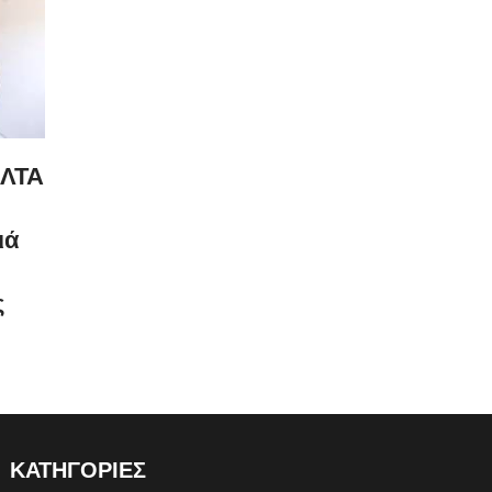
ΕΛΤΑ
ιά
ς
ΚΑΤΗΓΟΡΙΕΣ