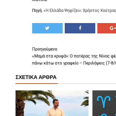
Πηγή
:
«Η Ελλάδα Ψηφίζει»: Χρήστος Κούτρας
Προηγούμενο
«Μαμά στα κρυφά»: Ο πατέρας της Νίνας φέ
πάνω κάτω στο γραφείο – Περιλήψεις (7-8/
ΣΧΕΤΙΚΆ ΆΡΘΡΑ