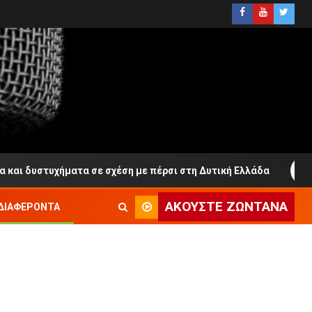
υστυχήματα σε σχέση με πέρσι στη Δυτική Ελλάδα
Μεσο
ΑΚΟΎΣΤΕ ΖΩΝΤΑΝΆ
ΔΙΑΦΈΡΟΝΤΑ