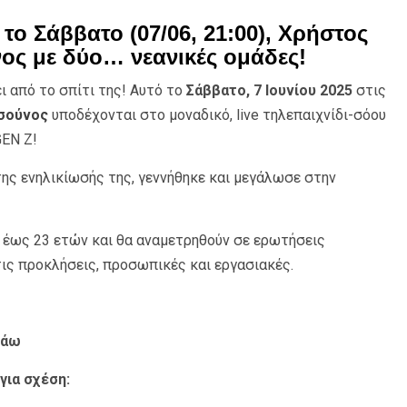
 το Σάββατο (07/06, 21:00), Χρήστος
ος με δύο… νεανικές ομάδες!
ει από το σπίτι της! Αυτό το
Σάββατο, 7 Ιουνίου 2025
στις
τσούνος
υποδέχονται στο μοναδικό, live τηλεπαιχνίδι-σόου
GEN Z!
της ενηλικίωσής της, γεννήθηκε και μεγάλωσε στην
8 έως 23 ετών και θα αναμετρηθούν σε ερωτήσεις
ις προκλήσεις, προσωπικές και εργασιακές.
λάω
για σχέση: