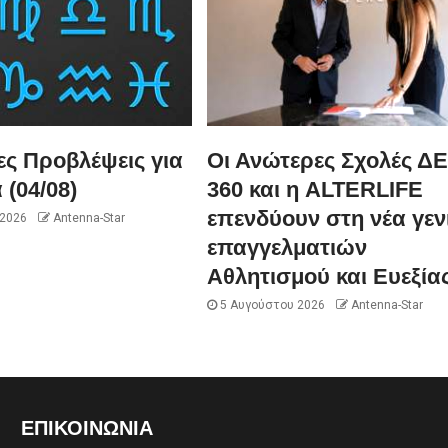
ες Προβλέψεις για
Οι Ανώτερες Σχολές Δ
 (04/08)
360 και η ALTERLIFE
επενδύουν στη νέα γεν
 2026
Antenna-Star
επαγγελματιών
Αθλητισμού και Ευεξία
5 Αυγούστου 2026
Antenna-Star
ΕΠΙΚΟΙΝΩΝΊΑ