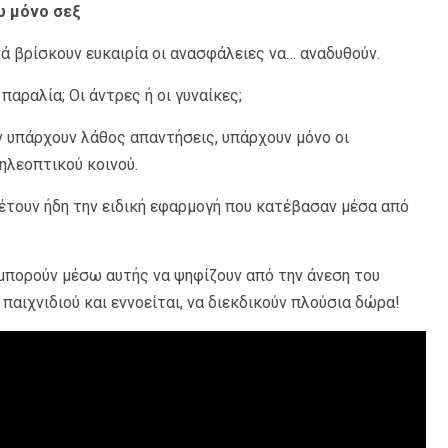
ω μόνο σεξ
νά βρίσκουν ευκαιρία οι ανασφάλειες να… αναδυθούν.
αραλία; Οι άντρες ή οι γυναίκες;
ν υπάρχουν λάθος απαντήσεις, υπάρχουν μόνο οι
ηλεοπτικού κοινού.
έτουν ήδη την ειδική εφαρμογή που κατέβασαν μέσα από
 μπορούν μέσω αυτής να ψηφίζουν από την άνεση του
 παιχνιδιού και εννοείται, να διεκδικούν πλούσια δώρα!