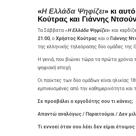
«
Η Ελλάδα Ψηφίζει
» κι αυτό
Κούτρας και Γιάννης Ντσούν
Τα Σάββατα «
Η Ελλάδα Ψηφίζει
» και κερδίζ
21:00
, ο
Χρήστος Κούτρας
και ο
Γιάννης Ν
της ελληνικής τηλεόρασης δύο ομάδες της 
Η γενιά, που βιώνει τώρα τα πρώτα χρόνια 
ψηφιακή εποχή.
Οι παίκτες των δύο ομάδων είναι ηλικίας 1
εμπνευσμένες από την καθημερινότητα και τ
Σε προσβάλει ο εργοδότης σου τι κάνεις;
Απαντώ αναλόγως / Παραιτούμαι / Δεν μι
Τι εννοεί όταν σου λέει δεν είμαι έτοιμος 