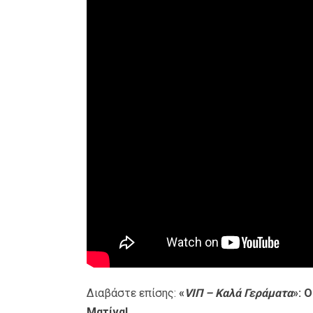
Διαβάστε επίσης:
«
VIΠ – Καλά Γεράματα
»: 
Ματίνα!