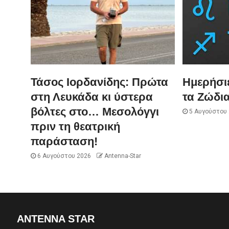
Τάσος Ιορδανίδης: Πρώτα
Ημερήσι
στη Λευκάδα κι ύστερα
τα Ζώδια
βόλτες στο… Μεσολόγγι
5 Αυγούστου
πριν τη θεατρική
παράσταση!
6 Αυγούστου 2026
Antenna-Star
ANTENNA STAR