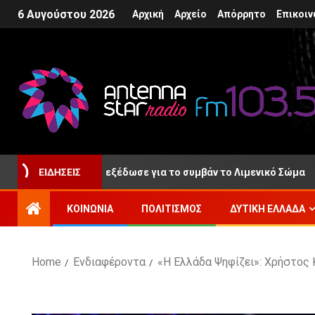
6 Αυγούστου 2026
Αρχική
Αρχείο
Απόρρητο
Επικοιν
 ανακοίνωση εξέδωσε για το συμβάν το Λιμενικό Σώμα
ΕΙΔΉΣΕΙΣ
ΚΟΙΝΩΝΊΑ
ΠΟΛΙΤΙΣΜΌΣ
ΔΥΤΙΚΉ ΕΛΛΆΔΑ
Home
Ενδιαφέροντα
«Η Ελλάδα Ψηφίζει»: Χρήστος 