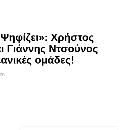
Ψηφίζει»: Χρήστος
ι Γιάννης Ντσούνος
ανικές ομάδες!
025