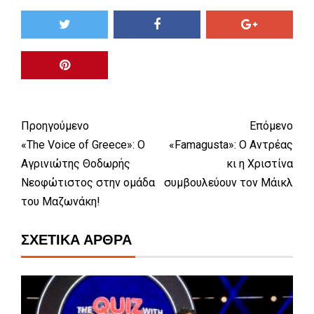
Προηγούμενο
Επόμενο
«The Voice of Greece»: Ο
«Famagusta»: Ο Αντρέας
Αγρινιώτης Θοδωρής
κι η Χριστίνα
Νεοφώτιστος στην ομάδα
συμβουλεύουν τον Μάικλ
του Μαζωνάκη!
ΣΧΕΤΙΚΆ ΆΡΘΡΑ