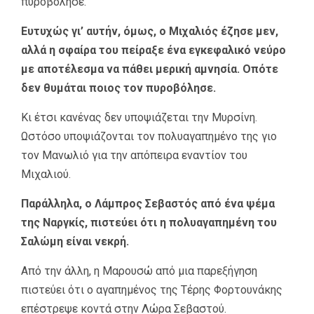
πυροβόλησε.
Ευτυχώς γι’ αυτήν, όμως, ο Μιχαλιός έζησε μεν,
αλλά η σφαίρα του πείραξε ένα εγκεφαλικό νεύρο
με αποτέλεσμα να πάθει μερική αμνησία. Οπότε
δεν θυμάται ποιος τον πυροβόλησε.
Κι έτσι κανένας δεν υποψιάζεται την Μυρσίνη.
Ωστόσο υποψιάζονται τον πολυαγαπημένο της γιο
τον Μανωλιό για την απόπειρα εναντίον του
Μιχαλιού.
Παράλληλα, ο Λάμπρος Σεβαστός από ένα ψέμα
της Ναργκίς, πιστεύει ότι η πολυαγαπημένη του
Σαλώμη είναι νεκρή.
Από την άλλη, η Μαρουσώ από μια παρεξήγηση
πιστεύει ότι ο αγαπημένος της Τέρης Φορτουνάκης
επέστρεψε κοντά στην Λώρα Σεβαστού.