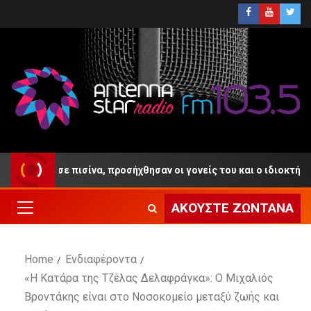
γηκε σε πισίνα, προσήχθησαν οι γονείς του και ο ιδιοκτήτης του 
ΑΚΟΎΣΤΕ ΖΩΝΤΑΝΆ
Home
Ενδιαφέροντα
«Η Κατάρα της Τζέλας Δελαφράγκα»: Ο Μιχαλιός
Βροντάκης είναι στο Νοσοκομείο μεταξύ ζωής και