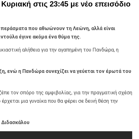
ε Κυριακή στις 23:45 με νέο επεισόδιο
μπεράσματα που αθωώνουν τη Λεώνη, αλλά είναι
ντούλα έγινε ακόμα ένα θύμα της.
ικιαστική αλήθεια για την αγαπημένη του Πανδώρα, η
ήξη, ενώ η Πανδώρα συνεχίζει να γεύεται τον έρωτά του
έπε τον σπόρο της αμφιβολίας, για την πραγματική σχέση
έρχεται μια γυναίκα που θα φέρει σε δεινή θέση την
 Διδασκάλου