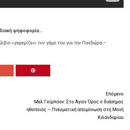
οδιακή ψηφοφορία…
λβιο «γκρεμίζει» τον γάμο του για την Πανδώρα –
Επόμενο
Μελ Γκίμπσον: Στο Άγιον Όρος ο διάσημος
ηθοποιός – Πνευματική απομόνωση στη Μονή
Χιλανδαρίου