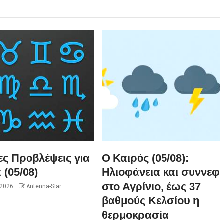
ες Προβλέψεις για
Ο Καιρός (05/08):
 (05/08)
Ηλιοφάνεια και συννεφ
στο Αγρίνιο, έως 37
 2026
Antenna-Star
βαθμούς Κελσίου η
θερμοκρασία