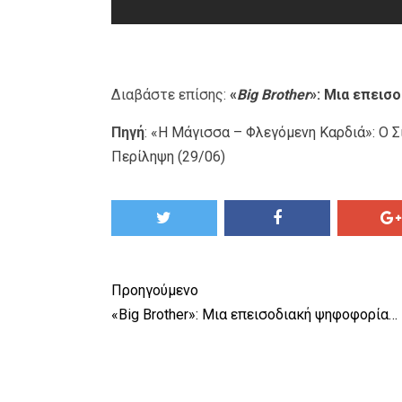
Διαβάστε επίσης:
«
Big Brother
»: Μια επεισ
Πηγή
:
«Η Μάγισσα – Φλεγόμενη Καρδιά»: Ο Σί
Περίληψη (29/06)
Προηγούμενο
«Big Brother»: Μια επεισοδιακή ψηφοφορία…