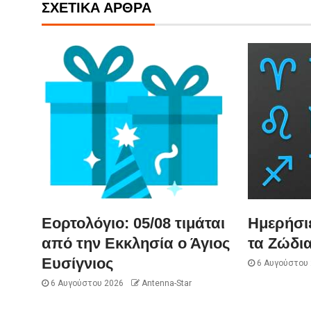
ΣΧΕΤΙΚΆ ΆΡΘΡΑ
Εορτολόγιο: 05/08 τιμάται
Ημερήσι
από την Εκκλησία ο Άγιος
τα Ζώδια
Ευσίγνιος
6 Αυγούστου
6 Αυγούστου 2026
Antenna-Star