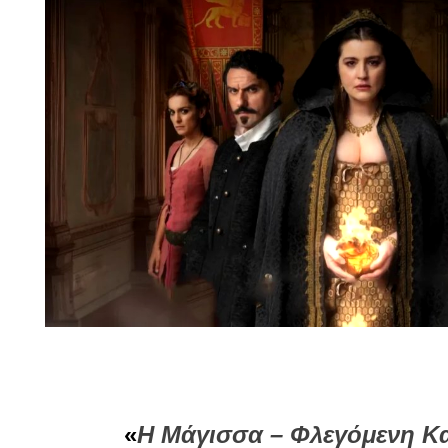
«
Η Μάγισσα – Φλεγόμενη K