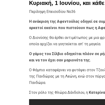
Κυριακή, 1 Ιουνίου, και κάθ
Περίληψη Επεισοδίου Νο36
Η ανάκριση της Αφεντούλας οδηγεί σε συ
αρκετοί εκείνοι που πιστεύουν πως η Αφε
Ο Διονύσης θα έρθει αντιμέτωπος με μια φρ
οποία αρχίζει να γοητεύεται απ’ τη μαγεία.
Ο γάμος του Σίλβιο οδηγείται πλέον σε ρ
και να τον έχει σαν μαριονέτα της.
Ο Φάμπιο καταφέρνει να φυτέψει στον Τζουζ
της Πανδώρας με τη Λεώνη, ενώ στον πύργο 
Πανδώρα.
Στον ρόλο της Φλώρα Δάνδολου, η
Κατερίνα