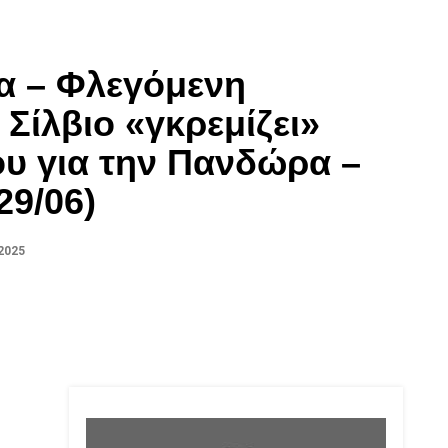
α – Φλεγόμενη
 Σίλβιο «γκρεμίζει»
ου για την Πανδώρα –
29/06)
2025