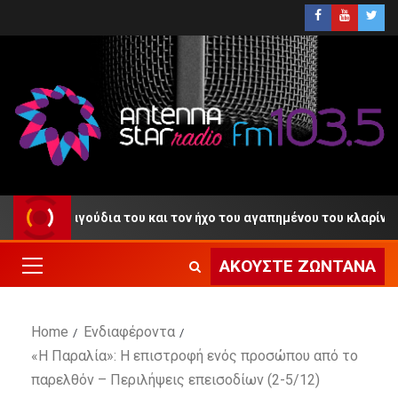
 τα τραγούδια του και τον ήχο του αγαπημένου του κλαρίνου
ΑΚΟΎΣΤΕ ΖΩΝΤΑΝΆ
Home
Ενδιαφέροντα
«Η Παραλία»: Η επιστροφή ενός προσώπου από το
παρελθόν – Περιλήψεις επεισοδίων (2-5/12)