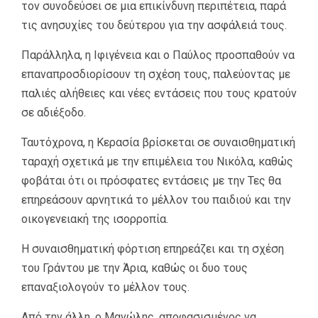
τον συνοδεύσει σε μια επικίνδυνη περιπέτεια, παρά
τις ανησυχίες του δεύτερου για την ασφάλειά τους.
Παράλληλα, η Ιφιγένεια και ο Παύλος προσπαθούν να
επαναπροσδιορίσουν τη σχέση τους, παλεύοντας με
παλιές αλήθειες και νέες εντάσεις που τους κρατούν
σε αδιέξοδο.
Ταυτόχρονα, η Κερασία βρίσκεται σε συναισθηματική
ταραχή σχετικά με την επιμέλεια του Νικόλα, καθώς
φοβάται ότι οι πρόσφατες εντάσεις με την Τες θα
επηρεάσουν αρνητικά το μέλλον του παιδιού και την
οικογενειακή της ισορροπία.
Η συναισθηματική φόρτιση επηρεάζει και τη σχέση
του Γράντου με την Άρια, καθώς οι δυο τους
επαναξιολογούν το μέλλον τους.
Από την άλλη, ο Μανώλης, αποφασισμένος να