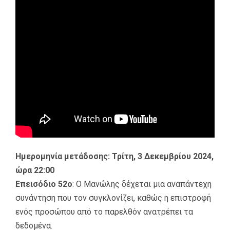
Ημερομηνία μετάδοσης: Τρίτη, 3 Δεκεμβρίου 2024,
ώρα 22:00
Επεισόδιο 52ο
: Ο Μανώλης δέχεται μια αναπάντεχη
συνάντηση που τον συγκλονίζει, καθώς η επιστροφή
ενός προσώπου από το παρελθόν ανατρέπει τα
δεδομένα.